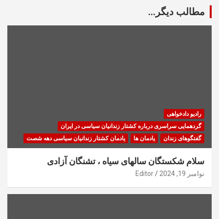
مطالب دیگر...
رادیو دادخواهی
گردهمایی سراسری درباره کشتار زندانیان سیاسی در ایران
گفتگوهای زندان
یادمان ها
یادمان کشتار زندانیان سیاسی دهه شصت
سلام شکستگان سالهای سیاه ، تشنگان آزادی
نوامبر 19, 2024
Editor