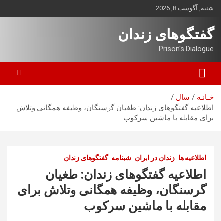
ه
شنبه, آگوست 8, 2026
حتوا
روید
گفتگوهای زندان
Prison's Dialogue
خـانـه
سال
اطلاعیه گفتگوهای زندان: طغیان گرسنگان، وظیفه همگانی وتلاش
برای مقابله با ماشین سرکوب
اطلاعیه ها
زندان در ایران
شبنامه
گفتگوهای زندان
اطلاعیه گفتگوهای زندان: طغیان
گرسنگان، وظیفه همگانی وتلاش برای
مقابله با ماشین سرکوب