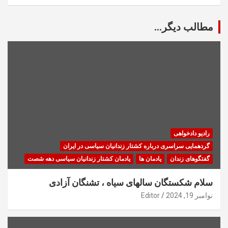
مطالب دیگر...
رادیو دادخواهی
گردهمایی سراسری درباره کشتار زندانیان سیاسی در ایران
گفتگوهای زندان
یادمان ها
یادمان کشتار زندانیان سیاسی دهه شصت
سلام شکستگان سالهای سیاه ، تشنگان آزادی
نوامبر 19, 2024
Editor