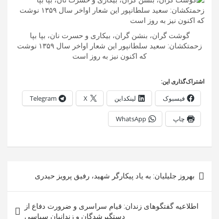
گوشت گران، بنشن گران، بیکاری و حسرت نان، بپا بپا
زحمتکشان: سعید سلطانپور این شعار اواخر سال ۱۳۵۹ نوشت
که اکنون نیز به روز است
اشتراک‌گذاری این:
فیسبوک
لینکداین
X
Telegram
چاپ
WhatsApp
راهبری
بهروز جلیلیان: به یاد پیکارگر شهید، رفیق پرویز حیدری
نوشته
اطلاعیه گفتگوهای زندان: قیام سراسری و ضرورت دفاع از
دستگیرشدگان و زندانیان سیاسی