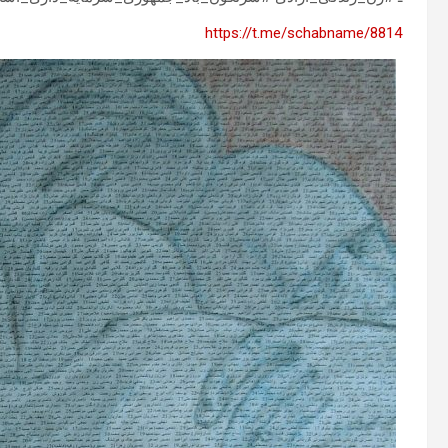
https://t.me/schabname/8814