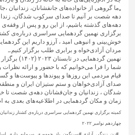
„ما گروهی از خانواده‌های جانفشانان، زندانیان ،ج
دهه شصت بر آنیم تا صدای سرکوب شدگان، زندانیا
دهه‌های گذشته باشیم، از این رو و پس از وقفه‌ی 
برگزاری نهمین گردهمایی سراسری درباره‌ی کشتار
خوش‌بینی و انبوهی امید ، آرزو داریم این گردهمایی ر
مردان آزادی‌خواه و برابری طلب برگزار کنیم.ـ
نهمین گردهمایی
شما را فرا می‌خوانیم که با حضور و ارائه نظرات و
صدای آزادی‌خواهان و ستم ستیزان ایران و منطق
شدگان ، زندانیان و جان‌فشانان دهه‌ی شصت تا خ
زمان و مکان گردهمایی در اطلاعیه‌های بعدی به ا
کمیته برگزاری نهمین گردهمایی سراسری درباره‌ی کشتار زندانیان
چهاردهم نوامبر ۲۰۲۲
ـ #زن_زندگی_آزادی #سرنگون_باد_جمهوری_سرمایه_داری_اسلا