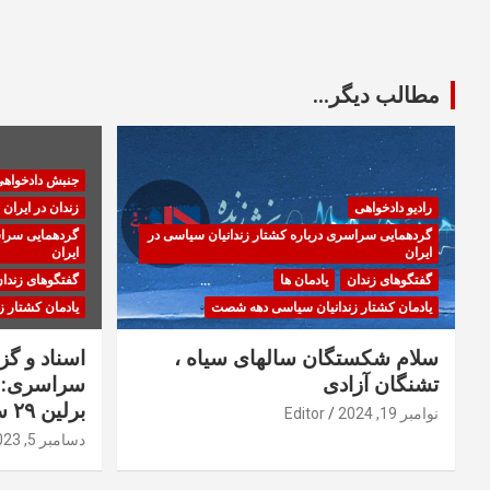
مطالب دیگر...
جنبش دادخواه
رادیو دادخواهی
زندان در ایران
گردهمایی سراسری درباره کشتار زندانیان سیاسی در
گردهمایی سراس
ایران
ایران
گفتگوهای زندان
یادمان ها
گفتگوهای زندا
یادمان کشتار زندانیان سیاسی دهه شصت
یادمان کشتار 
سلام شکستگان سالهای سیاه ،
اسناد و گ
تشنگان آزادی
سراسری: ا
برلین ۲۹ سپتامبر ۲۰۲۳
نوامبر 19, 2024
Editor
دسامبر 5, 2023