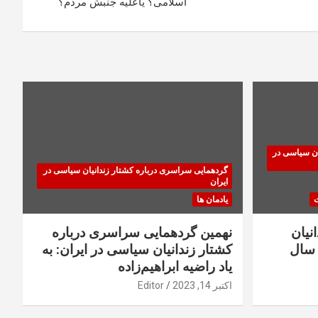
اسلامی؟ یاعلیه جنبش مردم؟
ان سیاسی در
گردهمایی سراسری درباره کشتار زندانیان سیاسی در
ایران
ت
یادمان ها
نیان
نهمین گردهمایی سراسری درباره
سال
کشتار زندانیان سیاسی در ایران: به
یاد راضیه ابراهیم‌زاده
اکتبر 14, 2023
Editor