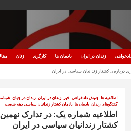
ادخواهی
زندان در ایران
یادمان ها
کارگری
زنان
مقال
 درباره‌ی کشتار زندانیان سیاسی در ایران
اطلاعیه ها
جنبش دادخواهی
خبر
زندان در ایران
زندان در جهان
شبنامه
گفتگوهای زندان
یادمان ها
یادمان کشتار زندانیان سیاسی دهه شصت
اطلاعیه شماره یک: در تدارک نهمین
کشتار زندانیان سیاسی در ایران