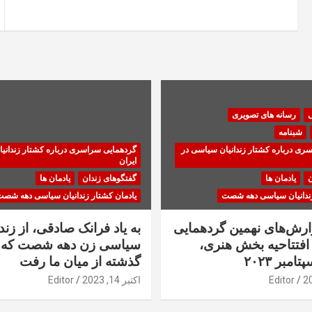
نوشته
ی
رسانه های تصویری
شبنامه
ری درباره کشتار زندانیان سیاسی در
گردهمایی سراسری درباره کشتار زندانی
ایران
ن
یادمان ها
گفتگوهای زندان
یادمان ها
زندانیان سیاسی دهه شصت
یادمان کشتار زندانیان سیاسی دهه شص
زارش‌های نهمین گردهمایی
به یاد فرانک صادقی، از زندا
فتتاحیه بخش هنری،
سیاسی زن دهه شصت که 
گذشته از میان ما رفت
Editor
اکتبر 14, 2023
Editor