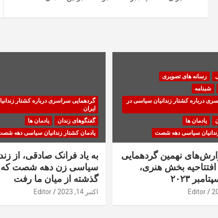
ی
رسانه های تصویری
شبنامه
ری درباره کشتار زندانیان سیاسی در
گردهمایی سراسری درباره کشتار زندانی
ایران
ن
یادمان ها
گفتگوهای زندان
یادمان ها
زندانیان سیاسی دهه شصت
یادمان کشتار زندانیان سیاسی دهه شص
زارش‌های نهمین گردهمایی
به یاد فرانک صادقی، از زندا
فتتاحیه بخش هنری،
سیاسی زن دهه شصت که 
گذشته از میان ما رفت
Editor
اکتبر 14, 2023
Editor