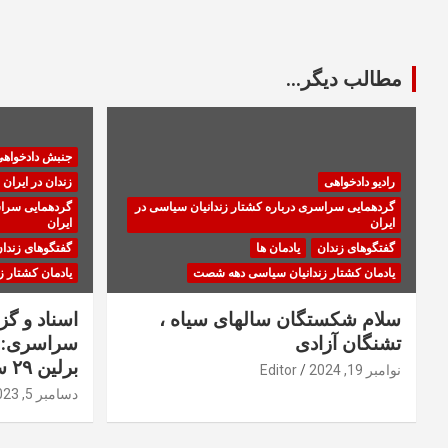
مطالب دیگر...
جنبش دادخواه
رادیو دادخواهی
زندان در ایران
گردهمایی سراسری درباره کشتار زندانیان سیاسی در
گردهمایی سراس
ایران
ایران
گفتگوهای زندان
یادمان ها
گفتگوهای زندا
یادمان کشتار زندانیان سیاسی دهه شصت
یادمان کشتار 
سلام شکستگان سالهای سیاه ،
اسناد و گ
تشنگان آزادی
سراسری: ا
برلین ۲۹ سپتامبر ۲۰۲۳
نوامبر 19, 2024
Editor
دسامبر 5, 2023