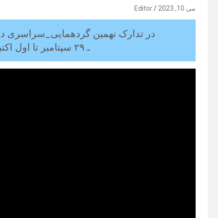
می 10, 2023
Editor
در تدارک نهمین گردهمایی_سراسری دربا
ـ ۲۹ سپتامبر تا اول اکتبر ۲۰۲۳، برلین، آلمان