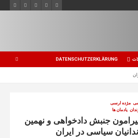
ات
DATENSCHUTZERKLÄRUNG
ان
سی
مژده ارسی
ندان
یادمان ها
پیرامون جنبش دادخواهی و نهمین
انیان سیاسی در ایران