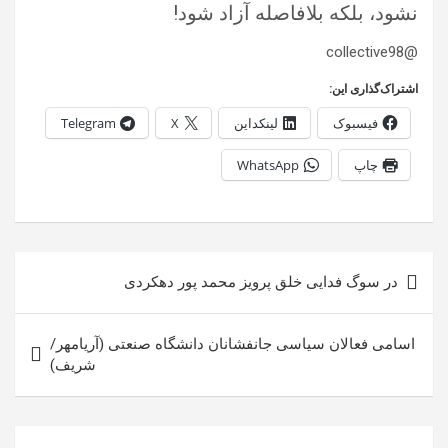
نشود، بلکه بلافاصله آزاد شود!
@collective98
اشتراک‌گذاری این:
فیسبوک
لینکداین
X
Telegram
چاپ
WhatsApp
راهبری
در سوگ فدایی خلق پرویز محمد پور دهکردی
نوشته
اسامی فعالان سیاسی جانفشانان دانشگاه صنعتی (آریامهر/
شریف)