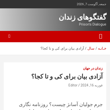
ه
جمعه, آگوست 7, 2026
حتوا
روید
گفتگوهای زندان
Prison's Dialogue
خـانـه
سال
آزادی بیان برای کی و تا کجا؟
زندان در جهان
آزادی بیان برای کی و تا کجا؟
فوریه 16, 2024
Editor
جرم جولیان آسانژ چیست؟ روزنامه نگاری