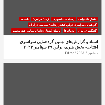
جنبش دادخواهی
رسانه های تصویری
زندان در ایران
شبنامه
گردهمایی سراسری درباره کشتار زندانیان سیاسی در ایران
گفتگوهای زندان
یادمان ها
یادمان کشتار زندانیان سیاسی دهه شصت
اسناد و گزارش‌های نهمین گردهمایی سراسری:
افتتاحیه بخش هنری، برلین ۲۹ سپتامبر ۲۰۲۳
دسامبر 5, 2023
Editor