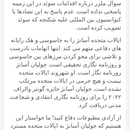
سوال ملزر درباره اقدامات سوئد در این زمینه
پاسخی نداده است. عدم پاسخ به این تضادها با
کنوانسیون بین المللی علیه شکنجه که سوئد
تصویب کرده است.
ایالات متحده آسانژ را به جاسوسی و هک رایانه
های دفاعی متهم می کند. اینها اتهامات نادرست
و تلاشی برای محو کردن مرزهای بین جاسوسی
و روزنامه نگاری تحقیقی است. جولیان آسانژ
روزنامه نگار است. او شهروند ایالات متحده
نیست و هیچ جرمی در ایالات متحده مرتکب
نشده است. جولیان آسانژ جایزه گونتر والراف
۲۰۲۲ را برای روزنامه نگاری انتقادی و شجاعت
مدنی دریافت کرد.
از آزادی مطبوعات دفاع کنید! ما خواستار این
هستیم که جولیان آسانژ به ایالات متحده مسترد