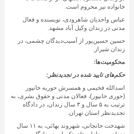
خانواده نیز محروم است.‏
عباس واحدیان شاهرودی، نویسنده و فعال
مدنی در زندان وکیل آباد مشهد.‏
حسین حسین‌پور از آسیب‌دیدگان چشمی، در
زندان شیراز.‏
محکومیت‌ها:‏
حکم‌های تایید شده در تجدیدنظر:‏
اسدالله فخیمی و همسرش حوریه خانپور
(حوری خانپور)، فعالان مدنی و حقوق بشری، به
ترتیب به ۵ سال و ۳ سال زندان، در دادگاه
‏تجدیدنظر استان تهران.‏
شهدخت خانجانی، شهروند بهائی، به ۱۱ سال