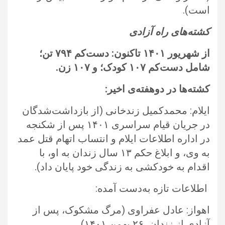
است).‏
کشته‌های راه آزادی
از شهریور
۱۴۰۱
تاکنون: دست‌کم
۷۹۴
تن؛
شامل دست‌کم
۱۰۷
کودک؛ و
۱۰۷
زن.‏
کشته‌ها در دوهفته‌ی اخیر:
‏
ایلام: محمدکمیل زندخانی (از بازداشت‌شدگان
در جریان قیام سراسری ۱۴۰۱ پس از شکنجه
در اداره اطلاعات ایلام و انتساب اتهام قتل عمد
به ‏وی، و ابلاغ حکم ۱۳ سال زندان به او، با
اقدام به خودکشی به زندگی خود پایان داد).‏
‏ اطلاعات تازه به‌دست‌ آمده:‏
اهواز: عادل عفراوی (مرگ مشکوک، پس از
آزادی از زندان، ۲۶ بهمن ۱۴۰۱).‏