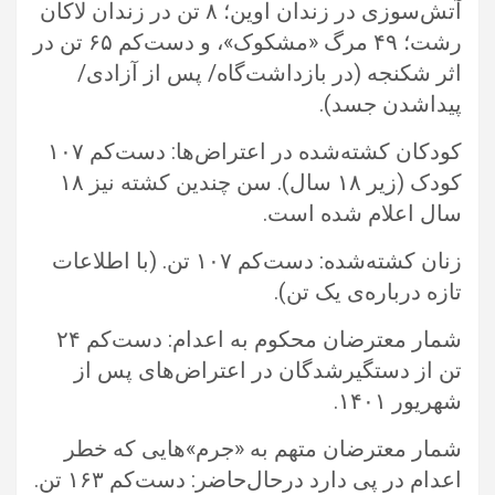
آتش‌سوزی در زندان اوین؛ ۸ تن در زندان لاکان
رشت؛ ۴۹ مرگ‌ «مشکوک»، و دست‌کم ‏‏۶۵ تن در
اثر شکنجه (در بازداشت‌گاه/ پس از آزادی/
پیداشدن جسد).‏
کودکان کشته‌شده در اعتراض‌ها: دست‌کم ۱۰۷
کودک (زیر ۱۸ سال). سن چندین کشته نیز ۱۸
سال اعلام شده است. ‏
زنان کشته‌شده: دست‌کم ۱۰۷ تن. (با اطلاعات
تازه درباره‌ی یک تن).‏
شمار معترضان محکوم به اعدام: دست‌کم ۲۴
تن از دستگیرشدگان در اعتراض‌های پس از
شهریور ۱۴۰۱.‏
شمار معترضان متهم به «جرم»هایی که خطر
اعدام در پی دارد درحال‌حاضر: دست‌کم ۱۶۳ تن.‏