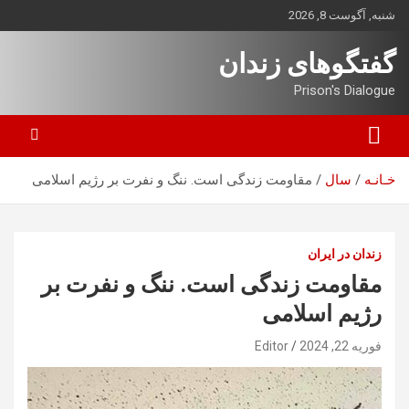
ه
شنبه, آگوست 8, 2026
حتوا
روید
گفتگوهای زندان
Prison's Dialogue
خـانـه
سال
مقاومت زندگی است. ننگ و نفرت بر رژیم اسلامی
زندان در ایران
مقاومت زندگی است. ننگ و نفرت بر
رژیم اسلامی
فوریه 22, 2024
Editor