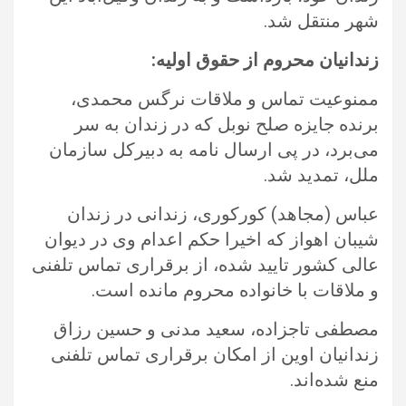
شهر منتقل شد.‏
زندانیان محروم از حقوق اولیه: ‏
ممنوعیت تماس و ملاقات نرگس محمدی،
برنده جایزه صلح نوبل که در زندان به سر
می‌برد، در پی ارسال نامه به دبیرکل سازمان
ملل، ‏تمدید شد.‏
عباس (مجاهد) کورکوری، زندانی در زندان
شیبان اهواز که اخیرا حکم اعدام وی در دیوان
عالی کشور تایید شده، از برقراری تماس تلفنی
و ‏ملاقات با خانواده محروم مانده است.‏
مصطفی تاجزاده، سعید مدنی و حسین رزاق
زندانیان اوین از امکان برقراری تماس تلفنی
منع شده‌اند.‏