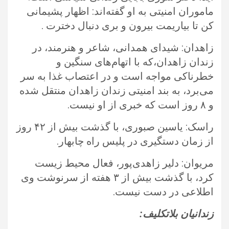
ماموران امنیتی به او گفته‌اند: اظهار پشیمانی
کن تا بیاریمت بیرون و بری دنبال دخترت .‏
زاهدان: شیدای همدانی، شاعر و هنرمند، در
زندان زاهدان،که با اتهام‌های سنگین و
خطرناکی مواجه است و در اعتصاب غذا به سر
می‌برد، به ‏بند امنیتی زندان زاهدان منتقل شده
و ۸ روز است که خبری از او نیست. ‏
راسک: یاسین صبوری، با گذشت بیش از ۴۲ روز
از زمان دستگیری در پلیس راه چابهار.‏
مریوان: دلیر زاهدی‌پور، فعال محیط زیست
کرد، با گذشت بیش از ۳ هفته از سرنوشت وی
اطلاعی در دست نیست.‏
زندانیان بلاتکلیف:‏