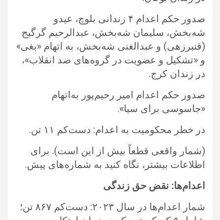
صدور حکم اعدام ۴ زندانی بلوچ، عیدو
شه‌بخش، سلیمان شه‌بخش، عبدالرحیم گرگیج
(قنبرزهی) و عبدالغنی شه‌بخش، به اتهام «بغی»
و ‏‏«تشکیل و عضویت در گروه‌های ضد انقلاب»،
در زندان کرج.‏
صدور حکم اعدام امیر رحیم‌پور به‌اتهام
«جاسوسی برای سیا».‏
در خطر محکومیت به اعدام: دست‌کم ۱۱ تن. ‏
‏(شمار واقعی قطعاً بیش از این است). برای
اطلاعات بیشتر، نگاه کنید به شماره‌های پیش.‏
اعدام‌ها: نقض حق زندگی
شمار اعدام‌ها در سال ۲۰۲۳: دست‌کم ۸۶۷ تن؛