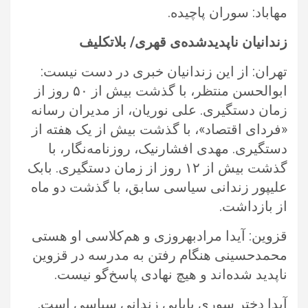
مهاباد: سوران پاچیده.‏
زندانیان ناپدیدشده‌ی قهری/ بلاتکلیف
تهران: از این زندانیان خبری در دست نیست:
ابوالحسن منتظر، با گذشت بیش از ۵۰ روز از
زمان دستگیری. علی نوریان، از مدیران رسانه‌
‏‏«فردای اقتصاد»، با گذشت بیش از یک هفته از
دستگیری. مهدی افشارنیک، روزنامه‌نگار، با
گذشت بیش از ۱۲ روز از زمان دستگیری. بابک
‏علیپور زندانی سیاسی سابق، با گذشت دو ماه
از بازداشت.‏
قزوین: آیدا مرادبهروزی و هم‌کلاسی او هستی
محمدحسینی هنگام رفتن به مدرسه در قزوین
ناپدید شده‌اند‌ و هیچ نهادی پاسخ‌گو نیست.‏
آیدا دختر سوری بابایی زندانی سیاسی است.