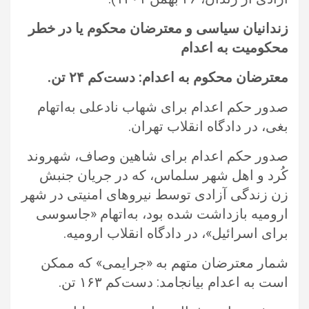
زندانیان سیاسی و معترضان محکوم یا در خطر
محکومیت به اعدام
معترضان محکوم به اعدام: دست‌کم
۲۴
تن.‏
صدور حکم اعدام برای شهاب نادعلی به‌اتهام
بغی، در دادگاه انقلاب تهران.‏
صدور حکم اعدام برای شاهین وصاف، شهروند
کُرد و اهل شهر سلماس، که در جریان جنبش
زن زندگی آزادی توسط نیروهای امنیتی در ‏شهر
ارومیه بازداشت شده بود، به‌اتهام «جاسوسی
برای اسرائیل»، در دادگاه انقلاب ارومیه.‏
شمار معترضان متهم به «جرایمی» که ممکن
است به اعدام بیانجامد: دست‌کم ۱۶۳ تن. ‏