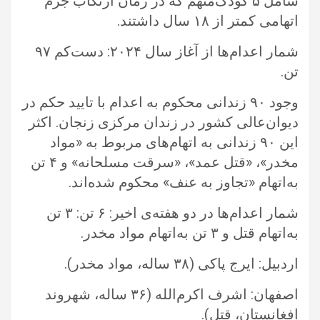
شامل ۵ کودک‌متهم که در زمان ارتکاب جرم
اتهامی کمتر از ۱۸ سال داشتند. ‏
شمار اعدام‌ها از آغاز سال ۲۰۲۴: دست‌کم ۹۷
تن.‏
وجود ۹۰ زندانی محکوم به اعدام با تایید حکم در
دیوان‌عالی کشور در زندان مرکزی زنجان. اکثر
این ۹۰ زندانی به اتهام‌های مربوط به ‏‏«مواد
مخدر»، «قتل عمد»، «سرقت مسلحانه» و ۴‏‎ ‎تن
به‌اتهام «تجاوز به عنف» محکوم شده‌اند.‏
شمار اعدام‌ها در دو هفته‌ی اخیر: ۶ تن: ۳ تن
به‌اتهام قتل و ۳ تن به‌اتهام مواد مخدر.‏
اردبیل: ایرج پاکی (۳۸ ساله، مواد مخدر).‏
اصفهان: اشرف اکرم‌الله (۳۶ ساله، شهروند
افغانستان، قتل).‏