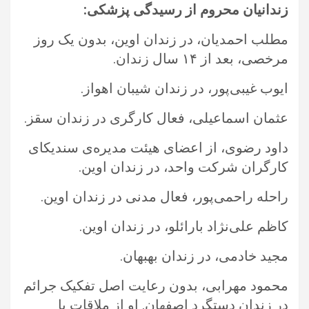
زندانیان محروم از رسیدگی پزشکی:‏
مطلب احمدیان، در زندان اوین، بدون یک روز
مرخصی، بعد از ۱۴ سال زندان.‏
ایوب غیبی‌پور، در زندان شیبان اهواز. ‏
عثمان اسماعیلی، فعال کارگری در زندان سقز.‏
داود رضوی، از اعضای هیئت مدیره‌ی سندیکای
کارگران شرکت واحد، در زندان اوین.‏
راحله راحمی‌پور، فعال مدنی در زندان اوین.‏
کاظم علی‌نژاد بارائلو، در زندان اوین.‏
مجید خادمی، در زندان بهبهان.‏
محمود مهرابی، بدون رعایت اصل تفکیک جرائم
در زندان دستگرد اصفهان. او از ملاقات با