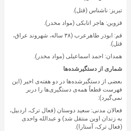
تبریز: ناشناس (قتل).‏
قزوین:‌ هاجر اتابکی (مواد مخدر).‏
قم: ابوذر طاهرعرب (۳۸ ساله، شهروند عراق،
قتل).‏
همدان: احمد اسماعیلی (مواد مخدر).‏
شماری از دستگیرشده‌ها
بعضی از دستگیرشده‌ها در دو هفته‌ی اخیر (این
فهرست قطعاً همه‌ی دستگیری‌‌ها را دربر
نمی‌‌گیرد):‏
فعالان مدنی: سعید دوستان (فعال ترک، اردبیل،
به زندان اوین منتقل شد) و عبدالله واحدی
(فعال ترک، آستارا).‏