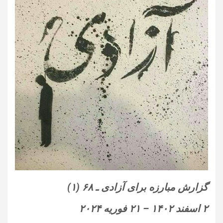
گزارش مبارزه برای آزادی ـ
۶۸ (۱)‏
۲
اسفند
۱۴۰۲ – ۲۱
فوریه
‌۲۰۲۴