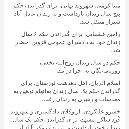
مینا کرمی، شهروند بهائی، برای گذراندن حکم
پنج سال زندان بازداشت و به زندان عادل آباد
شیراز منتقل شد.‏
رامین قشقایی، برای گذراندن حکم ۶ سال
زندان خود به دادسرای عمومی قزوین احضار
شد. ‏
حکم دو سال زندان روح‌الله نخعی،
روزنامه‌نگار، به اجرا درآمد. ‏
اسلام آذریان، اهل دهدشت لورستان، برای
گذراندن حکم یک سال زندان به‌اتهام توهین به
مقدسات و رهبری به زندان رفت.‏
خسرو علیکردی، از وکلای دادگستری و شهروند
کُرد ساکن مشهد، برای گذراندن حکم یک سال
زندان خود، بازداشت و به زندان وکیل‌آباد ‏این