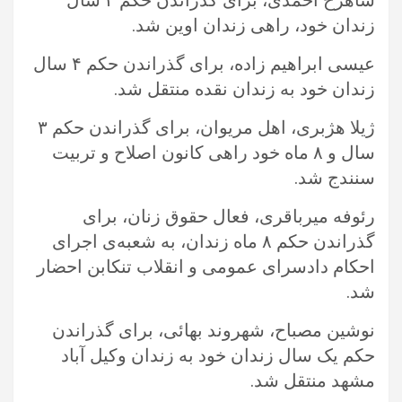
شاهرخ احمدی، برای گذراندن حکم ۴ سال
زندان خود، راهی زندان اوین شد. ‏
عیسی ابراهیم‌ زاده، برای گذراندن حکم ۴ سال
زندان خود به زندان نقده منتقل شد.‏
ژیلا هژبری، اهل مریوان، برای گذراندن حکم ۳
سال و ۸ ماه خود راهی کانون اصلاح و تربیت
سنندج شد.‏
رئوفه میرباقری، فعال حقوق زنان، برای
گذراندن حکم ۸ ماه زندان، به شعبه‌ی اجرای
احکام دادسرای عمومی و انقلاب تنکابن احضار
شد.‏
نوشین مصباح، شهروند بهائی، برای گذراندن
حکم یک سال زندان خود به زندان وکیل آباد
مشهد منتقل شد.‏