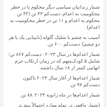
شمار زندانیان سیاسی دیگر محکوم یا در خطر
محکومیت به اعدام: دست‌کم ۴۳ تن (۳۲ تن
محکوم به اعدام و ۱۱ تن در خطر محکومیت ‏به
اعدام).‏
آسیب به چشم با شلیک گلوله (نابینایی یک یا هر
دو چشم): دست‌کم ۶۰۰ تن.‏
شمار اعدام‌ها در سال ۲۰۲۳ : دست‌کم ۸۶۷ تن؛
شامل ۵ کودک‌متهم که در زمان ارتکاب جرم
اتهامی کمتر از ۱۸ سال داشتند. ‏
شمار اعدام‌ها از آغاز سال ۲۰۲۴ تاکنون
دست‌کم ۹۷ تن. ‏
شمار اعدام‌ها در ماه ژانویه ۲۰۲۴: ۸۸ تن.‏
‏(شمار واقعی در تمام موارد احتمالاً بیش‌تر