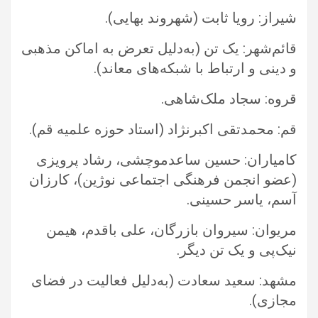
شیراز: رویا ثابت (شهروند بهایی).‏
قائم‌شهر: یک تن (به‌دلیل تعرض به اماکن مذهبی
و دینی و ارتباط با شبکه‌های معاند).‏
قروه: سجاد ملک‌شاهی.‏
قم: محمدتقی اکبرنژاد (استاد حوزه علمیه قم).‏
کامیاران: حسین ساعدموچشی، رشاد پرویزی
(عضو انجمن فرهنگی اجتماعی نوژین)، کارزان
آسم، یاسر حسینی.‏
مریوان: سیروان بازرگان، علی باقدم، هیمن
نیک‌پی و یک تن دیگر.‏
مشهد: سعید سعادت (به‌دلیل فعالیت در فضای
مجازی).‏