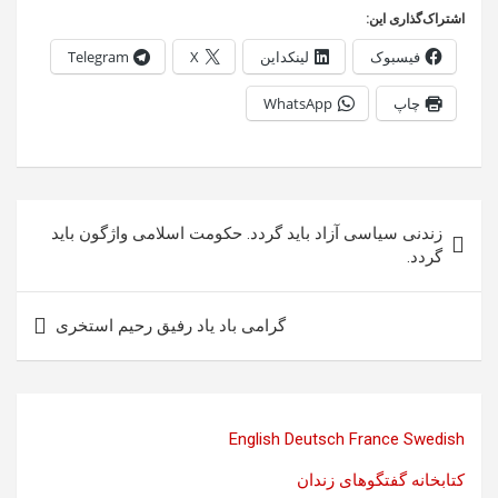
اشتراک‌گذاری این:
فیسبوک
لینکداین
X
Telegram
چاپ
WhatsApp
راهبری
زندنی سیاسی آزاد باید گردد. حکومت اسلامی واژگون باید
نوشته
گردد.
گرامی باد یاد رفیق رحیم استخری
English
Deutsch
France
Swedish
کتابخانه گفتگوهای زندان