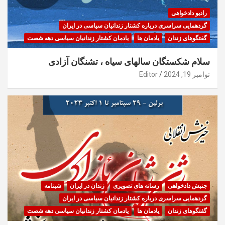
رادیو دادخواهی
گردهمایی سراسری درباره کشتار زندانیان سیاسی در ایران
گفتگوهای زندان
یادمان ها
یادمان کشتار زندانیان سیاسی دهه شصت
سلام شکستگان سالهای سیاه ، تشنگان آزادی
نوامبر 19, 2024
Editor
جنبش دادخواهی
رسانه های تصویری
زندان در ایران
شبنامه
گردهمایی سراسری درباره کشتار زندانیان سیاسی در ایران
گفتگوهای زندان
یادمان ها
یادمان کشتار زندانیان سیاسی دهه شصت