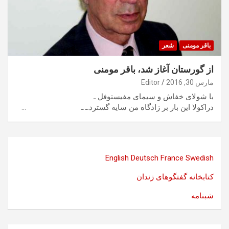
باقر مومنی
شعر
از گورستان آغاز شد، باقر مومنی
مارس 30, 2016
Editor
با شولای خفاش و سیمای مفیستوفل ـ
دراکولا این بار بر زادگاه من سایه گسترد.ـ ـ …
English
Deutsch
France
Swedish
کتابخانه گفتگوهای زندان
شبنامه