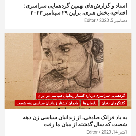
اسناد و گزارش‌های نهمین گردهمایی سراسری:
افتتاحیه بخش هنری، برلین ۲۹ سپتامبر ۲۰۲۳
دسامبر 5, 2023
Editor
گردهمایی سراسری درباره کشتار زندانیان سیاسی در ایران
گفتگوهای زندان
یادمان ها
یادمان کشتار زندانیان سیاسی دهه شصت
به یاد فرانک صادقی، از زندانیان سیاسی زن دهه
شصت که سال گذشته از میان ما رفت
اکتبر 14, 2023
Editor