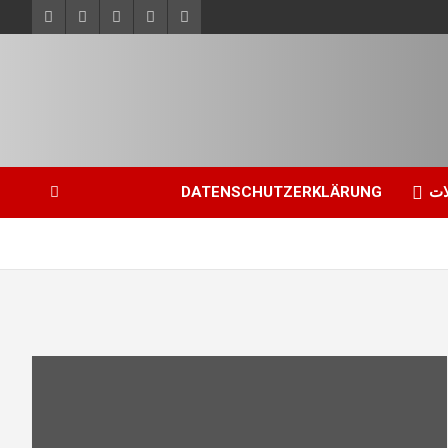
ات
DATENSCHUTZERKLÄRUNG