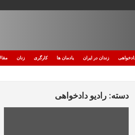
ادخواهی
زندان در ایران
یادمان ها
کارگری
زنان
مقال
دسته:
رادیو دادخواهی