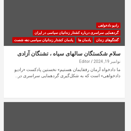
رادیو دادخواهی
گردهمایی سراسری درباره کشتار زندانیان سیاسی در ایران
گفتگوهای زندان
یادمان ها
یادمان کشتار زندانیان سیاسی دهه شصت
سلام شکستگان سالهای سیاه ، تشنگان آزادی
نوامبر 19, 2024
Editor
ما دادخواه آرمان رفقایمان هستیم» نخستین پادکست «رادیو
دادخواهی» است که به شکل‌گیری گردهمایی سراسری در…