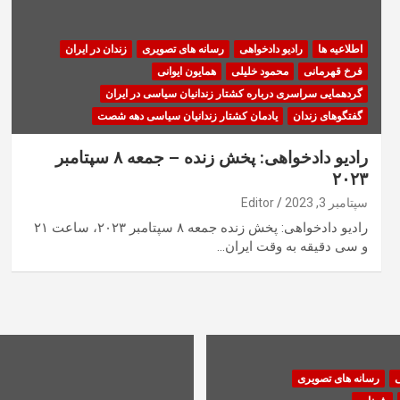
اطلاعیه ها
رادیو دادخواهی
رسانه های تصویری
زندان در ایران
فرخ قهرمانی
محمود خلیلی
همایون ایوانی
گردهمایی سراسری درباره کشتار زندانیان سیاسی در ایران
گفتگوهای زندان
یادمان کشتار زندانیان سیاسی دهه شصت
رادیو دادخواهی: پخش زنده – جمعه ۸ سپتامبر
۲۰۲۳
سپتامبر 3, 2023
Editor
رادیو دادخواهی: پخش زنده جمعه ۸ سپتامبر ۲۰۲۳، ساعت ۲۱
و سی دقیقه به وقت ایران…
ی
رسانه های تصویری