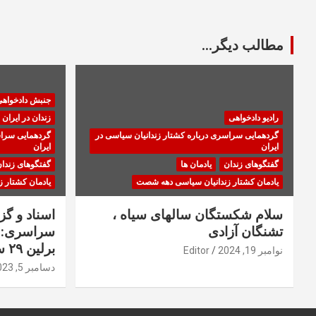
مطالب دیگر...
جنبش دادخواه
رادیو دادخواهی
زندان در ایران
گردهمایی سراسری درباره کشتار زندانیان سیاسی در
گردهمایی سراس
ایران
ایران
گفتگوهای زندان
یادمان ها
گفتگوهای زندا
یادمان کشتار زندانیان سیاسی دهه شصت
یادمان کشتار 
سلام شکستگان سالهای سیاه ،
اسناد و گ
تشنگان آزادی
سراسری: ا
برلین ۲۹ سپتامبر ۲۰۲۳
نوامبر 19, 2024
Editor
دسامبر 5, 2023