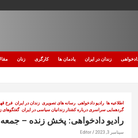
ادخواهی
زندان در ایران
یادمان ها
کارگری
زنان
مقال
اطلاعیه ها
رادیو دادخواهی
رسانه های تصویری
زندان در ایران
فرخ قه
گردهمایی سراسری درباره کشتار زندانیان سیاسی در ایران
گفتگوهای ز
رادیو دادخواهی: پخش زنده – جمعه ۸ سپتامبر ۲۰۲۳
سپتامبر 3, 2023
Editor