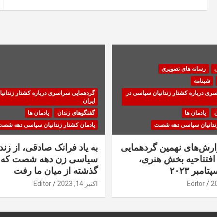
ی
رسانه های تصویری
شبنامه
ری درباره کشتار زندانیان سیاسی در
گردهمایی سراسری درباره کشتار زندانی
ایران
ن
یادمان ها
گفتگوهای زندان
یادمان ها
زندانیان سیاسی دهه شصت
یادمان کشتار زندانیان سیاسی دهه شص
زارش‌های نهمین گردهمایی
به یاد فرانک صادقی، از زندا
فتتاحیه بخش هنری،
سیاسی زن دهه شصت که 
گذشته از میان ما رفت
Editor
اکتبر 14, 2023
Editor