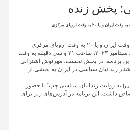
ی: پخش زنده
و یا
۲۰
به وقت اروپای مرکزی
دومین پخش زنده رادیو دادخواهی، در روز جمعه ۸ سپتامبر ۲۰۲۳، ساعت ۲۱ و سی دقیقه به وقت
 شد. در این برنامه، در بخش نخست، مهرنوش اشترانی
ار زندانیان سیاسی در ایران به بخشی از
سی) به روایت زندانیان سیاسی چپ” با حضور
اص داشت. این برنامه در آدرس‌های زیر برای