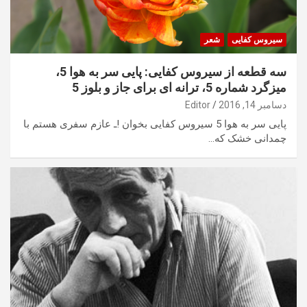
سیروس کفایی
شعر
سه قطعه از سیروس کفایی: پایی سر به هوا 5،
میزگرد شماره 5، ترانه ای برای جاز و بلوز 5
دسامبر 14, 2016
Editor
پایی سر به هوا 5 سیروس کفایی بخوان !ـ عازم سفری هستم با
چمدانی خشک که…