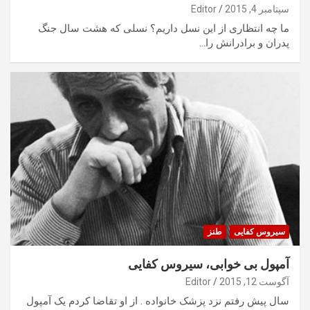
سپتامبر 4, 2015
Editor
ما چه انتظاری از این نسل داریم؟ نسلی که هشت سال جنگ
پدران و برادرانش را…
سیروس کفایی
طنز
آمپول بی خوابی، سیروس کفایی
آگوست 12, 2015
Editor
سال پیش رفتم نزد پزشک خانواده . از او تقاضا کردم یک آمپول