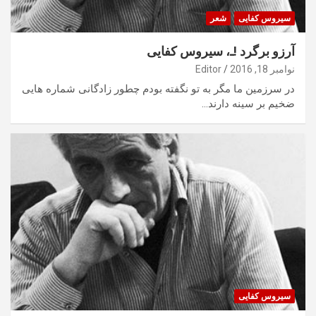
سیروس کفایی
شعر
آرزو برگرد !ـ، سیروس کفایی
نوامبر 18, 2016
Editor
در سرزمین ما مگر به تو نگفته بودم چطور زادگانی شماره هایی
ضخیم بر سینه دارند…
سیروس کفایی