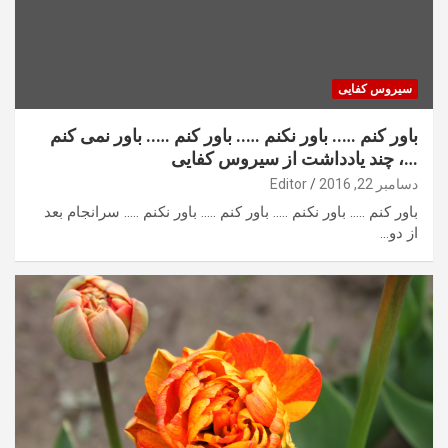
سیروس کفایی
باور کنم ….. باور نکنم ….. باور کنم ….. باور نمی کنم
…، چند یادداشت از سیروس کفایی
دسامبر 22, 2016
Editor
باور کنم ….. باور نکنم ….. باور کنم ….. باور نکنم ….. سرانجام بعد
از دو…