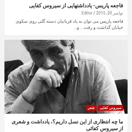
فاجعه پاریس- یادداشتهایی از سیروس کفایی
نوامبر 20, 2015
Editor
فاجعه پاریس می توان به یاد قربانیان دسته گلی روی سکوی
خیابان گذاشت و رفت…. و…
سیروس کفایی
شعر
ما چه انتظاری از این نسل داریم؟، یادداشت و شعری
از سیروس کفائی