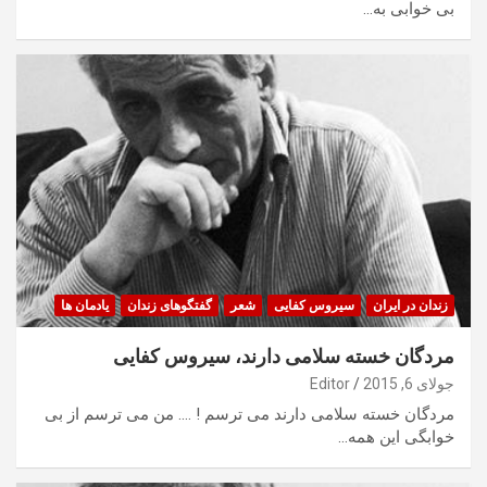
بی خوابی به…
زندان در ایران
سیروس کفایی
شعر
گفتگوهای زندان
یادمان ها
مردگان خسته سلامی دارند، سیروس کفایی
جولای 6, 2015
Editor
مردگان خسته سلامی دارند می ترسم ! …. من می ترسم از بی
خوابگی این همه…