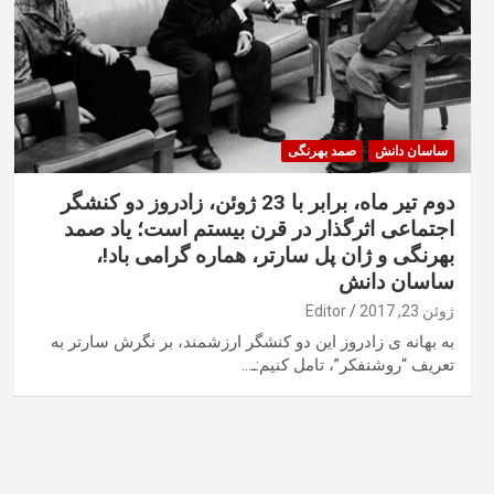
ساسان دانش
صمد بهرنگی
دوم تیر ماه، برابر با 23 ژوئن، زادروز دو کنشگر
اجتماعی اثرگذار در قرن بیستم است؛ یاد صمد
بهرنگی و ژان پل سارتر، هماره گرامی باد!،
ساسان دانش
ژوئن 23, 2017
Editor
به بهانه ی زادروز این دو کنشگر ارزشمند، بر نگرش سارتر به
تعریف “روشنفکر”، تامل کنیم:ـ…