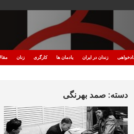
ادخواهی
زندان در ایران
یادمان ها
کارگری
زنان
مقال
دسته:
صمد بهرنگی