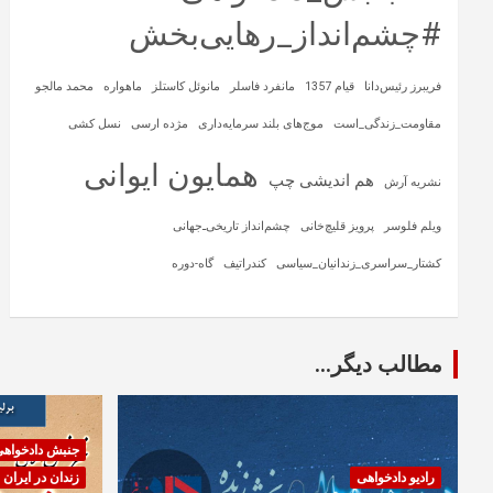
#چشم‌انداز_رهایی‌بخش
فریبرز رئیس‌دانا
قیام 1357
مانفرد فاسلر
مانوئل کاستلز
ماهواره‌
محمد مالجو
مقاومت_زندگی_است
موج‌های بلند سرمایه‌داری
مژده ارسی
نسل کشی
همایون ایوانی
هم اندیشی چپ
نشریه آرش
ویلم فلوسر
پرویز قلیچ‌خانی
چشم‌انداز تاریخی‌ـ‌جهانی
کشتار_سراسری_زندانیان_سیاسی
کندراتیف
گاه-دوره
مطالب دیگر...
جنبش دادخواه
رادیو دادخواهی
زندان در ایران