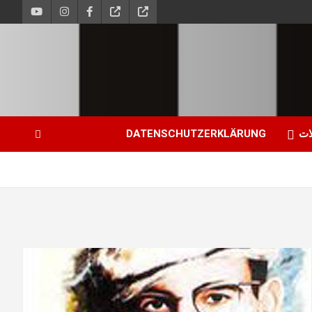
ات
DATENSCHUTZERKLÄRUNG