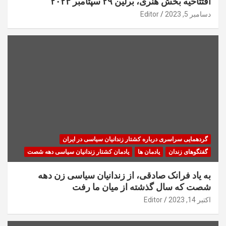
افتتاحیه بخش هنری، برلین ۲۹ سپتامبر ۲۰۲۳
دسامبر 5, 2023
Editor
گردهمایی سراسری درباره کشتار زندانیان سیاسی در ایران
گفتگوهای زندان
یادمان ها
یادمان کشتار زندانیان سیاسی دهه شصت
به یاد فرانک صادقی، از زندانیان سیاسی زن دهه
شصت که سال گذشته از میان ما رفت
اکتبر 14, 2023
Editor