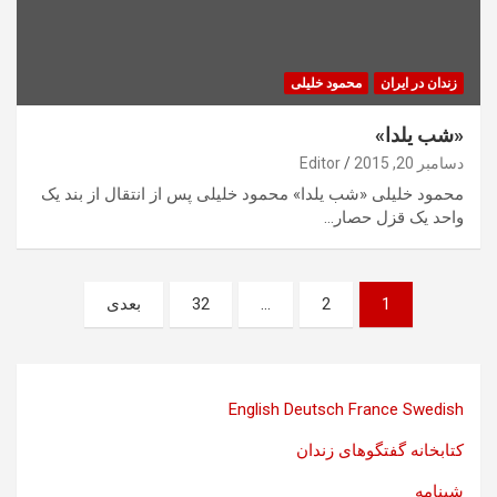
زندان در ایران
محمود خلیلی
«شب یلدا»
دسامبر 20, 2015
Editor
محمود خلیلی «شب یلدا» محمود خلیلی پس از انتقال از بند یک
واحد یک قزل حصار…
صفحه‌بندی
1
2
…
32
بعدی
نوشته‌ها
English
Deutsch
France
Swedish
کتابخانه گفتگوهای زندان
شبنامه