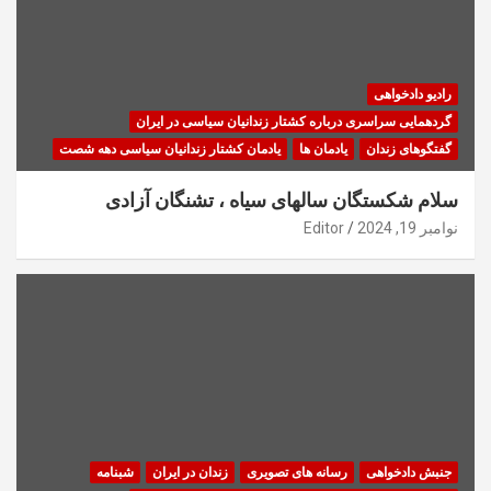
رادیو دادخواهی
گردهمایی سراسری درباره کشتار زندانیان سیاسی در ایران
گفتگوهای زندان
یادمان ها
یادمان کشتار زندانیان سیاسی دهه شصت
سلام شکستگان سالهای سیاه ، تشنگان آزادی
نوامبر 19, 2024
Editor
جنبش دادخواهی
رسانه های تصویری
زندان در ایران
شبنامه