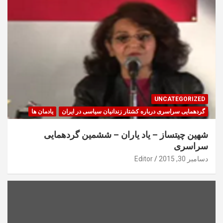
UNCATEGORIZED
گردهمایی سراسری درباره کشتار زندانیان سیاسی در ایران
یادمان ها
شهین چیتساز – یاد یاران – ششمین گردهمایی
سراسری
دسامبر 30, 2015
Editor