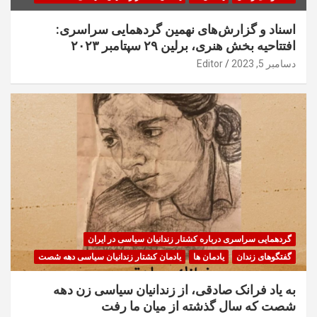
اسناد و گزارش‌های نهمین گردهمایی سراسری:
افتتاحیه بخش هنری، برلین ۲۹ سپتامبر ۲۰۲۳
دسامبر 5, 2023
Editor
گردهمایی سراسری درباره کشتار زندانیان سیاسی در ایران
گفتگوهای زندان
یادمان ها
یادمان کشتار زندانیان سیاسی دهه شصت
به یاد فرانک صادقی، از زندانیان سیاسی زن دهه
شصت که سال گذشته از میان ما رفت