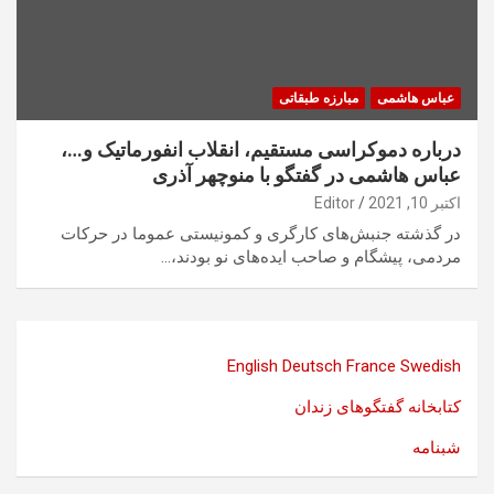
عباس هاشمی
مبارزه طبقاتی
درباره‌ دموکراسی مستقیم، انقلاب انفورماتیک و…،
عباس هاشمی در گفتگو با منوچهر آذری
اکتبر 10, 2021
Editor
در گذشته جنبش‌های کارگری ‌‌و کمونیستی عموما در حرکات
مردمی، پیشگام و صاحب ایده‌های نو بودند،…
English
Deutsch
France
Swedish
کتابخانه گفتگوهای زندان
شبنامه