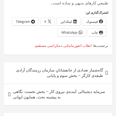
طبیعیِ کارهای بدیهی و ساده است.ـ
اشتراک‌گذاری این:
فیسبوک
لینکداین
X
Telegram
چاپ
WhatsApp
برچسب‌ها:
انقلاب انفورماتیکی
,
دمکراسی مستقیم
راهبری
گاه‌شمار تعدادی از جانفشانانِ سازمان رزمندگان آزادی
نوشته
طبقه‌ی کارگر – بخش سوم و پایانی
سرمایه‌ دیجیتالی: آینده‌ی نیروی کار – بخش نخست: نگاهی
به پیشینه بحث، همایون ایوانی