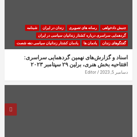
جنبش دادخواهی
رسانه های تصویری
زندان در ایران
شبنامه
گردهمایی سراسری درباره کشتار زندانیان سیاسی در ایران
گفتگوهای زندان
یادمان ها
یادمان کشتار زندانیان سیاسی دهه شصت
اسناد و گزارش‌های نهمین گردهمایی سراسری:
افتتاحیه بخش هنری، برلین ۲۹ سپتامبر ۲۰۲۳
دسامبر 5, 2023
Editor