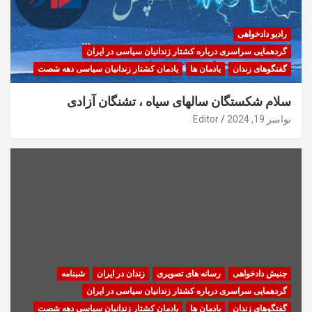
رادیو دادخواهی
گردهمایی سراسری درباره کشتار زندانیان سیاسی در ایران
گفتگوهای زندان
یادمان ها
یادمان کشتار زندانیان سیاسی دهه شصت
سلام شکستگان سالهای سیاه ، تشنگان آزادی
نوامبر 19, 2024
Editor
جنبش دادخواهی
رسانه های تصویری
زندان در ایران
شبنامه
گردهمایی سراسری درباره کشتار زندانیان سیاسی در ایران
گفتگوهای زندان
یادمان ها
یادمان کشتار زندانیان سیاسی دهه شصت