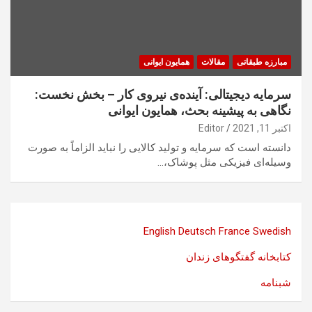
مبارزه طبقاتی
مقالات
همایون ایوانی
سرمایه‌ دیجیتالی: آینده‌ی نیروی کار – بخش نخست:
نگاهی به پیشینه بحث، همایون ایوانی
اکتبر 11, 2021
Editor
دانسته است که سرمایه و تولید کالایی را نباید الزاماً به صورت
وسیله‌ای فیزیکی مثل پوشاک،…
English
Deutsch
France
Swedish
کتابخانه گفتگوهای زندان
شبنامه