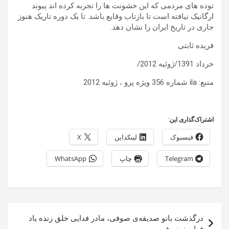
توده های مردمی که این خشونت ها را تجربه کرده اند پیوند
ارگانیک نیافته است تا بازتاب وقایع باشد. تا یک دوره تاریک هنوز
جاری در تاریخ ایران را نشان دهد.
فریده ثابتی
خرداد 1391/ژوئیه 2012/
منبع: ila شماره 356 ویژه پرو ، ژوئیه 2012
اشتراک‌گذاری این:
فیسبوک
لینکداین
X
Telegram
چاپ
WhatsApp
راهبری
درگذشت بانو صدیقه‌ی صوفی، مادر فدایی خلق زنده یاد
نوشته