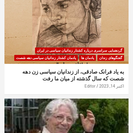
گردهمایی سراسری درباره کشتار زندانیان سیاسی در ایران
گفتگوهای زندان
یادمان ها
یادمان کشتار زندانیان سیاسی دهه شصت
به یاد فرانک صادقی، از زندانیان سیاسی زن دهه
شصت که سال گذشته از میان ما رفت
اکتبر 14, 2023
Editor