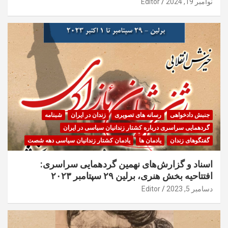
نوامبر 19, 2024
Editor
جنبش دادخواهی
رسانه های تصویری
زندان در ایران
شبنامه
گردهمایی سراسری درباره کشتار زندانیان سیاسی در ایران
گفتگوهای زندان
یادمان ها
یادمان کشتار زندانیان سیاسی دهه شصت
اسناد و گزارش‌های نهمین گردهمایی سراسری:
افتتاحیه بخش هنری، برلین ۲۹ سپتامبر ۲۰۲۳
دسامبر 5, 2023
Editor