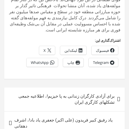
مولفه‌های یاد شده، آنان منشا تحولات فرهنگی تاثیر گذار بر
حوزه مبارزاتی منطقه خود در سطح و مقیاس صدها میلیون نفر
را شامل می‌گردند. درک کامل نیازمندی به فهم مولفه‌های گفته
شده با احساس مسوولیت عملی در مقابل آن بی‌شک وظیفه‌ای
فوری برای هر مبارزه شایسته ایرانی است.
اشتراک‌گذاری این:
فیسبوک
لینکداین
X
Telegram
چاپ
WhatsApp
راهبری
برای آزادی کارگران زندانی به پا خیزیم!، اطلاعیه جمعی
نوشته
تشکلهای کارگری ایران
یاد رفیق کبیر فریدون (علی اکبر) جعفری یاد باد!، اشرف
دهقانی