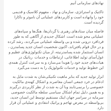
نهادهای سازمانی آنیم.
تاکتیک و استراتژی، سازمان و نهاد ، مفهوم کلاسیک و قدیمی
خود را وانهاده است و کاربردهای عملیاتی آن ناموثر و ناکارا
گردیده است.
فاصله میان ستادهای رهبری با گردان‌ها، هنگ‌ها و سپاه‌های
عملیاتی محو شده است. اشکال جدیدی از آگاهی که به طور
فردافرد درونی شده و بی واسطه عملیاتی می‌گردند، رشد کرده
و در حال قوام یافتن‌اند، اکنون شخصیت انسان جدید پسامدرن ،
انسان استثمار شده پسامدرنیته، از میان تکنولوژی‌های عظیم و
غول‌آسای تولید اطلاعاتی، ارتباطات و خدمات رباتیک در
هیات‌های جدید خود را هویدا می‌سازد و به سرعت کنترل همه‌ی
این خطوط تولید و خدمات تکنولوژیک را به دست می‌گیرد.
ابزار تولید جدید که بنابر ماهیت تکنیکی‌شان به شدت مایل به
ادغام در خرد جمعی انسان معاصرند و اشکال کهنه‌ی مالکیت
خصوصی را برنمی‌تابند وبا آن به شدت از نظر کاربردی درگیرند
و به همین دلیل تمام اشکال سیاسی سلطه مالکیت خصوصی
سرمایه در سراسر جهان اینک مستقیم توسط این انسان جدید،
بی‌واسطه در معرض تهاجم و پراتیک انتقادی و عملیاتی آن قرار
دارد.