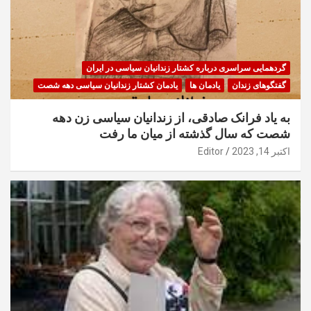
گردهمایی سراسری درباره کشتار زندانیان سیاسی در ایران
گفتگوهای زندان
یادمان ها
یادمان کشتار زندانیان سیاسی دهه شصت
به یاد فرانک صادقی، از زندانیان سیاسی زن دهه
شصت که سال گذشته از میان ما رفت
اکتبر 14, 2023
Editor