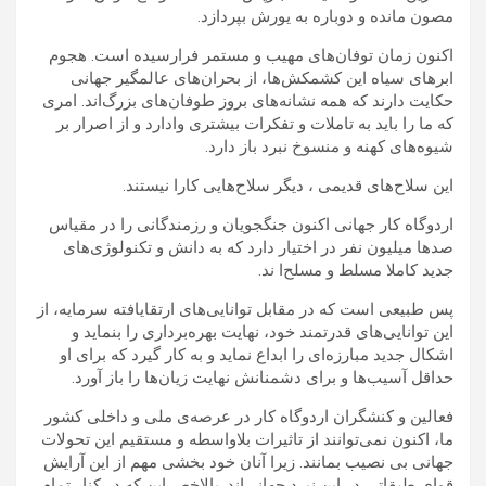
مصون مانده و دوباره به یورش بپردازد.
اکنون زمان توفان‌های مهیب و مستمر فرارسیده است. هجوم
ابرهای سیاه این کشمکش‌ها، از بحران‌های عالمگیر جهانی
حکایت دارند که همه نشانه‌های بروز طوفان‌های بزرگ‌اند. امری
که ما را باید به تاملات و تفکرات بیشتری وادارد و از اصرار بر
شیوه‌های کهنه و منسوخ نبرد باز دارد.
این سلاح‌های قدیمی ، دیگر سلاح‌هایی کارا نیستند.
اردوگاه کار جهانی اکنون جنگجویان و رزمندگانی را در مقیاس
صدها میلیون نفر در اختیار دارد که به دانش و تکنولوژی‌های
جدید کاملا مسلط و مسلح‌ا ند.
پس طبیعی است که در مقابل توانایی‌های ارتقایافته سرمایه، از
این توانایی‌های قدرتمند خود، نهایت بهره‌برداری را بنماید و
اشکال جدید مبارزه‌ای را ابداع نماید و به کار گیرد که برای او
حداقل آسیب‌ها و برای دشمنانش نهایت زیان‌ها را باز آورد.
فعالین و کنشگران اردوگاه کار در عرصه‌ی ملی و داخلی کشور
ما، اکنون نمی‌توانند از تاثیرات بلاواسطه و مستقیم این تحولات
جهانی بی نصیب بمانند. زیرا آنان خود بخشی مهم از این آرایش
قوای طبقاتی در این نبرد جهانی‌اند. بالاخص این که در کنار تمام