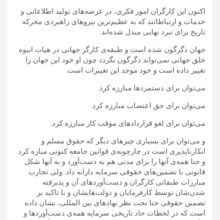
اکنون این کارگران امور فکری، در عرصه‌های تولید اطلاعاتی و
خدمات و ارتباطاتند که به عظیم‌ترین نیروهای راهبردی محرکه
تاریخ برای نبرد نهایی مبدل شده‌اند.
جهان دگرگون شده است و طبقه‌ی کارگر جهانی در هیات انبوه
خلق جهانی نمی‌تواند دگرگون نگردد چون او خود این جهان را
تغییر داده است و خود موجد این تغییرات است.
می‌توان برای دستمزدها مبارزه کرد.
می‌توان برای حق اعتصاب مبارزه کرد.
می‌توان برای لغو قراردادهای موقت کار مبارزه کرد.
و می‌توان برای بسیاری چیزهای دیگر که حقوق مسلم و
انکارناپذیری است در چارچوبه‌ی قوانین جامعه کنونی مبازه کرد
و حتا همه‌ی آنها را برای مدتی هم به دست‌آورد و به آنها شکل
قانونی با تضمین‌های حقوقی سرمایه دارانه داد. ولی تجارب
مبارزات طبقاتی کارگران و دست‌آوردهای آن و پذیرفته
شدن‌شان توسط کارفرمایان و دولت‌هایشان و با تاکید بر
تضمین حقوقی حتا تحت نظر نهادهای بین المللی، نشان داده
است که در لحظات حاد تاریخی سرمایه همه‌ی دست‌آوردها و