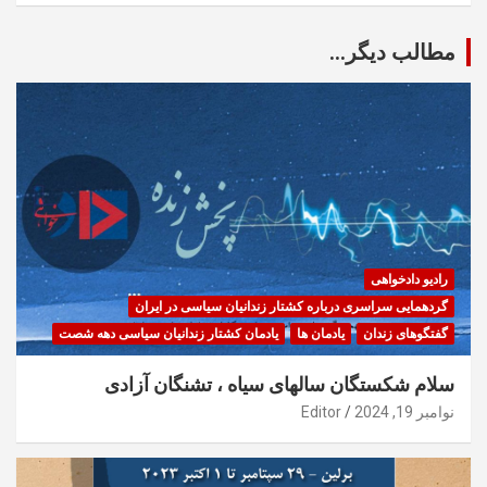
مطالب دیگر...
رادیو دادخواهی
گردهمایی سراسری درباره کشتار زندانیان سیاسی در ایران
گفتگوهای زندان
یادمان ها
یادمان کشتار زندانیان سیاسی دهه شصت
سلام شکستگان سالهای سیاه ، تشنگان آزادی
نوامبر 19, 2024
Editor