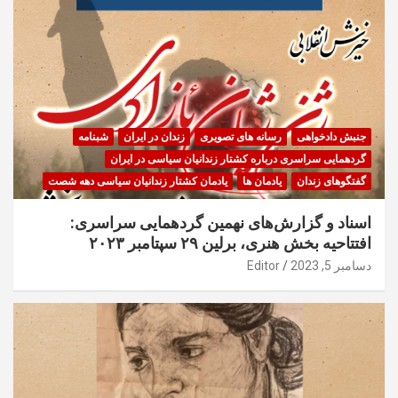
جنبش دادخواهی
رسانه های تصویری
زندان در ایران
شبنامه
گردهمایی سراسری درباره کشتار زندانیان سیاسی در ایران
گفتگوهای زندان
یادمان ها
یادمان کشتار زندانیان سیاسی دهه شصت
اسناد و گزارش‌های نهمین گردهمایی سراسری:
افتتاحیه بخش هنری، برلین ۲۹ سپتامبر ۲۰۲۳
دسامبر 5, 2023
Editor