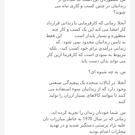
زندانیان در چنین کسب و کاری تباه می
شوند؟
آنجلا: زمانی که کارفرمایی با زندانی قرارداد
کار امضا می کند این یک کسب و کار چند
منظوره و بسیار پایدار است. این فقط
به تامین زندانیان محدود نمی شود- که
زندانی درآمدی برای خود کسب کند-، بلکه
مربوط به سودی است که کارفرما ازین کار
می تواند بدان دست یابد.
س: به چه شیوه ای؟
آنجلا: در ایالات متحده یک پیچیدگی صنعتی
وجود دارد که از زندانیان سوء استفاده می
کنند تا بتوانند کالاهای بسیار ارزان را تولید
کنند.
س: شما خودتان زندان را تجربه کرده اید،
زمانی که در سال 1970 به خاطر مبارزات تان
علیه نژاد پرستی دستگیر شدید و در تهدید
مجازات اعدام بودید.