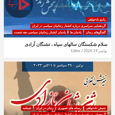
رادیو دادخواهی
گردهمایی سراسری درباره کشتار زندانیان سیاسی در ایران
گفتگوهای زندان
یادمان ها
یادمان کشتار زندانیان سیاسی دهه شصت
سلام شکستگان سالهای سیاه ، تشنگان آزادی
نوامبر 19, 2024
Editor
جنبش دادخواهی
رسانه های تصویری
زندان در ایران
شبنامه
گردهمایی سراسری درباره کشتار زندانیان سیاسی در ایران