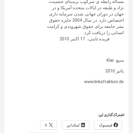
مساله رابطه ی سرکوب برمبنای جنسیت،
نژاد و طبقه در ایالات متحده آمریکا و در
جهان در دوران جهانی شدن سرمایه داری
اختصاص دارد. در سال 2004 جایزه حقوق
بشر جامعه برای حقوق شهروندی و کرامت
انسانی را دریافت کرد.
فریده ثابتی، 17 اکتبر 2010
منبع: Klar
پائیز 2010
www.linksfraktion.de
اشتراک‌گذاری این:
فیسبوک
لینکداین
X