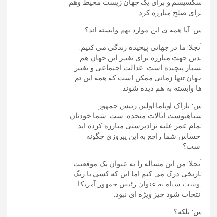
سکسیسم و برای یک جهان زیست محیط وهم
برای صلح مبارزه کرد.
س: آیا همه ی این موارد بهم وابسته اند؟
آنجلا: ما در جهانی پیچیده زندگی می کنیم.
بدین جهت مبارزه برای تغییر این جهان هم
بسیار پیچیده است. عدالت اجتماعی و تغییر
جهان تنها زمانی ممکن است که همه این تم
ها وابسته به هم دیده شوند.
س: باراک اوباما اولین رئیس جمهور
سیاهپوست ایالات متحده است. شما خودتان
تمام عمر علیه نژادپرستی مبارزه کرده اید.
احساس شما راجع به این پیروزی چگونه
است؟
آنجلا: من این مساله را به عنوان یک موقعیت
تاریخی درک می کنم اما این که کسی با رنگ
پوست سیاه به عنوان رئیس جمهور آمریکا
انتخاب شود چیز ویژه ای نبود.
س: بلکه؟