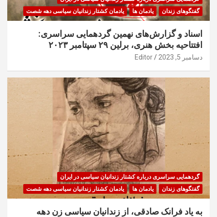
گفتگوهای زندان
یادمان ها
یادمان کشتار زندانیان سیاسی دهه شصت
اسناد و گزارش‌های نهمین گردهمایی سراسری:
افتتاحیه بخش هنری، برلین ۲۹ سپتامبر ۲۰۲۳
دسامبر 5, 2023
Editor
گردهمایی سراسری درباره کشتار زندانیان سیاسی در ایران
گفتگوهای زندان
یادمان ها
یادمان کشتار زندانیان سیاسی دهه شصت
به یاد فرانک صادقی، از زندانیان سیاسی زن دهه