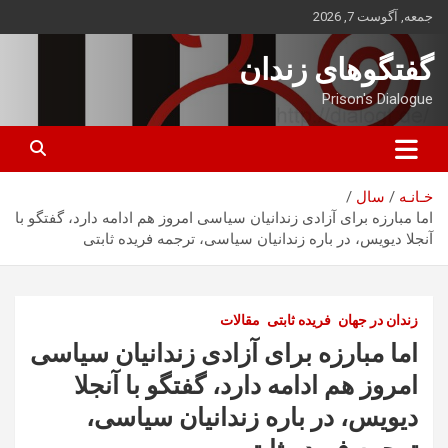
ه
جمعه, آگوست 7, 2026
حتوا
روید
گفتگوهای زندان
Prison's Dialogue
خـانـه
سال
اما مبارزه برای آزادی زندانیان سیاسی امروز هم ادامه دارد، گفتگو با
آنجلا دیویس، در باره زندانیان سیاسی، ترجمه فریده ثابتی
زندان در جهان
فریده ثابتی
مقالات
اما مبارزه برای آزادی زندانیان سیاسی
امروز هم ادامه دارد، گفتگو با آنجلا
دیویس، در باره زندانیان سیاسی،