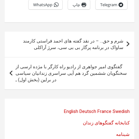
Telegram
چاپ
WhatsApp
راهبری
شرم و حق… – در نقد گفته های احمد فراستی کارمند
نوشته
ساواک در برنامه پرگار بی بی سی، سرژ آراکلی
گفتگوی امیر جواهری از رادیو راه کارگر با مژده ارسی از
سخنگویان ششمین گرد هم آیی سراسری زندانیان سیاسی
در برلین (بخش اول) ـ
English
Deutsch
France
Swedish
کتابخانه گفتگوهای زندان
شبنامه