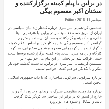
در برلین با پیام کمیته برگزارکننده و
سخنان اکبر معصوم بیگی
سپتامبر 11, 2015
Editor
ششمین گردهمایی سراسری درباره کشتار زندانیان سیاسی در
ایران از امروز جمعه ۱۱ سپتامبر در برلین با هنرنمایی مینا
خانی، پیام کمیته برگزارکننده و سخنان نویسنده و مترجم
گرانفدر اکبر معصوم بیگی آغاز به کار کرد. براساس اعلام کمیته
برگزار کننده این گردهمایی سه روزه شامل سخنرانی، میزگرد،
کارگاه و برنامه هنری است. پیام کمیته برگزارکننده توسط سعید
حبیبی قرائت شد. در بخشی از این پیام می خوانیم: « در
ششمین گردهمایی سراسری در برلین، به سنت گذشته خود بار
دیگر و با یکدیگر خواهیم گفت، خواهیم شنید،
در باره سرکوب، سرکوبی ساختاری که با ذات جمهوری اسلامی
عجین است،
درباره مقاومت، مقاومتی سترگ در زندانها و بیرون از آن و در
خارج از کشور که در برابر این ساختار سرکوبگر شکل گرفت،
بالید و اشکال و شیوه های نو پرورد