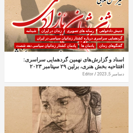
جنبش دادخواهی
رسانه های تصویری
زندان در ایران
شبنامه
گردهمایی سراسری درباره کشتار زندانیان سیاسی در ایران
گفتگوهای زندان
یادمان ها
یادمان کشتار زندانیان سیاسی دهه شصت
اسناد و گزارش‌های نهمین گردهمایی سراسری:
افتتاحیه بخش هنری، برلین ۲۹ سپتامبر ۲۰۲۳
دسامبر 5, 2023
Editor