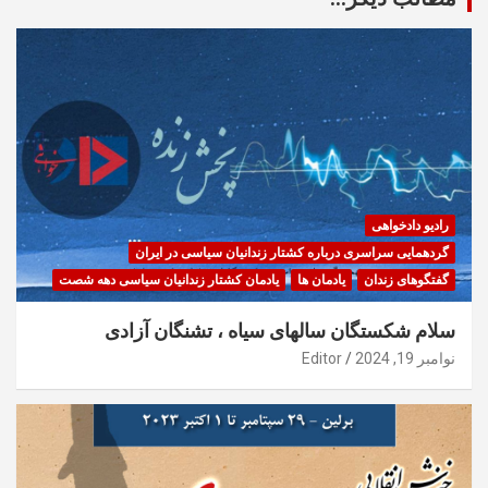
رادیو دادخواهی
گردهمایی سراسری درباره کشتار زندانیان سیاسی در ایران
گفتگوهای زندان
یادمان ها
یادمان کشتار زندانیان سیاسی دهه شصت
سلام شکستگان سالهای سیاه ، تشنگان آزادی
نوامبر 19, 2024
Editor