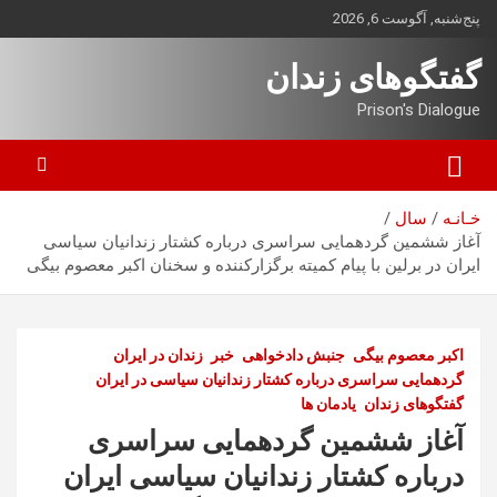
ه
پنج‌شنبه, آگوست 6, 2026
حتوا
روید
گفتگوهای زندان
Prison's Dialogue
خـانـه
سال
آغاز ششمین گردهمایی سراسری درباره کشتار زندانیان سیاسی
ایران در برلین با پیام کمیته برگزارکننده و سخنان اکبر معصوم بیگی
اکبر معصوم بیگی
جنبش دادخواهی
خبر
زندان در ایران
گردهمایی سراسری درباره کشتار زندانیان سیاسی در ایران
گفتگوهای زندان
یادمان ها
آغاز ششمین گردهمایی سراسری
درباره کشتار زندانیان سیاسی ایران