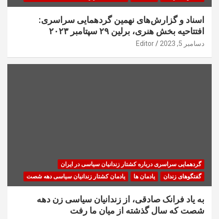
اسناد و گزارش‌های نهمین گردهمایی سراسری:
افتتاحیه بخش هنری، برلین ۲۹ سپتامبر ۲۰۲۳
دسامبر 5, 2023
Editor
گردهمایی سراسری درباره کشتار زندانیان سیاسی در ایران
گفتگوهای زندان
یادمان ها
یادمان کشتار زندانیان سیاسی دهه شصت
به یاد فرانک صادقی، از زندانیان سیاسی زن دهه
شصت که سال گذشته از میان ما رفت