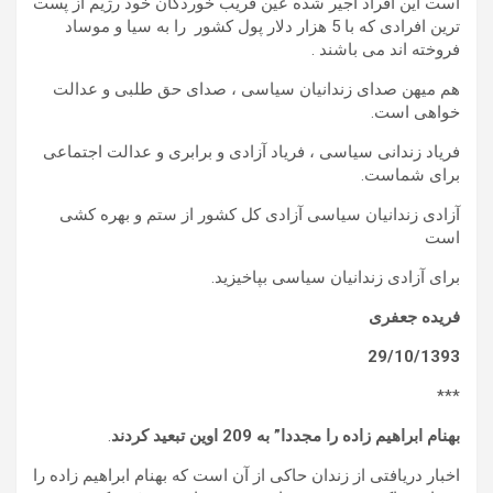
است این افراد اجیر شده عین فریب خوردگان خود رژیم از پست
ترین افرادی که با 5 هزار دلار پول کشور را به سیا و موساد
فروخته اند می باشند .
هم میهن صدای زندانیان سیاسی ، صدای حق طلبی و عدالت
خواهی است.
فریاد زندانی سیاسی ، فریاد آزادی و برابری و عدالت اجتماعی
برای شماست.
آزادی زندانیان سیاسی آزادی کل کشور از ستم و بهره کشی
است
برای آزادی زندانیان سیاسی بپاخیزید.
فریده جعفری
29/10/1393
***
بهنام ابراهیم زاده را مجددا” به 209 اوین تبعید کردند
.
اخبار دریافتی از زندان حاکی از آن است که بهنام ابراهیم زاده را