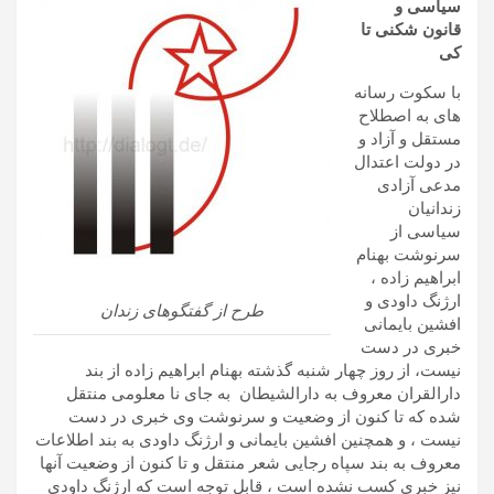
سیاسی و
قانون شکنی تا
کی
با سکوت رسانه
های به اصطلاح
مستقل و آزاد و
در دولت اعتدال
مدعی آزادی
زندانیان
سیاسی از
سرنوشت بهنام
ابراهیم زاده ،
ارژنگ داودی و
طرح از گفتگوهای زندان
افشین بایمانی
خبری در دست
نیست، از روز چهار شنبه گذشته بهنام ابراهیم زاده از بند
دارالقران معروف به دارالشیطان به جای نا معلومی منتقل
شده که تا کنون از وضعیت و سرنوشت وی خبری در دست
نیست ، و همچنین افشین بایمانی و ارژنگ داودی به بند اطلاعات
معروف به بند سپاه رجایی شعر منتقل و تا کنون از وضعیت آنها
نیز خبری کسب نشده است ، قابل توجه است که ارژنگ داودی