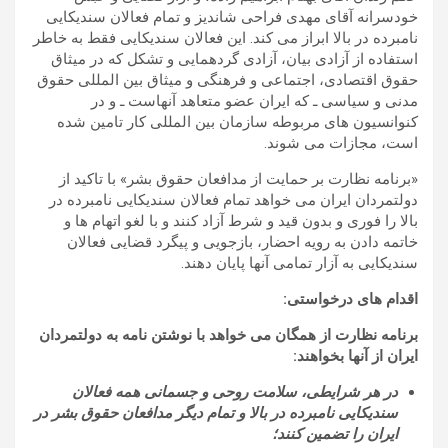
خودسرانه آقای مهدی فراحی شاندیز و تمام فعالان سندیکایی
نامبرده در بالا ابراز می کند. این فعالان سندیکایی فقط به خاطر
استفاده از آزادی بیان، آزادی گردهمایی و تشکل که در میثاق
حقوق اقتصادی، اجتماعی و فرهنگی و میثاق بین المللی حقوق
مدنی و سیاسی ـ که ایران عضو متعاهد آنهاست ـ و در
کنوانسیون های مربوطه سازمان بین المللی کار تامین شده
است، مجازات می شوند.
«برنامه نظارت بر حمایت از مدافعان حقوق بشر» با تاکید از
دولتمردان ایران می خواهد تمام فعالان سندیکایی نامبرده در
بالا را فوری و بدون قید و شرط آزاد کنند و با لغو اتهام ها و
خاتمه دادن به رویه احضار، بازجویی و پیگرد قضایی فعالان
سندیکایی به آزار تمامی آنها پایان دهند.
اقدام های درخواستی:
برنامه نظارت از همگان می خواهد با نوشتن نامه به دولتمردان
ایران از آنها بخواهند:
در هر شرايطی، سلامت روحی و جسمانی همه فعالان
سندیکایی نامبرده در بالا و تمام دیگر مدافعان حقوق بشر در
ايران را تضمين کنند؛