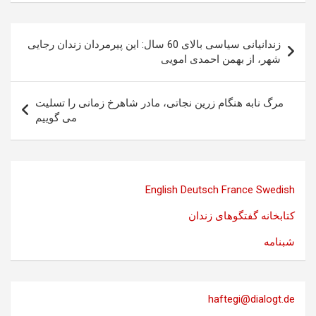
راهبری
زندانیانی سیاسی بالای 60 سال: این پیرمردان زندان رجایی
نوشته
شهر، از بهمن احمدى امويى
مرگ نابه هنگام زرین نجاتی، مادر شاهرخ زمانی را تسلیت
می گوییم
English
Deutsch
France
Swedish
کتابخانه گفتگوهای زندان
شبنامه
haftegi@dialogt.de