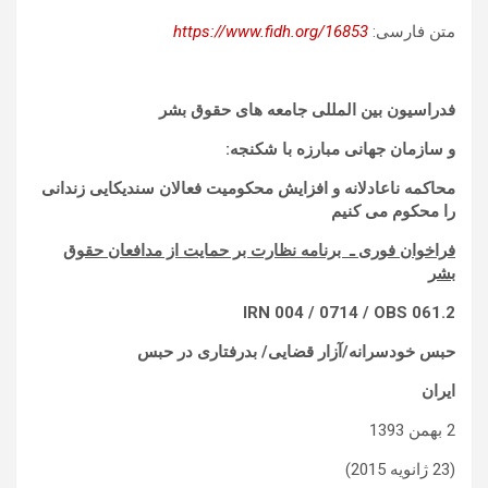
متن فارسی:
https://www.fidh.org/16853
فدراسیون بین المللی جامعه های حقوق بشر
و سازمان جهانی مبارزه با شکنجه:
محاکمه ناعادلانه و افزایش محکومیت فعالان سندیکایی زندانی
را محکوم می کنیم
فراخوان فوری ـ برنامه نظارت بر حمایت از مدافعان حقوق
بشر
IRN 004 / 0714 / OBS 061.2
حبس خودسرانه/آزار قضایی/ بدرفتاری در حبس
ایران
2 بهمن 1393
(23 ژانویه 2015)