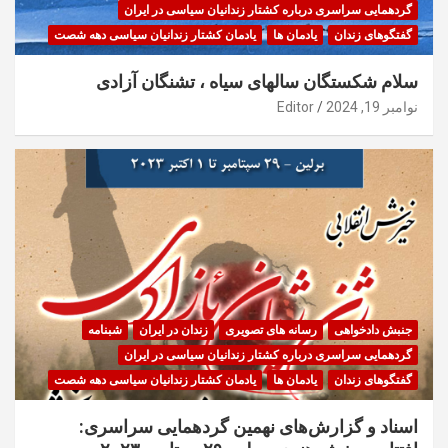
گردهمایی سراسری درباره کشتار زندانیان سیاسی در ایران
گفتگوهای زندان
یادمان ها
یادمان کشتار زندانیان سیاسی دهه شصت
سلام شکستگان سالهای سیاه ، تشنگان آزادی
نوامبر 19, 2024
Editor
جنبش دادخواهی
رسانه های تصویری
زندان در ایران
شبنامه
گردهمایی سراسری درباره کشتار زندانیان سیاسی در ایران
گفتگوهای زندان
یادمان ها
یادمان کشتار زندانیان سیاسی دهه شصت
اسناد و گزارش‌های نهمین گردهمایی سراسری: