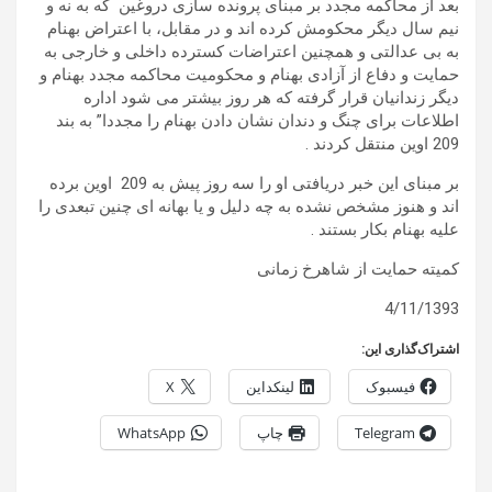
بعد از محاکمه مجدد بر مبنای پرونده سازی دروغین که به نه و
نیم سال دیگر محکومش کرده اند و در مقابل، با اعتراض بهنام
به بی عدالتی و همچنین اعتراضات کسترده داخلی و خارجی به
حمایت و دفاع از آزادی بهنام و محکومیت محاکمه مجدد بهنام و
دیگر زندانیان قرار گرفته که هر روز بیشتر می شود اداره
اطلاعات برای چنگ و دندان نشان دادن بهنام را مجددا” به بند
209 اوین منتقل کردند .
بر مبنای این خبر دریافتی او را سه روز پیش به 209 اوین برده
اند و هنوز مشخص نشده به چه دلیل و یا بهانه ای چنین تبعدی را
علیه بهنام بکار بستند .
کمیته حمایت از شاهرخ زمانی
4/11/1393
اشتراک‌گذاری این:
فیسبوک
لینکداین
X
Telegram
چاپ
WhatsApp