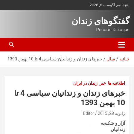
ه
پنج‌شنبه, آگوست 6, 2026
حتوا
روید
گفتگوهای زندان
Prison's Dialogue
خـانـه
سال
خبرهای زندان و زندانیان سیاسی 4 تا 10 بهمن 1393
اطلاعیه ها
خبر
زندان در ایران
خبرهای زندان و زندانیان سیاسی 4 تا
10 بهمن 1393
ژانویه 28, 2015
Editor
آزار و شکنجه
زندانیان