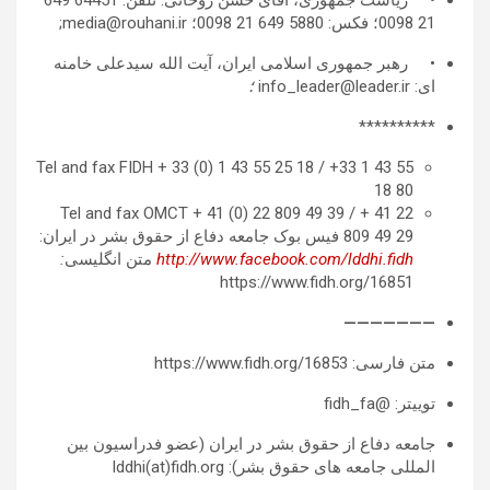
21 0098؛ فکس: 5880 649 21 0098؛ media@rouhani.ir;
• رهبر جمهوری اسلامی ایران، آیت الله سیدعلی خامنه
ای: info_leader@leader.ir
؛
**********
Tel and fax FIDH + 33 (0) 1 43 55 25 18 / +33 1 43 55
18 80
Tel and fax OMCT + 41 (0) 22 809 49 39 / + 41 22
809 49 29 فیس بوک جامعه دفاع از حقوق بشر در ایران:
http://www.facebook.com/lddhi.fidh
متن انگلیسی
:
https://www.fidh.org/16851
———————
متن فارسی: https://www.fidh.org/16853
توییتر: @fidh_fa
جامعه دفاع از حقوق بشر در ایران (عضو فدراسیون بین
المللی جامعه های حقوق بشر): lddhi(at)fidh.org