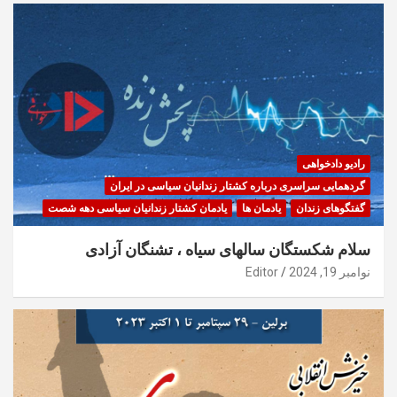
رادیو دادخواهی
گردهمایی سراسری درباره کشتار زندانیان سیاسی در ایران
گفتگوهای زندان
یادمان ها
یادمان کشتار زندانیان سیاسی دهه شصت
سلام شکستگان سالهای سیاه ، تشنگان آزادی
نوامبر 19, 2024
Editor