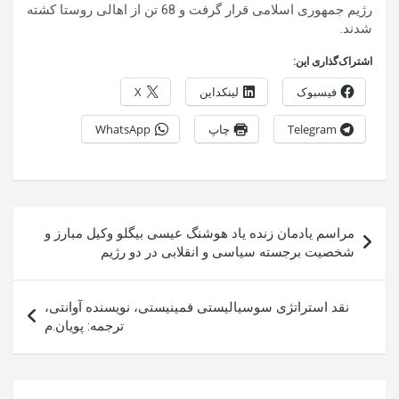
رژیم جمهوری اسلامی قرار گرفت و 68 تن از اهالی روستا کشته
شدند.
اشتراک‌گذاری این:
فیسبوک
لینکداین
X
Telegram
چاپ
WhatsApp
راهبری
مراسم یادمان زنده یاد هوشنگ عیسی بیگلو وکیل مبارز و
نوشته
شخصیت برجسته سیاسی و انقلابی‌ در دو رژیم
نقد استراتژی سوسیالیستی فمینیستی، نویسنده آوانتی،
ترجمه: پویان.م