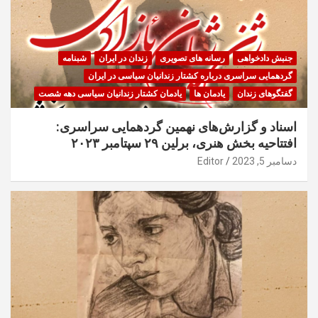
جنبش دادخواهی
رسانه های تصویری
زندان در ایران
شبنامه
گردهمایی سراسری درباره کشتار زندانیان سیاسی در ایران
گفتگوهای زندان
یادمان ها
یادمان کشتار زندانیان سیاسی دهه شصت
اسناد و گزارش‌های نهمین گردهمایی سراسری:
افتتاحیه بخش هنری، برلین ۲۹ سپتامبر ۲۰۲۳
دسامبر 5, 2023
Editor