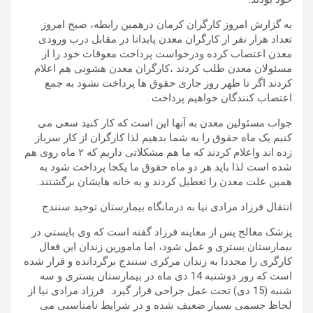
به گزارش امروز کارگران کرمان درهمین رابطه، صبح امروز
تعداد هزار نفر از کارگران معدن پابدانا در مقابل درب ورودی
معدن اعتصاب کرده ودرخواست پرداخت معوقات خود را از
مسئولان معدن طلب کردند ،کارگران معدن هشونی هم اعلام
کردند اگر تا ظهر روز جاری حقوق ها پرداخت نشود به جمع
اعتصاب کنندگان خواهیم پرداخت .
جواب مسئولین معدن به آنها این است که کار کنید سعی می
کنیم یک ماه حقوق را به شما بدهیم لذا کارگران از کار سرباز
زده اند واعلام کردند که ما هم مشکلاتی داریم که ۲ ماه روی هم
شده است لذا باید هر دو ماه حقوق ما یکجا پرداخت شود به
همین علت معدن را تعطیل کردند و به خانه هایشان برگشتند.
انتقال فرزاد مرادی نیا به درمانگاه بیمارستان توحید سنندج
پزشک معالج پس از معاینه فرزاد گفته است که وی بایستی در
بیمارستان بستری و عمل شود، اما مامورین زندان این فعال
کارگری را مجددا به زندان مرکزی سنندج برگردانده و قرار شده
است که روز دوشنبه 14 دی ماه در بیمارستان بستری و سه
شنبه (15 دی) تحت عمل جراحی قرار گیرد. فرزاد مرادی نیا از
لحاظ جسمی بسیار ضعیف شده و در شرایط نامناسبی می