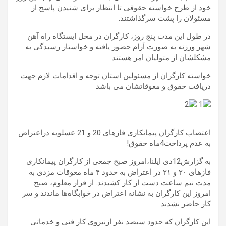
خود از طرح خواسته حقوقی تا انتظار برای شنیدن پاسخ از
مسئولان را پشت سرگذاشتند.
در طول این مدت پنج روز، کارگران در محل ایستگاه راه آهن
شهر ورزنه به صورت آرام حضور یافته و خواستار رسیدگی به
مشکلشان از متولیان امر هستند.
خواسته کارگران از مسئولین استان توجه و اقدامات لازم جهت
دریافت حقوق و معوقاتشان می باشد
اعتصاب کارگران پیمانکاری فازهای 20 و 21 عسلویه دراعتراض
به عدم پرداخت4ماه حقوق!
به گزارش12دی ایلنا،امروز صبح جمعی از کارگران پیمانکاری
فازهای ۲۰ و ۲۱ در اعتراض به حدود ۴ ماه معوقات مزدی به
مدت نیم ساعت دست از کار کشیدند. از قرار معلوم، صبح
امروز این کارگران به نشانه اعتراض در خوابگاه‌ها ماندند و سر
کار حاضر نشدند.
این کارگران که حدود سیصد نفر ازنیروی کار فنی و خدماتی