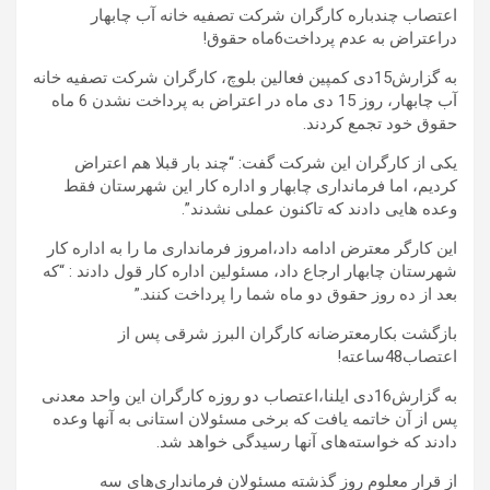
اعتصاب چندباره کارگران شرکت تصفیه خانه آب چابهار
دراعتراض به عدم پرداخت6ماه حقوق!
به گزارش15دی کمپین فعالین بلوچ، کارگران شرکت تصفیه خانه
آب چابهار، روز 15 دی ماه در اعتراض به پرداخت نشدن 6 ماه
حقوق خود تجمع کردند.
یکی از کارگران این شرکت گفت: “چند بار قبلا هم اعتراض
کردیم، اما فرمانداری چابهار و اداره کار این شهرستان فقط
وعده هایی دادند که تاکنون عملی نشدند”.
این کارگر معترض ادامه داد،امروز فرمانداری ما را به اداره کار
شهرستان چابهار ارجاع داد، مسئولین اداره کار قول دادند : “که
بعد از ده روز حقوق دو ماه شما را پرداخت کنند.”
بازگشت بکارمعترضانه کارگران البرز شرقی پس از
اعتصاب48ساعته!
به گزارش16دی ایلنا،اعتصاب دو روزه کارگران این واحد معدنی
پس از آن خاتمه یافت که برخی مسئولان استانی به آنها وعده
دادند که خواسته‌های آنها رسیدگی خواهد شد.
از قرار معلوم روز گذشته مسئولان فرمانداری‌های سه