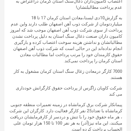
اعتصاب کامیون‌داران ذغال‌سنگ استان کرمان دراعتراض به
عدم پرداخت مطالبلتشان!
به گزارش10دی ایسنا،معادن استان کرمان 17 تا 18
میلیاردتومان از شرکت ذوب آهن اصفهان طلب دارند واین عدم
پرداخت از سوی شرکت ذوب آهن اصفهان موجب شد که امروز
کامیون داران صنعت ذغال سنگ استان به دلیل پرداخت نشدن
مطالباتشان و نداشتن هزینه سوخت اعتصاب کرده و بارگیری
انجام نداده‌اند این در حالی است که شرکت ذوب آهن اصفهان
حقوق کارمندان خود را مرتب پرداخت اما مطالبات معادن
استان کرمان را پرداخت نمی‌کند.
7000 کارگر درمعادن زغال سنگ استان کرمان مشغول به کار
هستند.
شرکت کاویان زاگرس از پرداخت حقوق کارگرانش خودداری
می کند
پیمانکار شرکت برق کرمانشاه در زمینه تعمیرات منطقه جنوبی
کرمانشاه با تعداد25 نفر کارگر فعالیت دارد. کارگران این شرکت
، هر ماه حقوق خود را با تنش و دردسر از کارفرمایشان دریافت
میکنند، این ماه نیز(آذر) به هر نفر 100 تا 150 هزار تومان علی
الحساب پرداخت کرده است.