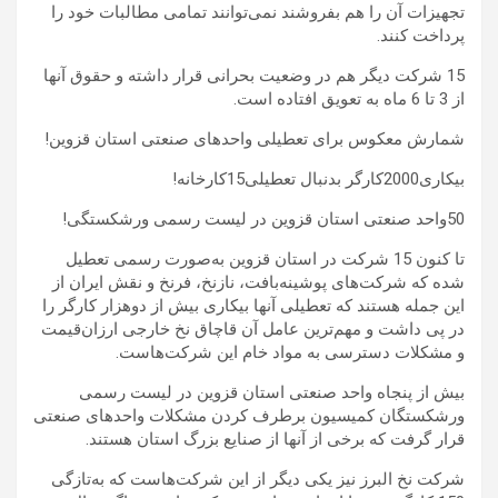
تجهیزات آن را هم بفروشند نمی‌توانند تمامی مطالبات خود را
پرداخت کنند.
15 شرکت دیگر هم در وضعیت بحرانی قرار داشته و حقوق آنها
از 3 تا 6 ماه به تعویق افتاده است.
شمارش معکوس برای تعطیلی واحدهای صنعتی استان قزوین!
بیکاری2000کارگر بدنبال تعطیلی15کارخانه!
50واحد صنعتی استان قزوین در لیست رسمی ورشکستگی!
تا کنون 15 شرکت در استان قزوین به‌صورت رسمی تعطیل
شده که شرکت‌های پوشینه‌بافت، نازنخ، فرنخ و نقش ایران از
این جمله هستند که تعطیلی آنها بیکاری بیش از دوهزار کارگر را
در پی داشت و مهم‌ترین عامل آن قاچاق نخ خارجی ارزان‌قیمت
و مشکلات دسترسی به مواد خام این شرکت‌هاست.
بیش از پنجاه واحد صنعتی استان قزوین در لیست رسمی
ورشکستگان کمیسیون‌ برطرف کردن مشکلات واحدهای صنعتی
قرار گرفت که برخی از آنها از صنایع بزرگ استان هستند.
شرکت نخ البرز نیز یکی دیگر از این شرکت‌هاست که به‌تازگی