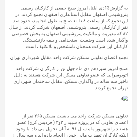
به گزارش13دی ایلنا، امروز صبح جمعی از کارکنان رسمی
پتروشیمی اصفهان مقابل استانداری اصفهان تجمع کردند. در
این تجمع که از ساعت ۸ تا ۱۰ صبح به طول انجامید، حدود صد
نفر از کارکنان رسمی پتروشیمی اصفهان شرکت کردند. از سال
۸۲ که مدیریت و مالکیت پتروشیمی اصفهان به بخش خصوصی
واگذار شده است وضعیت استخدامی و بیمه بازنشستگی
کارکنان این شرکت همچنان نامشخص و بلاتکلیف است.
تجمع اعضای تعاونی مسکن شرکت واحد مقابل شهرداری تهران
صبح امروز سیزدهم دی ماه چهل تن از کارگران شرکت واحد
اتوبوسرانی که عضو تعاونی مسکن این شرکت هستند به دلیل
تاخیر سه ساله در واگذاری مسکن، مقابل ساختمان شهرداری
تهران تجمع کردند.
تعاونی مسکن شرکت واحد می بایست مسکن ۲۶۵ نفر از
اعضای تعاونی که در پروژه سپیدار ۲و۳ ( فردیس کرج) عضو
هستند را شهریور ماه سال ۹۱ به آنان تحویل می داد. با وجود
اینکه کارگران تعهدات مالی خود را انجام داده اند و سه سال از