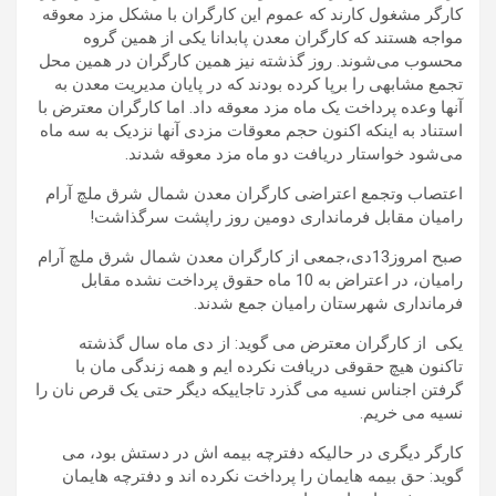
کارگر مشغول کارند که عموم این کارگران با مشکل مزد معوقه
مواجه هستند که کارگران معدن پابدانا یکی از همین گروه
محسوب می‌شوند. روز گذشته نیز همین کارگران در همین محل
تجمع مشابهی را برپا کرده بودند که در پایان مدیریت معدن به
آنها وعده پرداخت یک ماه مزد معوقه داد. اما کارگران معترض با
استناد به اینکه اکنون حجم معوقات مزدی آنها نزدیک به سه ماه
می‌شود خواستار دریافت دو ماه مزد معوقه شدند.
اعتصاب وتجمع اعتراضی کارگران معدن شمال شرق ملچ آرام
رامیان مقابل فرمانداری دومین روز راپشت سرگذاشت!
صبح امروز13دی،جمعی از کارگران معدن شمال شرق ملچ آرام
رامیان، در اعتراض به 10 ماه حقوق پرداخت نشده مقابل
فرمانداری شهرستان رامیان جمع شدند.
یکی از کارگران معترض می گوید: از دی ماه سال گذشته
تاکنون هیچ حقوقی دریافت نکرده ایم و همه زندگی مان با
گرفتن اجناس نسیه می گذرد تاجاییکه دیگر حتی یک قرص نان را
نسیه می خریم.
کارگر دیگری در حالیکه دفترچه بیمه اش در دستش بود، می
گوید: حق بیمه هایمان را پرداخت نکرده اند و دفترچه هایمان