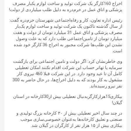
اخراج 160کارگر یک شرکت تولید و ساخت لوازم یکبار مصرف
پزشکی و اتاق عمل در خرم‌دره به دلیل طلب میلیاردی از دولت!
رئیس اداره تعاون، کار و رفاه‌اجتماعی شهرستان خرم‌دره گفت:
از سال گذشته تاکنون یک شرکت تولید و ساخت لوازم یک‌بار
مصرف پزشکی و اتاق عمل 31 میلیارد تومان از دولت و هفت
میلیارد تومان از تامین‌اجتماعی طلب دارد که به علت وصول
نشدن این طلب‌ها شرکت مجبور به اخراج 36 کارگر خود شده
است.
وی خاطرنشان کرد: اگر دولت و تامین اجتماعی برای بازگشت
سرمایه یا تهاتر حساب این شرکت اقدام نکنند امکان تعطیلی
کامل آن تا عید وجود دارد. در این شرکت قبلا 460 نیروی کار
مشغول به کار بودند که به دلیل اخراج‌ها، در حال حاضر به 300
نفر نیرو رسیده‌اند.
بیکاری15هزارکارگربدنبال تعطیلی بیش از30کارخانه در استان
گیلان!
در چند سال اخیر تعطیلی بیش از ۳۰ کارخانه بزرگ تولیدی و
صنعتی و تعلیق کارخانه‌ها به‌عنوان خصوصی‌سازی موجب
بیکاری بیش از ۱۵ هزار نفر از کارگران در گیلان شد.