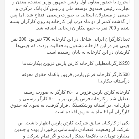
ایجرود با حضور معاون اول رئیس جمهور، وزیر صنعت، معدن و
تجارت، رئیس صندوق توسعه ملی و رئیس کل بانک مرکزی و
جمعی از مسئولان استانی به صورت رسمی افتتاح شد، اما پس
از گذشت کمتر از دو ماه درب این کارخانه به روی کارگران بسته
شده و 700 نفر به جمع بیکاران زنجانی اضافه شد.
تعدادکارگران ایرانی شاغل در این کارخانه 700 نفر بود. 200 نفر
چینی هم در این کارخانه مشغول به فعالیت بودند، که چینی‌‎ها
کارشان در این کارخانه به پایان رسیده است.
250کارگرباتعطیلی کارخانه کارتن پارس قزوین بیکارشدند!
500کارگر کارخانه فرش پارس قزوین با6ماه حقوق معوقه
درآستانه بیکاری!
کارخانه کارتن پارس قزوین با ۲۵۰ کارگر به صورت رسمی
تعطیل شد و کارخانه فرش پارس نیز با ۵۰۰ کارگر رسمی و
قراردادی در آستانه ورشکستگی قرار گرفت، به نحوی که حقوق
کارگران آنها ۶ ماه به تعویق افتاده است.
یکی از کارکنان سابق شرکت کارتن پارس اظهار داشت: این
شرکت از وضعیت اقتصادی نابسامانی برخوردار بوده و چندین
میلیارد تومان به بانک‌ها بدهکار است و اگر تمام شرکت و