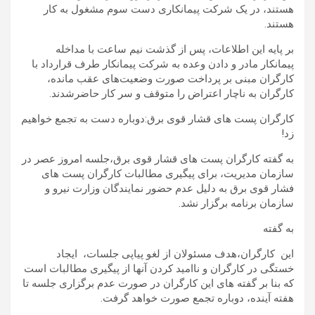
هستند، در یک شرکت پیمانکاری دست سوم مشغول به کار
هستند.
بر پایه این اطلاعات، پس از گذشت نیم ساعت با مداخله
پیمانکار مادر و دادن وعده به شرکت پیمانکار طرف قرارداد با
کارگران مبنی بر پرداخت صورت وضعیت‌های عقب مانده،
کارگران به ناچار اعتراض را متوقف و سر کار حاضرشدند.
کارگران پست های قشار قوی برق:دوباره دست به تجمع خواهیم
زد!
به گفته کارگران پست های قشار قوی برق،جلسه امروز عصر در
سازمان مدیریت، برای پیگیری مطالبات کارگران پست های
فشار قوی برق به دلیل عدم حضور نمایندگان وزارت نیرو و
سازمان برنامه برگزار نشد.
به گفته
این کارگران،هدف مسئولان از لغو پیاپی جلسات، ایجاد
خستگی در کارگران و ناامید کردن آنها از پیگیری مطالبات است
که بنا بر گفته های این کارگران در صورت عدم برگزاری جلسه تا
هفته آینده، دوباره تجمع صورت خواهد گرفت.