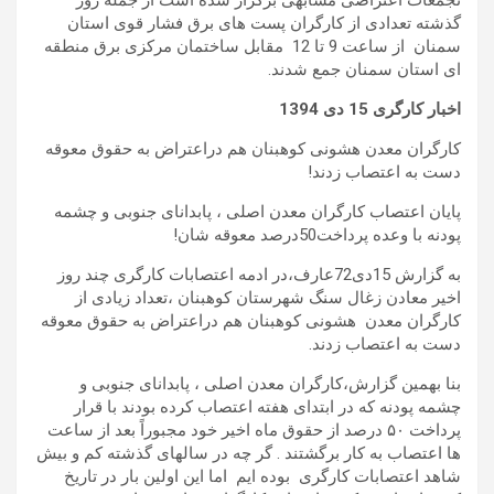
تجمعات اعتراضی مشابهی برگزار شده است از جمله روز
گذشته تعدادی از کارگران پست های برق فشار قوی استان
سمنان از ساعت 9 تا 12 مقابل ساختمان مرکزی برق منطقه
ای استان سمنان جمع شدند.
اخبار کارگری
15
دی
1394
کارگران معدن هشونی کوهبنان هم دراعتراض به حقوق معوقه
دست به اعتصاب زدند!
پایان اعتصاب کارگران معدن اصلی ، پابدانای جنوبی و چشمه
پودنه با وعده پرداخت50درصد معوقه شان!
به گزارش 15دی72عارف،در ادمه اعتصابات کارگری چند روز
اخیر معادن زغال سنگ شهرستان کوهبنان ،تعداد زیادی از
کارگران معدن هشونی کوهبنان هم دراعتراض به حقوق معوقه
دست به اعتصاب زدند.
بنا بهمین گزارش،کارگران معدن اصلی ، پابدانای جنوبی و
چشمه پودنه که در ابتدای هفته اعتصاب کرده بودند با قرار
پرداخت ۵۰ درصد از حقوق ماه اخیر خود مجبوراً بعد از ساعت
ها اعتصاب به کار برگشتند . گر چه در سالهای گذشته کم و بیش
شاهد اعتصابات کارگری بوده ایم اما این اولین بار در تاریخ