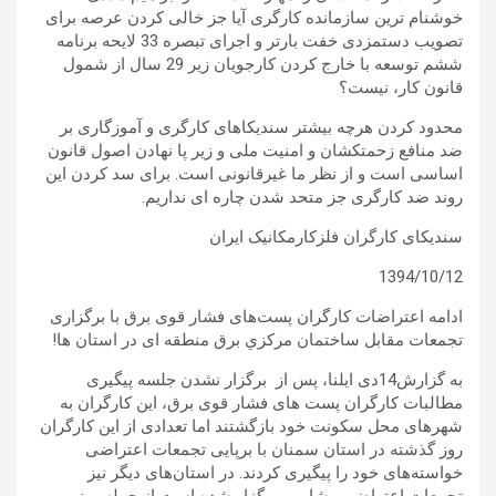
خوشنام ترین سازمانده کارگری آیا جز خالی کردن عرصه برای
تصویب دستمزدی خفت بارتر و اجرای تبصره 33 لایحه برنامه
ششم توسعه با خارج کردن کارجویان زیر 29 سال از شمول
قانون کار، نیست؟
محدود کردن هرچه بیشتر سندیکاهای کارگری و آموزگاری بر
ضد منافع زحمتکشان و امنیت ملی و زیر پا نهادن اصول قانون
اساسی است و از نظر ما غیرقانونی است. برای سد کردن این
روند ضد کارگری جز متحد شدن چاره ای نداریم.
سندیکای کارگران فلزکارمکانیک ایران
1394/10/12
ادامه اعتراضات کارگران پست‌های فشار قوی برق با برگزاری
تجمعات مقابل ساختمان مركزي برق منطقه ای در استان ها!
به گزارش14دی ایلنا، پس از برگزار نشدن جلسه پیگیری
مطالبات کارگران پست های فشار قوی برق، این کارگران به
شهرهای محل سکونت خود بازگشتند اما تعدادی از این کارگران
روز گذشته در استان سمنان با برپایی تجمعات اعتراضی
خواسته‌های خود را پیگیری کردند. در استان‌های دیگر نیز