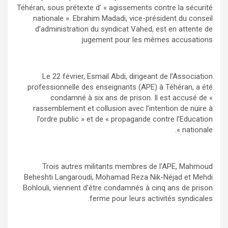
Téhéran, sous prétexte d’ « agissements contre la sécurité
nationale ». Ebrahim Madadi, vice-président du conseil
d’administration du syndicat Vahed, est en attente de
jugement pour les mêmes accusations.
Le 22 février, Esmail Abdi, dirigeant de l’Association
professionnelle des enseignants (APE) à Téhéran, a été
condamné à six ans de prison. Il est accusé de «
rassemblement et collusion avec l’intention de nuire à
l’ordre public » et de « propagande contre l’Education
nationale ».
Trois autres militants membres de l’APE, Mahmoud
Beheshti Langaroudi, Mohamad Reza Nik-Néjad et Mehdi
Bohlouli, viennent d’être condamnés à cinq ans de prison
ferme pour leurs activités syndicales.