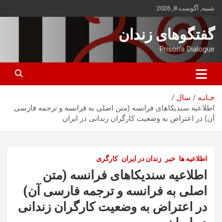
ه
شنبه, آگوست 8, 2026
حتوا
روید
گفتگوهای زندان
Prison's Dialogue
خـانـه
سال
اطلاعیه سندیکاهای فرانسه (متن اصلی به فرانسه و ترجمه فارسی
آن) در اعتراض به وضعیت کارگران زندانی در ایران
اطلاعیه ها
خبر
زندان در ایران
کارگری
اطلاعیه سندیکاهای فرانسه (متن
اصلی به فرانسه و ترجمه فارسی آن)
در اعتراض به وضعیت کارگران زندانی