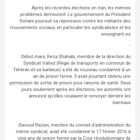
Après les récentes élections en Iran, les mêmes
problèmes demeurent. Le gouvernement du Président
Rohani poursuit sa répression contre les militants des
mouvements sociaux, en particulier les syndicalistes et les
enseignant-es.
Début mars, Reza Shahabi, membre de la direction du
Syndicat Vahed (Régie de transports en commun de
Téhéran et sa banlieue) a été de nouveau condamné à un
an de prison ferme. Il avait pourtant obtenu une
permission de sortie de prison pour raisons de santé. Deux
jours seulement après les élections, les autorités ont
annoncé qu’elles voulaient le renvoyer derrière les
barreaux.
Davoud Razavi, membre du conseil d’administration du
même syndicat, avait été condamné le 17 février 2016 à
cinq ans de prison ferme par la Cour révolutionnaire de