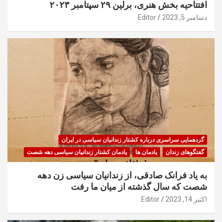
افتتاحیه بخش هنری، برلین ۲۹ سپتامبر ۲۰۲۳
دسامبر 5, 2023
Editor
گردهمایی سراسری درباره کشتار زندانیان سیاسی در ایران
گفتگوهای زندان
یادمان ها
یادمان کشتار زندانیان سیاسی دهه شصت
به یاد فرانک صادقی، از زندانیان سیاسی زن دهه
شصت که سال گذشته از میان ما رفت
اکتبر 14, 2023
Editor