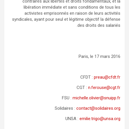
contraires aux libertés et droits fondamentaux, et la
libération immédiate et sans conditions de tous les
activistes emprisonnés en raison de leurs activités
syndicales, ayant pour seul et légitime objectif la défense
des droits des salariés.
Paris, le 17 mars 2016
CFDT :
preau@cfdt.fr
CGT :
n.ferouse@cgt.fr
FSU :
michelle.olivier@snuipp.fr
Solidaires :
contact@solidaires.org
UNSA :
emilie.trigo@unsa.org