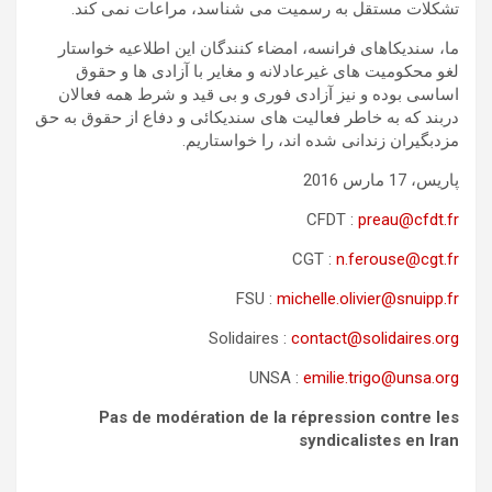
تشکلات مستقل به رسمیت می شناسد، مراعات نمی کند.
ما، سندیکاهای فرانسه، امضاء کنندگان این اطلاعیه خواستار
لغو محکومیت های غیرعادلانه و مغایر با آزادی ها و حقوق
اساسی بوده و نیز آزادی فوری و بی قید و شرط همه فعالان
دربند که به خاطر فعالیت های سندیکائی و دفاع از حقوق به حق
مزدبگیران زندانی شده اند، را خواستاریم.
پاریس، 17 مارس 2016
CFDT :
preau@cfdt.fr
CGT :
n.ferouse@cgt.fr
FSU :
michelle.olivier@snuipp.fr
Solidaires :
contact@solidaires.org
UNSA :
emilie.trigo@unsa.org
Pas de modération de la répression contre les
syndicalistes en Iran