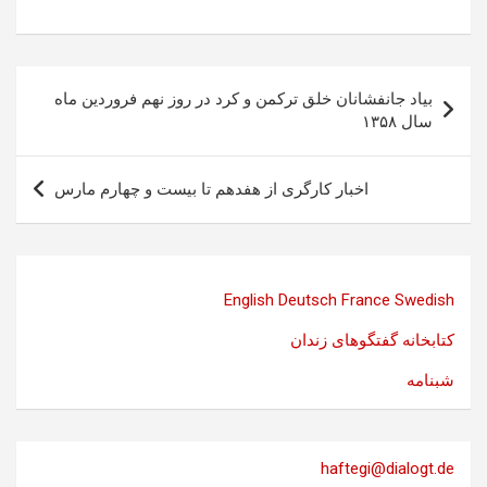
راهبری
بیاد جانفشانان خلق ترکمن و کرد در روز نهم فروردین ماه
نوشته
سال ۱۳۵۸
اخبار کارگری از هفدهم تا بیست و چهارم مارس
English
Deutsch
France
Swedish
کتابخانه گفتگوهای زندان
شبنامه
haftegi@dialogt.de