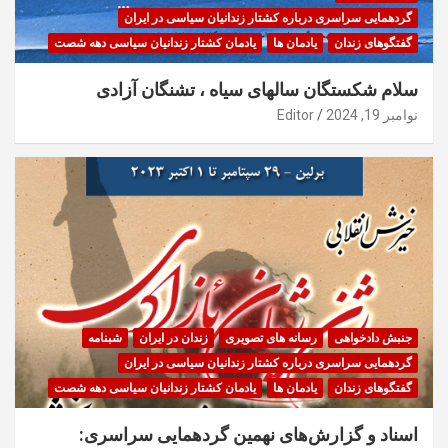
گردهمایی سراسری درباره کشتار زندانیان سیاسی در ایران
گفتگوهای زندان
یادمان ها
یادمان کشتار زندانیان سیاسی دهه شصت
سلام شکستگان سالهای سیاه ، تشنگان آزادی
نوامبر 19, 2024
Editor
جنبش دادخواهی
رسانه های تصویری
زندان در ایران
شبنامه
گردهمایی سراسری درباره کشتار زندانیان سیاسی در ایران
گفتگوهای زندان
یادمان ها
یادمان کشتار زندانیان سیاسی دهه شصت
اسناد و گزارش‌های نهمین گردهمایی سراسری: