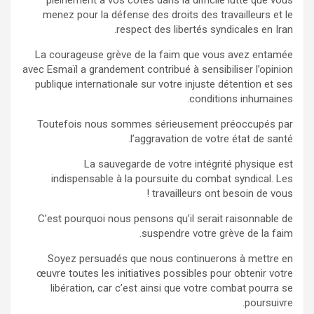
pleinement à vos côtés dans la difficile lutte que vous
menez pour la défense des droits des travailleurs et le
respect des libertés syndicales en Iran.
La courageuse grève de la faim que vous avez entamée
avec Esmaïl a grandement contribué à sensibiliser l’opinion
publique internationale sur votre injuste détention et ses
conditions inhumaines.
Toutefois nous sommes sérieusement préoccupés par
l’aggravation de votre état de santé.
La sauvegarde de votre intégrité physique est
indispensable à la poursuite du combat syndical. Les
travailleurs ont besoin de vous !
C’est pourquoi nous pensons qu’il serait raisonnable de
suspendre votre grève de la faim.
Soyez persuadés que nous continuerons à mettre en
œuvre toutes les initiatives possibles pour obtenir votre
libération, car c’est ainsi que votre combat pourra se
poursuivre.