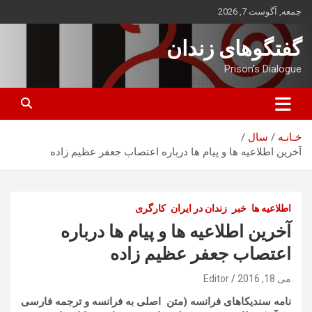
ه
جمعه, آگوست 7, 2026
حتوا
روید
گفتگوهای زندان
Prison's Dialogue
خـانـه
سال
آخرین اطلاعیه ها و پیام ها درباره اعتصاب جعفر عظیم زاده
اطلاعیه ها
خبر
زندان در ایران
کارگری
آخرین اطلاعیه ها و پیام ها درباره
اعتصاب جعفر عظیم زاده
می 18, 2016
Editor
نامه سندیکاهای فرانسه (متن اصلی به فرانسه و ترجمه فارسی