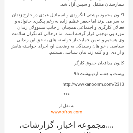
بیمارستان منتقل و سپس آزاد شد.
اکنون محمود بهشتی لنگرودی و اسمائیل عبدی در خارج زندان
به سر می برند اما جعفر عظیم زاده به رغم پیگیری خانواده و
فعالان کارگری و اجتماعی همچنان از جانب مسوولان زندان
مورد بی توجهی قرار گرفته است. ما درحالی که نگران سلامت
وی هستیم و ضمن حمایت از خواسته های به حق این زندانی
سیاسی ، خواهان رسیدگی به وضعیت او، اجرای خواسته هایش
و آزادی او و کلیه زندانیان سیاسی هستیم.
کانون مدافعان حقوق کارگر
بیست و هفتم اردیبهشت 95
http://www.kanoonm.com/2313
***
به نقل از
www.ofros.com
….مجموعه اخبار، گزارشات،