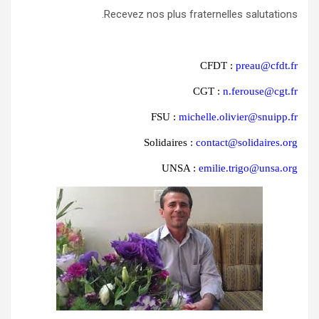
Recevez nos plus fraternelles salutations.
CFDT :
preau@cfdt.fr
CGT :
n.ferouse@cgt.fr
FSU :
michelle.olivier@snuipp.fr
Solidaires :
contact@solidaires.org
UNSA :
emilie.trigo@unsa.org