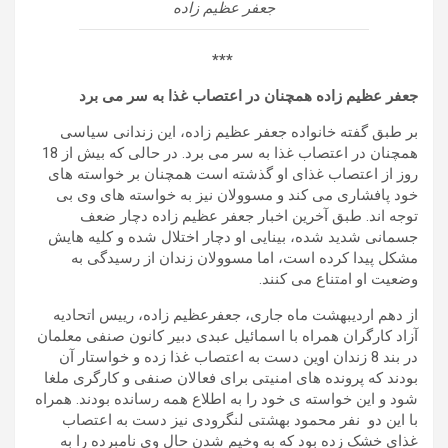
جعفر عظیم زاده
***
جعفر عظیم زاده همچنان در اعتصاب غذا به سر می برد
بر طبق گفته خانواده جعفر عظیم زاده، این زندانی سیاسی
همچنان در اعتصاب غذا به سر می برد. در حالی که بیش از 18
روز از اعتصاب غذای او گذشته است همچنان بر خواسته های
خود پافشاری می کند و مسوولان نیز به خواسته های وی بی
توجه اند. طبق آخرین اخبار جعفر عظیم زاده دچار ضعف
جسمانی شدید شده، بینایی او دچار اختلال شده و کلیه هایش
مشکل پیدا کرده است، اما مسوولان زندان از رسیدگی به
وضعیت او امتناع می کنند.
از دهم اردیبهشت ماه جاری، جعفرعظیم زاده، رییس اتحادیه
آزاد کارگران همراه با اسمائیل عبدی دبیر کانون صنفی معلمان
در بند 8 زندان اوین دست به اعتصاب غذا زده و خواستار آن
بودند که پرونده های امنیتی برای فعالان صنفی و کارگری ملغا
شود و این خواسته ی خود را به اطلاع همه رسانده بودند. همراه
با این دو نفر محمود بهشتی لنگرودی نیز دست به اعتصاب
غذای خشک زده بود که به وخیم شدن حال وی نامبرده را به