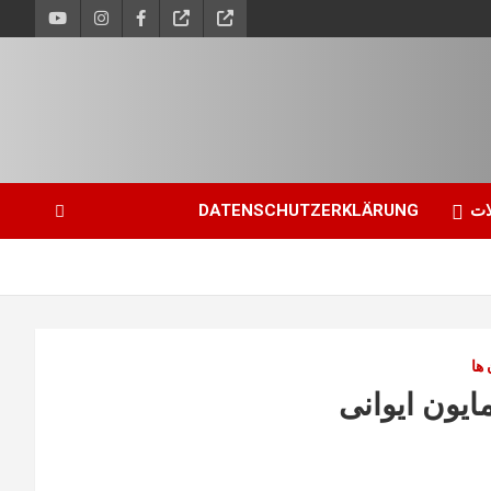
ات
DATENSCHUTZERKLÄRUNG
 ها