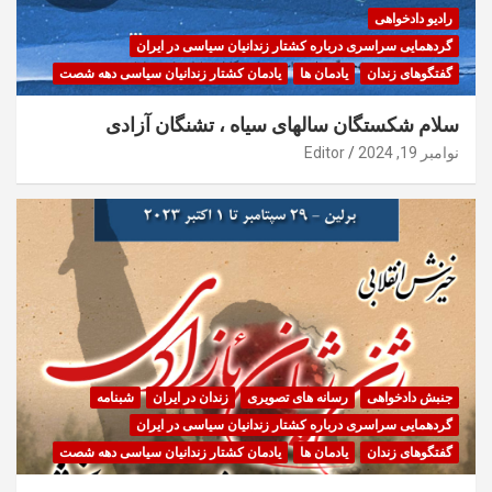
رادیو دادخواهی
گردهمایی سراسری درباره کشتار زندانیان سیاسی در ایران
گفتگوهای زندان
یادمان ها
یادمان کشتار زندانیان سیاسی دهه شصت
سلام شکستگان سالهای سیاه ، تشنگان آزادی
نوامبر 19, 2024
Editor
جنبش دادخواهی
رسانه های تصویری
زندان در ایران
شبنامه
گردهمایی سراسری درباره کشتار زندانیان سیاسی در ایران
گفتگوهای زندان
یادمان ها
یادمان کشتار زندانیان سیاسی دهه شصت