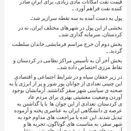
قیمت نفت امکانات مادی زیادی، برای ایرانِ صادر
کننده نفت فراهم آورد. ـ
پول به دست آمده به سه نقطه سرازیر شد:ـ
بخشی از این پول در شهرهای مختلف ایران، نه در
کردستان، سرمایه گذاری شد.ـ
بخش دوم آن خرج مراسم فرمایشی ِخاندان سلطنت
گردید. ـ
بخش آخر آن به تأسیس مراکز نظامی در کردستان و
نقاط مرزی اختصاص داده شد.ـ
در زیر خفقان سیاه و در شرایط اجتماعی و اقتصادیِ
این چنینی تعدادی از جوانان پور شور و پر از انرژی پا به
صحنه ی سیاسی شهر سقز گذاشتند. آرمانشان بوجود
آوردن وضعیت معشیتی بهتری برای مردم عاد
ی کردستان. تعدادی از این جوان ها با پا گذاشتن به
عرصه ی دانشگاهی ایران به عناصری پخته و آزموده
تبدیل شدند. این عده با مراجعت های مداوم خود به
شهر سقز، به مناسبت های گوناگون، تجربه ها و
آزموده های خود را به بقیه جوان های شهر منتقل