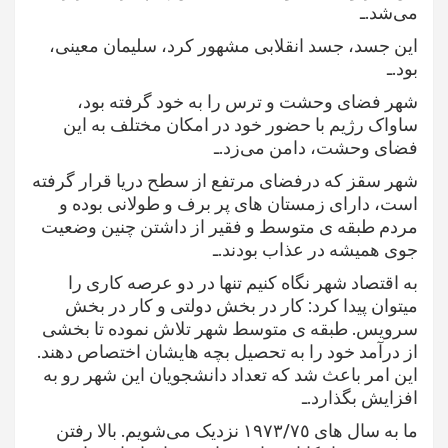
می‌شد.ـ
این جسد، جسد انقلابی مشهور کرد، سلیمان معینی،
بود.ـ
شهر فضای وحشت و ترس را به خود گرفته بود،
ساواک رژیم با حضور خود در امکان مختلف به این
فضای وحشت، دامن می‌زد.ـ
شهر سقز که درفضای مرتفع از سطح دریا قرار گرفته
است، دارای زمستان های پر برف و طولانی بوده و
مردم طبقه ی متوسط و فقیر از داشتن چنین وضعیت
جوی همیشه در عذاب بودند.ـ
به اقتصاد شهر نگاه کنیم تنها در دو عرصه کاری را
میتوان پیدا کرد: کار در بخش دولتی و کار در بخش
سرویس. طبقه ی متوسط شهر تلاش نموده تا بخشی
از درآمد خود را به تحصیل بچه هایشان اختصاص دهند.
این امر باعث شد که تعداد دانشجویان این شهر رو به
افزایش بگذارد.ـ
ما به سال های ١٩٧٣/٧٥ نزدیک می‌شویم. بالا رفتن