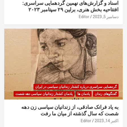
اسناد و گزارش‌های نهمین گردهمایی سراسری:
افتتاحیه بخش هنری، برلین ۲۹ سپتامبر ۲۰۲۳
دسامبر 5, 2023
Editor
گردهمایی سراسری درباره کشتار زندانیان سیاسی در ایران
گفتگوهای زندان
یادمان ها
یادمان کشتار زندانیان سیاسی دهه شصت
به یاد فرانک صادقی، از زندانیان سیاسی زن دهه
شصت که سال گذشته از میان ما رفت
اکتبر 14, 2023
Editor