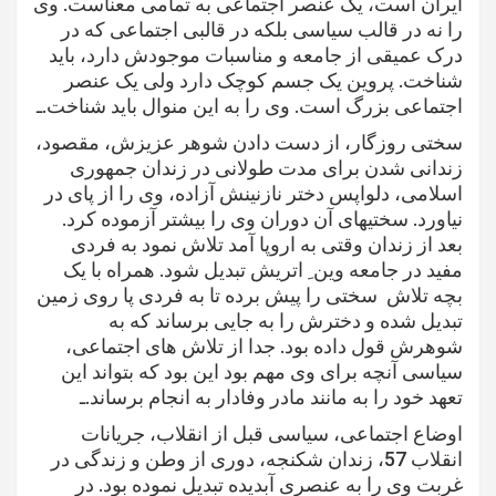
ایران است، یک عنصر اجتماعی به تمامی معناست. وی
را نه در قالب سیاسی بلکه در قالبی اجتماعی که در
درک عمیقی از جامعه و مناسبات موجودش دارد، باید
شناخت. پروین یک جسم کوچک دارد ولی یک عنصر
اجتماعی بزرگ است. وی را به این منوال باید شناخت.ـ
سختی روزگار، از دست دادن شوهر عزیزش، مقصود،
زندانی شدن برای مدت طولانی در زندان جمهوری
اسلامی، دلواپس دختر نازنینش آزاده، وی را از پای در
نیاورد. سختیهای آن دوران وی را بیشتر آزموده کرد.
بعد از زندان وقتی به اروپا آمد تلاش نمود به فردی
مفید در جامعه وین ِ اتریش تبدیل شود. همراه با یک
بچه تلاش سختی را پیش برده تا به فردی پا روی زمین
تبدیل شده و دخترش را به جایی برساند که به
شوهرش قول داده بود. جدا از تلاش های اجتماعی،
سیاسی آنچه برای وی مهم بود این بود که بتواند این
تعهد خود را به مانند مادر وفادار به انجام برساند.ـ
اوضاع اجتماعی، سیاسی قبل از انقلاب، جریانات
انقلاب 57، زندان شکنجه، دوری از وطن و زندگی در
غربت وی را به عنصری آبدیده تبدیل نموده بود. در