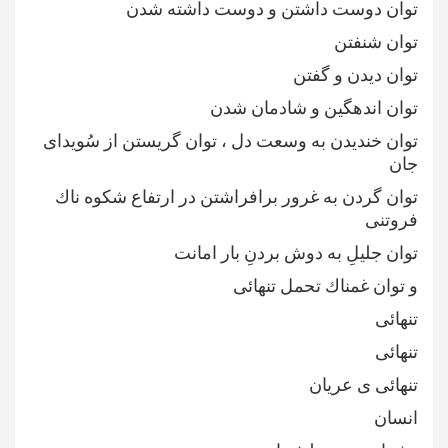
توان دوست داشتن و دوست داشته شدن
توان شنفتن
توان ديدن و گفتن
توان اندهگين و شادمان شدن
توان خنديدن به وسعت دل ، توان گريستن از سُويداى
جان
توان گردن به غرور برافراشتن در ارتفاع شكوه ناك
فروتنى
توان جليلِ به دوش بردنِ بار امانت
و توان غمناك تحمل تنهائى
تنهائى
تنهائى
تنهائى ى عريان
انسان