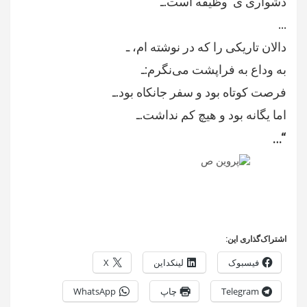
دشوارى ى وظيفه است.ـ
…
دالان تاریکی را که در نوشته ام، ـ
به وداع به فراپشت می‌نگرم:ـ
فرصت کوتاه بود و سفر جانکاه بود.ـ
اما یگانه بود و هیچ کم نداشت.ـ
“…
اشتراک‌گذاری این:
فیسبوک
لینکداین
X
Telegram
چاپ
WhatsApp