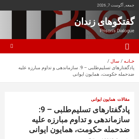
ه
جمعه, آگوست 7, 2026
حتوا
روید
گفتگوهای زندان
Prison's Dialogue
خـانـه
سال
پادگفتارهای تسلیم‌طلبی – 9: سازماندهی و تداوم مبارزه علیه
ضدحمله حکومت، همایون ایوانی
مقالات
همایون ایوانی
پادگفتارهای تسلیم‌طلبی – 9:
سازماندهی و تداوم مبارزه علیه
ضدحمله حکومت، همایون ایوانی