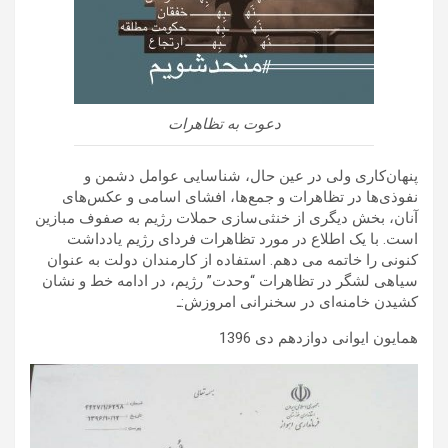
دعوت به تظاهرات
پنهان‌کاری ولی در عین حال، شناسایی عوامل دشمن و
نفوذی‌ها در تظاهرات و جمع‌ها، افشای اسامی و عکس‌های
آنان، بخش دیگری از خنثی‌سازی حملات رژیم به صفوف مبازین
است. با یک اطلاع در مورد تظاهرات فردای رژیم یادداشت
کنونی را خاتمه می دهم. استفاده از کارمندان دولت به عنوان
سیاهی لشگر در تظاهرات “وحدت” رژیم، در ادامه خط و نشان
کشیدن خامنه‌ای در سخنرانی امروزش:ـ
همایون ایوانی دوازدهم دی 1396