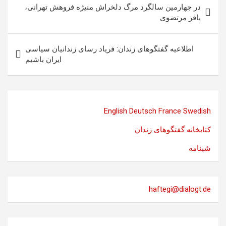
در چهارمین سالگرد مرگ دلخراش منیژه فروهش تهرانی،
نوشته
باقر مرتضوی
اطلاعیه گفتگوهای زندان: فریاد رسای زندانیان سیاسی
ایران باشیم
English
Deutsch
France
Swedish
کتابخانه گفتگوهای زندان
شبنامه
haftegi@dialogt.de