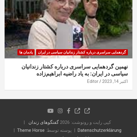
گردهمایی سراسری درباره کشتار زندانیان سیاسی در ایران
یادمان ها
نهمین گردهمایی سراسری درباره کشتار زندانیان
سیاسی در ایران: به یاد راضیه ابراهیم‌زاده
اکتبر 14, 2023
Editor
کپی رایت و رونوشت: 2026
گفتگوهای زندان
Datenschutzerklärung
پوسته توسط:
Theme Horse