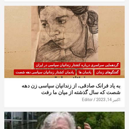
گردهمایی سراسری درباره کشتار زندانیان سیاسی در ایران
گفتگوهای زندان
یادمان ها
یادمان کشتار زندانیان سیاسی دهه شصت
به یاد فرانک صادقی، از زندانیان سیاسی زن دهه
شصت که سال گذشته از میان ما رفت
اکتبر 14, 2023
Editor