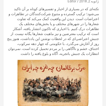
ژانویه 2, 2018
Editor
نکته‌ای که در بسیاری از اخبار و تفسیرهای کوتاه بر آن تاکید
می‌شود؛ ترکیب گسترده و متنوع شرکت‌کنندگان در تظاهرات و
اعتراضات است. دیدن این واقعیت کمک می‌کند که تفاوت
شعارها را در شهرهای مختلف و یا بخش‌های مختلف یک
تظاهرات درک کنیم. با اخباری که تاکنون انتشار یافته، آشکار
است که ترکیب معترضین و نیز ماهیت شعارها یگانه نیست. از
جنبشِ اعتراضی‌ای که در لحظات نوشتن این یادداشت، هنوز پنج
روز از آغازش می‌گذرد، با حکومتی که چهار دهه سرکوب،
اختناق، خشم و ناآگاهی را بر مردم تحمیل کرده است، نمی‌توان
انتظارات یک جنبش باتجربه، آگاه و بلوغ یافته را داشت.