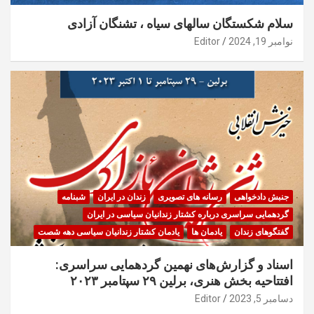
سلام شکستگان سالهای سیاه ، تشنگان آزادی
نوامبر 19, 2024
Editor
جنبش دادخواهی
رسانه های تصویری
زندان در ایران
شبنامه
گردهمایی سراسری درباره کشتار زندانیان سیاسی در ایران
گفتگوهای زندان
یادمان ها
یادمان کشتار زندانیان سیاسی دهه شصت
اسناد و گزارش‌های نهمین گردهمایی سراسری:
افتتاحیه بخش هنری، برلین ۲۹ سپتامبر ۲۰۲۳
دسامبر 5, 2023
Editor