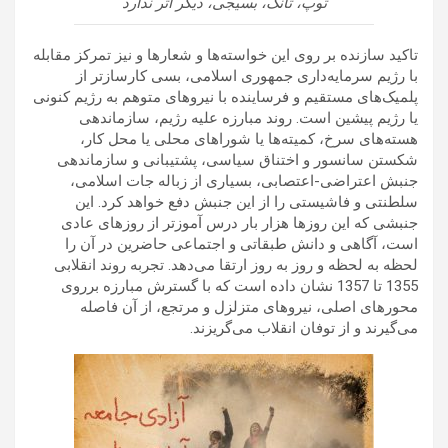
توپ، تانک، بسیجی، دیگر اثر ندارد
تاکید سازنده بر روی این خواسته‌ها و شعارها و نیز تمرکز مقابله
با رژیم سرمایه‌داری جمهوری اسلامی، بسی کارسازتر از
پلمیک‌های مستقیم و فرساینده با نیروهای متوهم به رژیم کنونی
یا رژیم پیشین است. روند مبارزه علیه رژیم، سازماندهی
هسته‌های سرخ، کمیته‌ها یا شوراهای محلی یا محل کار،
شکستن سانسور و اختناق سیاسی، پشتیبانی و سازماندهی
جنبش اعتراضی-اعتصابی، بسیاری از زباله جات اسلامی،
سلطنتی و فاشیستی را از این جنبش دفع خواهد کرد. این
جنبشی که این روزها هزار بار درس آموزتر از روزهای عادی
است، آگاهی و دانش طبقاتی و اجتماعی حاضرین در آن را
لحظه به لحظه و روز به روز ارتقا می‌دهد. تجربه روند انقلابی
1355 تا 1357 نشان داده است که با گسترش مبارزه برروی
محورهای اصلی، نیروهای متزلزل و مرتجع، از آن فاصله
می‌گیرند و از توفان انقلاب می‌گریزند.