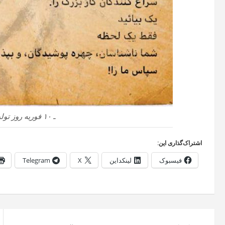
ـ ۱۰ فوریه روز تولد برتولت برشت
اشتراک‌گذاری این:
فیسبوک
لینکداین
X
Telegram
راهبری