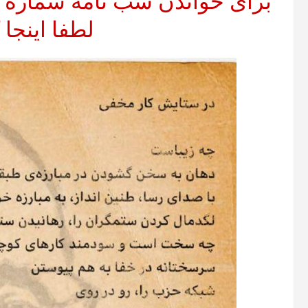
لطفا اینجا 