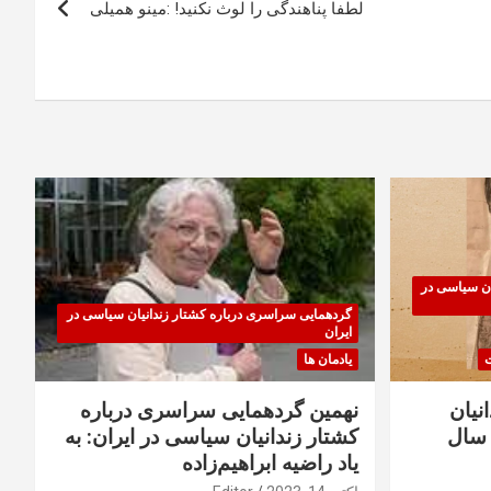
لطفا پناهندگی را لوث نکنید! :مینو همیلی
ان سیاسی در
گردهمایی سراسری درباره کشتار زندانیان سیاسی در
ایران
ت
یادمان ها
نیان
نهمین گردهمایی سراسری درباره
سال
کشتار زندانیان سیاسی در ایران: به
یاد راضیه ابراهیم‌زاده