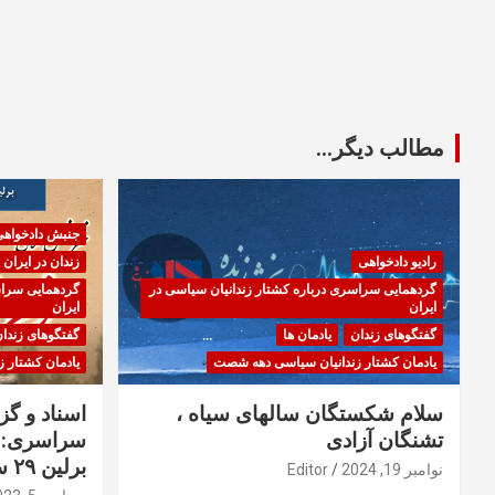
مطالب دیگر...
جنبش دادخواه
رادیو دادخواهی
زندان در ایران
گردهمایی سراسری درباره کشتار زندانیان سیاسی در
گردهمایی سراس
ایران
ایران
گفتگوهای زندان
یادمان ها
گفتگوهای زندا
یادمان کشتار زندانیان سیاسی دهه شصت
یادمان کشتار 
سلام شکستگان سالهای سیاه ،
اسناد و گ
تشنگان آزادی
سراسری: ا
برلین ۲۹ سپتامبر ۲۰۲۳
نوامبر 19, 2024
Editor