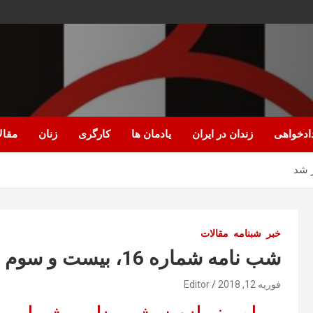
ادخواهی
زندان در ایران
یادمان ها
کارگری
زنان
مقال
خبر
شبنامه
مقالات
شب نامه شماره 16، بیست و سوم بهمن 1396 منتشر شد
فوریه 12, 2018
Editor