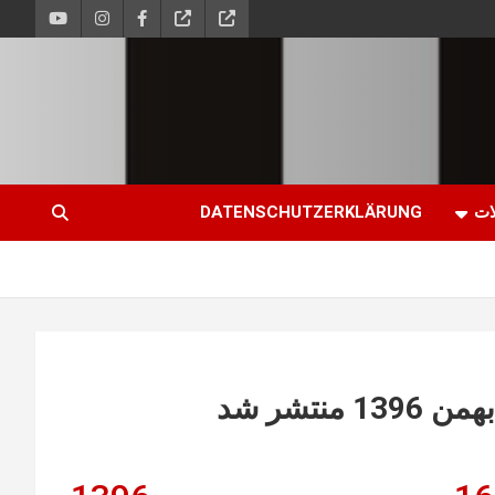
ات
DATENSCHUTZERKLÄRUNG