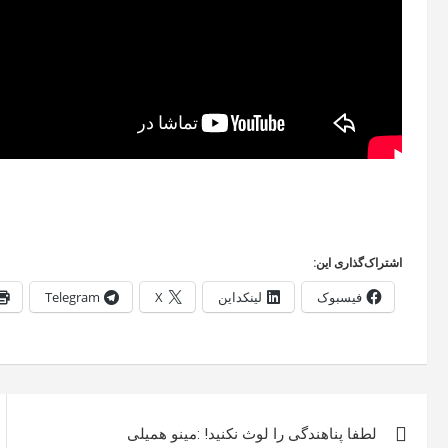
اشتراک‌گذاری این:
فیسبوک
لینکداین
X
Telegram
راهبری
لطفا پناهندگی را لوث نکنید! :مینو همیلی