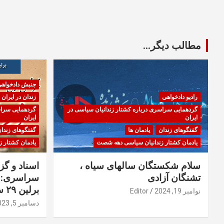
مطالب دیگر...
جنبش دادخواه
رادیو دادخواهی
زندان در ایران
گردهمایی سراسری درباره کشتار زندانیان سیاسی در
گردهمایی سراس
ایران
ایران
گفتگوهای زندان
یادمان ها
گفتگوهای زندا
یادمان کشتار زندانیان سیاسی دهه شصت
یادمان کشتار 
سلام شکستگان سالهای سیاه ،
اسناد و گ
تشنگان آزادی
سراسری: ا
برلین ۲۹ سپتامبر ۲۰۲۳
نوامبر 19, 2024
Editor
دسامبر 5, 2023