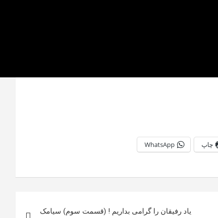
چاپ
WhatsApp
یاد رفیقان را گرامی بداریم ! (قسمت سوم) سیامک