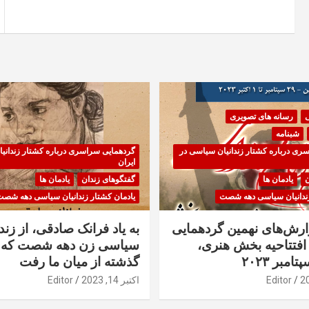
نوشته
ی
رسانه های تصویری
شبنامه
ری درباره کشتار زندانیان سیاسی در
گردهمایی سراسری درباره کشتار زندانی
ایران
ن
یادمان ها
گفتگوهای زندان
یادمان ها
زندانیان سیاسی دهه شصت
یادمان کشتار زندانیان سیاسی دهه شص
زارش‌های نهمین گردهمایی
به یاد فرانک صادقی، از زندا
فتتاحیه بخش هنری،
سیاسی زن دهه شصت که 
گذشته از میان ما رفت
Editor
اکتبر 14, 2023
Editor