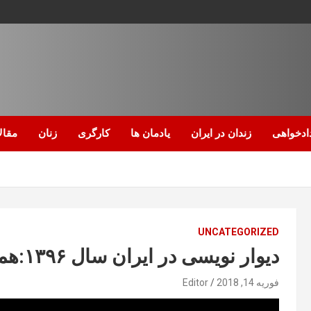
ادخواهی
زندان در ایران
یادمان ها
کارگری
زنان
مقال
UNCATEGORIZED
دیوار نویسی در ایران سال ۱۳۹۶:هموطن به پا خیزیم
فوریه 14, 2018
Editor