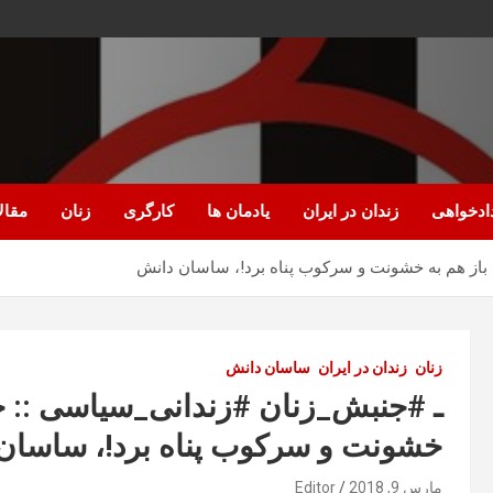
ادخواهی
زندان در ایران
یادمان ها
کارگری
زنان
مقال
از هم به خشونت و سرکوب پناه برد!، ساسان دانش
زنان
زندان در ایران
ساسان دانش
ـ #جنبش_زنان #زندانی_سیاسی :: ج
خشونت و سرکوب پناه برد!، ساسان
مارس 9, 2018
Editor