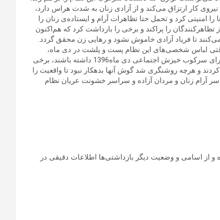
نیروی کار ارتزاق می‌کند و از آزادی زنان به شدت هراس دارد،
امنیتی کرد و تحمل حتا تظاهرات آرام و ایستاده‌ی زنان را
تظاهرکنندگان را پراکند و برخی را بازداشت کرد که هم‌اکنون
می‌کنند تا فریاد آزادی خاموش نشود و رهایی زن محقق گردد.
 وقتی لباس شخصی‌های این نظام پست و پلشت در دی ماه،
شیشه‌ها را شکستند و سطل زباله‌ها را به آتش کشیدند تا بهانه‌ای برای سرکوب خیزش اجتماعی دی ماه1396 داشته باشند، برخی
دند و هرچه روشنگری شد گوش آنها بدهکار نبود تا واقعیت را
اسر آرام زنان و مردان آزاده و سراسر خشونت عریان نظام
زیر منتشر شده و از اسامی و وضعیت دیگر بازداشتی‌ها اطلاعات دقیقی در