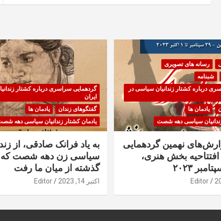
ی
رسانه های تصویری
شبنامه
ری درباره کشتار زندانیان سیاسی در
گردهمایی سراسری درباره کشتار زندانی
ایران
ن
یادمان ها
گفتگوهای زندان
یادمان ها
زندانیان سیاسی دهه شصت
یادمان کشتار زندانیان سیاسی دهه شص
زارش‌های نهمین گردهمایی
به یاد فرانک صادقی، از زندا
فتتاحیه بخش هنری،
سیاسی زن دهه شصت که 
گذشته از میان ما رفت
Editor
اکتبر 14, 2023
Editor