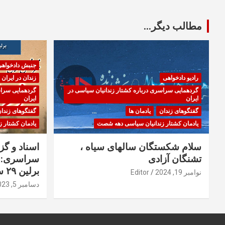
مطالب دیگر...
جنبش دادخواه
رادیو دادخواهی
زندان در ایران
گردهمایی سراسری درباره کشتار زندانیان سیاسی در
گردهمایی سراس
ایران
ایران
گفتگوهای زندان
یادمان ها
گفتگوهای زندا
یادمان کشتار زندانیان سیاسی دهه شصت
یادمان کشتار 
سلام شکستگان سالهای سیاه ،
اسناد و گ
تشنگان آزادی
سراسری: ا
برلین ۲۹ سپتامبر ۲۰۲۳
نوامبر 19, 2024
Editor
دسامبر 5, 2023