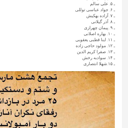
ـ ۵. علی سالم
ـ ۶. جواد عباسی توللی
ـ ۷. آزاده بهکیش
ـ ۸. آذر گیلانی
ـ ۹. پیمان چهرازی
ـ ۱۰. بهاره اصلانی
ـ ۱۱. اینا قطبی یعقوبی
ـ ۱۲. مولود حاجی زاده
ـ ۱۳‌. صفرا کریم الدین
ـ ۱۴. سوادبه رخش
ـ ۱۵.شهلا انتصاری