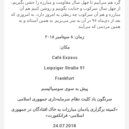
گرد هم می‌آییم تا چهل سال مقاومت و مبارزه را جشن بگیریم،
از چهل سال سرکوب و جنایت بگوییم و روشن کنیم هم آن
مبارزه و هم آن سرکوب چه ربطی به امروز دارد، به امروزی که
بعد از دی‌ماه ۹۶ در آن به سر می‌بریم. به همین آستانه و به
همین مردمی که می‌آیند.
زمان: ۸ سپتامبر ۲۰۱۸
مکان:
Café
Exzess
Leipziger
Straße
91
Frankfurt
پیش به سوی سوسیالیسم
سرنگون باد کلیت نظام سرمایه‌داری جمهوری اسلامی
«
کمیته برگزاری یادمان مبارزات به خاک افتادگان در جمهوری
اسلامی- فرانکفورت
»
24.07.2018