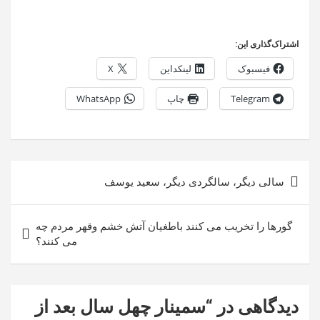
اشتراک‌گذاری این:
فیسبوک
لینکداین
X
Telegram
چاپ
WhatsApp
راهبری
سالی دیگر، سالگردی دیگر، سعید یوسف
نوشته
گورها را تخریب می کنند باطغیان آتش خشم وقهر مردم چه
می کنند؟
دیدگاهی در “
سمینار چهل سال بعد از