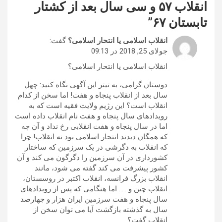
انقلاب ۵۷ و سی سال بعد از کشتار
تابستان ۶۷
”
انقلاب اسلامی یا انتحار اسلامی؟
گفت:
جولای 25, 2018 در 09:13
انقلاب اسلامی یا انتحار اسلامی؟
دوستان گرامی، به تیتر این آگهی نگاه کنید: چهل
سال بعد از انقلاب پنجاه و هفت! اما سخن از کدام
انقلاب است؟ این رژیم ولایت فقیه است که به
رویدادهای سال پنجاه و هفت نام انقلاب داده است
اما در سال پنجاه و هفت انقلابی رخ نداد و آن چه
که همگان دیدند انتحار اسلامی بود نه انقلاب! چرا
که انقلاب به دگرشی در یک سرزمین که ساختار
کشورداری در آن سرزمین را دگرگون می کند و آن
کشور پیشرفت می کند گفته می شود، مانند
انقلاب بزرگ فرانسه، انقلاب اکتبر در روسستان،
انقلاب چین و ….. اما هنگامی که پس از رویدادهای
سال پنجاه و هفت سرزمین ایران هزار و چهارصد
سال به گذشته بازگشت آیا می توان سخن از
انقلاب گفت؟