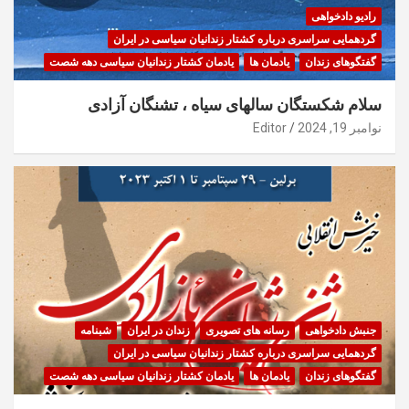
رادیو دادخواهی
گردهمایی سراسری درباره کشتار زندانیان سیاسی در ایران
گفتگوهای زندان
یادمان ها
یادمان کشتار زندانیان سیاسی دهه شصت
سلام شکستگان سالهای سیاه ، تشنگان آزادی
نوامبر 19, 2024
Editor
جنبش دادخواهی
رسانه های تصویری
زندان در ایران
شبنامه
گردهمایی سراسری درباره کشتار زندانیان سیاسی در ایران
گفتگوهای زندان
یادمان ها
یادمان کشتار زندانیان سیاسی دهه شصت