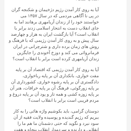
آیا به روی کار آمدن رژیم دژخیمان و شکنجه گران
در پی نا آگاهی مردمی که در سال ۱۳۵۷ می
خواستند خود را از زندان آریامهری برهانند اما به
جای انقلاب دست به انتحار اسلامی زدند برابر با
انقلاب است؟ آیا بازگشت ایران به هزار و چهارصد
سال پیش و به روی کار آمدن رژیمی که با فرهنگ و
روش های زمان برده داری و شترچرانی در ایران
فرمانروائی می کند و دوزخ آخوندی را جایگزین
زندان آریامهری کرده است برابر با انقلاب است؟
آیا به روی کار آمدن رژیمی که اقتصاد آن بر پایه
مفت خواری، بانکداری آن بر پایه رباخواری،
دادگستری آن بر پایه رشوه خواری، کشورداری آن
بر پایه زورگوئی، فرهنگ آن بر پایه خرافات، هنر آن
بر پایه زوزه کشی و همه تار و پود آن بر پایه دروغ و
مردم فریبی است برابر با انقلاب است؟
دوستان گرامی، باید بکوشیم واژه هائی را به کار
ببریم که رژیم گندیده و پوسیده ولایت فقیه از آن
سود نبرد و نگوید که حتی دشمنان ما هم ما را
انقلابی و دارنده و سردمدار انقلاب پنجاه و هفت