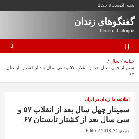
ه
شنبه, آگوست 8, 2026
حتوا
روید
گفتگوهای زندان
Prison's Dialogue
خـانـه
سال
سمینار چهل سال بعد از انقلاب ۵۷ و سی سال بعد از کشتار تابستان
۶۷
اطلاعیه ها
زندان در ایران
سمینار چهل سال بعد از انقلاب ۵۷ و
سی سال بعد از کشتار تابستان ۶۷
جولای 24, 2018
Editor