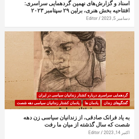
اسناد و گزارش‌های نهمین گردهمایی سراسری:
افتتاحیه بخش هنری، برلین ۲۹ سپتامبر ۲۰۲۳
دسامبر 5, 2023
Editor
گردهمایی سراسری درباره کشتار زندانیان سیاسی در ایران
گفتگوهای زندان
یادمان ها
یادمان کشتار زندانیان سیاسی دهه شصت
به یاد فرانک صادقی، از زندانیان سیاسی زن دهه
شصت که سال گذشته از میان ما رفت
اکتبر 14, 2023
Editor