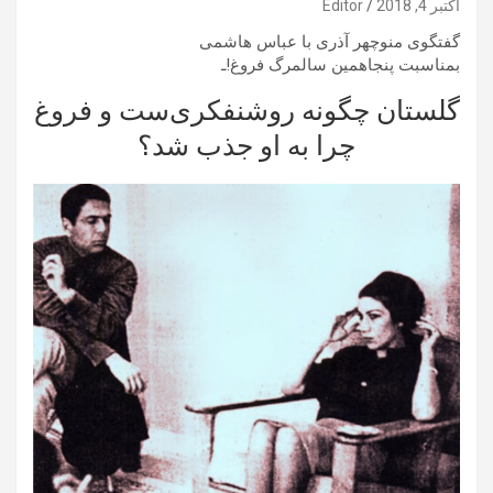
اکتبر 4, 2018
Editor
گفتگوی منوچهر آذری با عباس هاشمی
بمناسبت پنجاهمین سالمرگ فروغ!ـ
گلستان چگونه روشنفکری‌ست و فروغ
چرا به او جذب شد؟