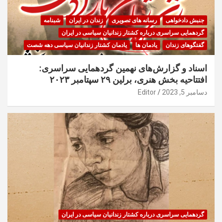
جنبش دادخواهی
رسانه های تصویری
زندان در ایران
شبنامه
گردهمایی سراسری درباره کشتار زندانیان سیاسی در ایران
گفتگوهای زندان
یادمان ها
یادمان کشتار زندانیان سیاسی دهه شصت
اسناد و گزارش‌های نهمین گردهمایی سراسری:
افتتاحیه بخش هنری، برلین ۲۹ سپتامبر ۲۰۲۳
دسامبر 5, 2023
Editor
گردهمایی سراسری درباره کشتار زندانیان سیاسی در ایران