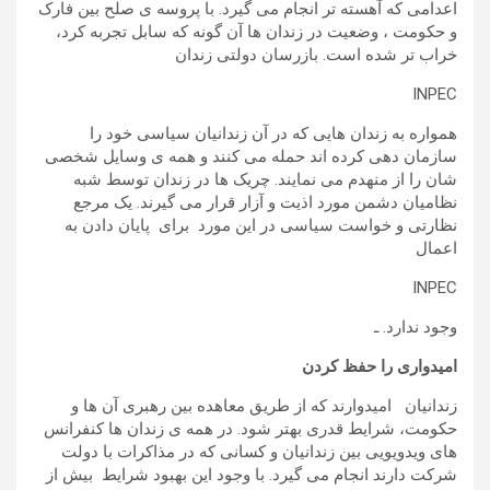
اعدامی که آهسته تر انجام می گیرد. با پروسه ی صلح بین فارک
و حکومت ، وضعیت در زندان ها آن گونه که سابل تجربه کرد،
خراب تر شده است. بازرسان دولتی زندان
INPEC
همواره به زندان هایی که در آن زندانیان سیاسی خود را
سازمان دهی کرده اند حمله می کنند و همه ی وسایل شخصی
شان را از منهدم می نمایند. چریک ها در زندان توسط شبه
نظامیان دشمن مورد اذیت و آزار قرار می گیرند. یک مرجع
نظارتی و خواست سیاسی در این مورد برای پایان دادن به
اعمال
INPEC
وجود ندارد. ـ
امیدواری را حفظ کردن
زندانیان امیدوارند که از طریق معاهده بین رهبری آن ها و
حکومت، شرایط قدری بهتر شود. در همه ی زندان ها کنفرانس
های ویدویویی بین زندانیان و کسانی که در مذاکرات با دولت
شرکت دارند انجام می گیرد. با وجود این بهبود شرایط بیش از