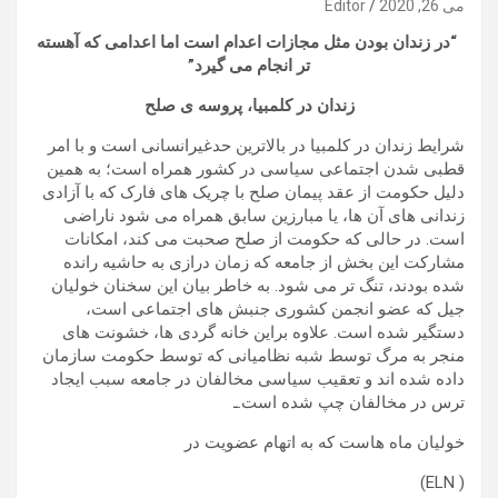
می 26, 2020
Editor
“در زندان بودن مثل مجازات اعدام است اما اعدامی که آهسته
تر انجام می گیرد”
زندان در کلمبیا، پروسه ی صلح
شرایط زندان در کلمبیا در بالاترین حدغیرانسانی است و با امر
قطبی شدن اجتماعی سیاسی در کشور همراه است؛ به همین
دلیل حکومت از عقد پیمان صلح با چریک های فارک که با آزادی
زندانی های آن ها، یا مبارزین سابق همراه می شود ناراضی
است. در حالی که حکومت از صلح صحبت می کند، امکانات
مشارکت این بخش از جامعه که زمان درازی به حاشیه رانده
شده بودند، تنگ تر می شود. به خاطر بیان این سخنان خولیان
جیل که عضو انجمن کشوری جنبش های اجتماعی است،
دستگیر شده است. علاوه براین خانه گردی ها، خشونت های
منجر به مرگ توسط شبه نظامیانی که توسط حکومت سازمان
داده شده اند و تعقیب سیاسی مخالفان در جامعه سبب ایجاد
ترس در مخالفان چپ شده است.ـ
خولیان ماه هاست که به اتهام عضویت در
( ELN)