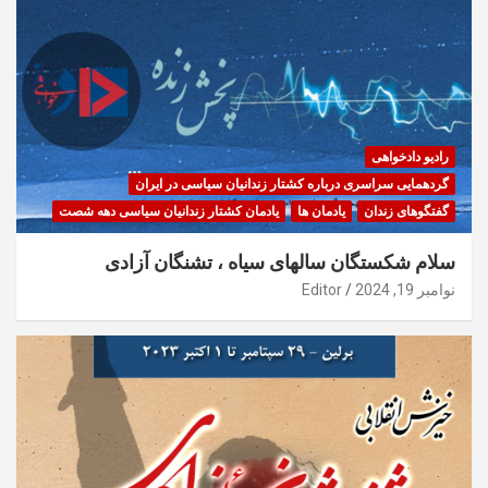
رادیو دادخواهی
گردهمایی سراسری درباره کشتار زندانیان سیاسی در ایران
گفتگوهای زندان
یادمان ها
یادمان کشتار زندانیان سیاسی دهه شصت
سلام شکستگان سالهای سیاه ، تشنگان آزادی
نوامبر 19, 2024
Editor