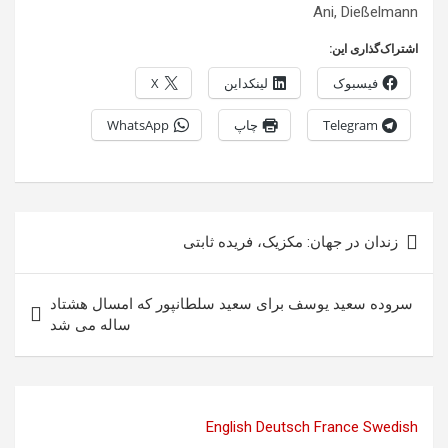
Ani, Dießelmann
اشتراک‌گذاری این:
فیسبوک
لینکداین
X
Telegram
چاپ
WhatsApp
راهبری
زندان در جهان: مکزیک، فریده ثابتی
نوشته
سروده سعید یوسف برای سعید سلطانپور که امسال هشتاد
ساله می شد
English
Deutsch
France
Swedish