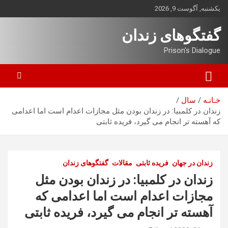
ه
یکشنبه, آگوست 9, 2026
حتوا
روید
گفتگوهای زندان
Prison's Dialogue
خـانـه
سال
زندان در کلمبیا: در زندان بودن مثل مجازات اعدام است اما اعدامی
که آهسته تر انجام می گیرد، فریده ثابتی
زندان در جهان
فریده ثابتی
مقالات
گفتگوهای زندان
زندان در کلمبیا: در زندان بودن مثل
مجازات اعدام است اما اعدامی که
آهسته تر انجام می گیرد، فریده ثابتی