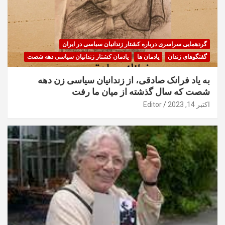
گردهمایی سراسری درباره کشتار زندانیان سیاسی در ایران
گفتگوهای زندان
یادمان ها
یادمان کشتار زندانیان سیاسی دهه شصت
به یاد فرانک صادقی، از زندانیان سیاسی زن دهه
شصت که سال گذشته از میان ما رفت
اکتبر 14, 2023
Editor