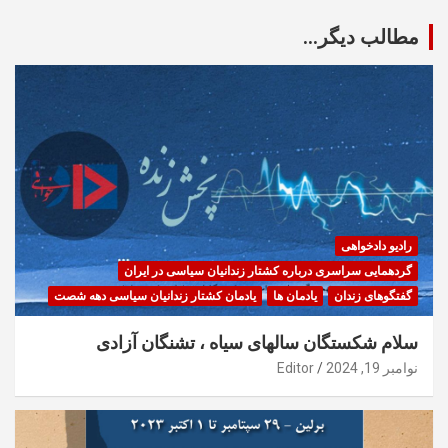
مطالب دیگر...
رادیو دادخواهی
گردهمایی سراسری درباره کشتار زندانیان سیاسی در ایران
گفتگوهای زندان
یادمان ها
یادمان کشتار زندانیان سیاسی دهه شصت
سلام شکستگان سالهای سیاه ، تشنگان آزادی
نوامبر 19, 2024
Editor