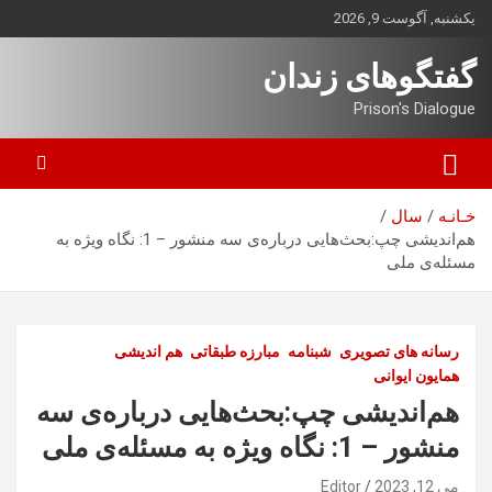
ه
یکشنبه, آگوست 9, 2026
حتوا
روید
گفتگوهای زندان
Prison's Dialogue
خـانـه
سال
هم‌اندیشی چپ:بحث‌هایی درباره‌ی سه منشور – 1: نگاه ویژه به
مسئله‌ی ملی
رسانه های تصویری
شبنامه
مبارزه طبقاتی
هم اندیشی
همایون ایوانی
هم‌اندیشی چپ:بحث‌هایی درباره‌ی سه
منشور – 1: نگاه ویژه به مسئله‌ی ملی
می 12, 2023
Editor