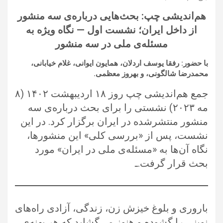
هم‌اندیشی چپ: بحث‌هایی درباره‌ی سه منشور
از داخل ایران؛ نشست اول — نگاه ویژه به
مسئله‌ی ملی در سه منشور
با حضور: رفقا یوسف اردلان، همایون ایوانی، غلام خیابانی،
محمدرضا شالگونی، و بهروز معظمی.
جمع هم‌اندیشی چپ روز ۱۸ اردیبهشت ۱۴۰۲ (۸
مه ۲۰۲۳) نشستی را برای بحث درباره‌ی سه
منشور منتشرشده در ایران برگزار کرد. در این
نشست، پس از «بررسی کلی» این منشورها،
نگاه آن‌ها به «مسئله‌ی ملی در ایران» مورد
بحث قرار گرفت.ـ
باروری و بلوغ خیزش زن، زندگی، آزادی راه‌های
نوینی را گشوده و هنوز می‌گشاید که هر پهنه‌ی