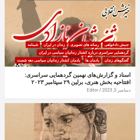
جنبش دادخواهی
رسانه های تصویری
زندان در ایران
شبنامه
گردهمایی سراسری درباره کشتار زندانیان سیاسی در ایران
گفتگوهای زندان
یادمان ها
یادمان کشتار زندانیان سیاسی دهه شصت
اسناد و گزارش‌های نهمین گردهمایی سراسری:
افتتاحیه بخش هنری، برلین ۲۹ سپتامبر ۲۰۲۳
دسامبر 5, 2023
Editor