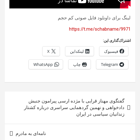
لینگ برای داونلود فایل صوتی کم حجم
https://t.me/schabname/9971
اشتراک‌گذاری این:
فیسبوک
لینکداین
X
Telegram
چاپ
WhatsApp
راهبری
گفتگوی مهناز قرایی با مژده ارسی پیرامون جنبش
نوشته
دادخواهی و نهمین گردهمایی سراسری درباره کشتار
زندانیان سیاسی در ایران
نامه‌ای به مادرم