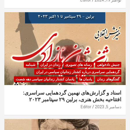
نوامبر 19, 2024
Editor
جنبش دادخواهی
رسانه های تصویری
زندان در ایران
شبنامه
گردهمایی سراسری درباره کشتار زندانیان سیاسی در ایران
گفتگوهای زندان
یادمان ها
یادمان کشتار زندانیان سیاسی دهه شصت
اسناد و گزارش‌های نهمین گردهمایی سراسری:
افتتاحیه بخش هنری، برلین ۲۹ سپتامبر ۲۰۲۳
دسامبر 5, 2023
Editor