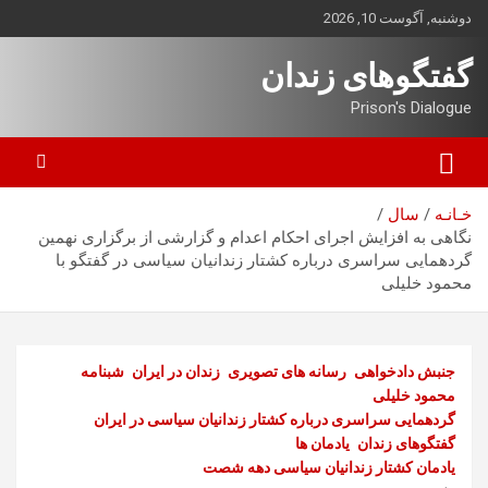
ه
دوشنبه, آگوست 10, 2026
حتوا
روید
گفتگوهای زندان
Prison's Dialogue
خـانـه
سال
نگاهی به افزایش اجرای احکام اعدام و گزارشی از برگزاری نهمین
گردهمایی سراسری درباره کشتار زندانیان سیاسی در گفتگو با
محمود خلیلی
جنبش دادخواهی
رسانه های تصویری
زندان در ایران
شبنامه
محمود خلیلی
گردهمایی سراسری درباره کشتار زندانیان سیاسی در ایران
گفتگوهای زندان
یادمان ها
یادمان کشتار زندانیان سیاسی دهه شصت