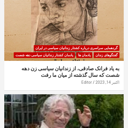
گردهمایی سراسری درباره کشتار زندانیان سیاسی در ایران
گفتگوهای زندان
یادمان ها
یادمان کشتار زندانیان سیاسی دهه شصت
به یاد فرانک صادقی، از زندانیان سیاسی زن دهه
شصت که سال گذشته از میان ما رفت
اکتبر 14, 2023
Editor