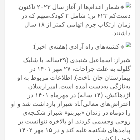
شمار اعدام‌ها از آغاز سال ۲۰۲۳ تاکنون:
دست‌کم ۶۲۳ تن؛ شامل ۲ کودک‌متهم که در
زمان ارتکاب جرم اتهامی کمتر از ۱۸ سال
‏داشتند.‏
کشته‌های راه آزادی (هفته‌ی اخیر): ‏
شیراز: اسماعیل شنبدی (۲۹ساله، با شلیک
گلوله به علت جراحات، ۲۷ مهر ۱۴۰۱ در
بیمارستان جان باخت). اطلاعات مربوط به او
به‌تازگی ‏به‌دست آمده است. امیرارسلان
اژدهاکش، (۱۴ ساله) در مهرماه ۱۴۰۱ در
اعتراض‌های معالی‌آباد شیراز بازداشت شد و او
را دوماه در زندان ‏‏«پیربنو‌» شیراز شکنجه‌ی
روحی و‌جسمی کردند. او بالاخره نتوانست بر
پیامدهای شکنجه غلبه کند و در ۱۵ مهر ۱۴۰۲
خود را کشت.‏