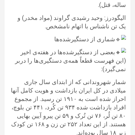
ساله، قتل).‏
الیگودرز: وحید رشیدی گراوند (مواد مخدر) و
یک تن ناشناس با اتهام نامشخص.‏
شماری از دستگیرشده‌ها
بعضی از دستگیرشده‌ها در هفته‌ی اخیر
(این فهرست قطعاً همه‌ی دستگیری‌‌ها را دربر
نمی‌‌گیرد):‏
شمار شهروندانی که از ابتدای سال جاری
میلادی در کل ایران بازداشت و هویت کامل آنها
احراز شده است به ۱۹۱۰ تن رسید. از مجموع
افراد ‏بازداشت شده ۹۳۴ تن کُرد، ۴۴۱ تن بلوچ،
۸۰ تن لُر، ۷۶ تن تُرک و ۵۹ تن پیرو آیین بهایی
هستند. از این تعداد ۲۵۲ تن زن و ۱۶۸ تن کودک
‏زیر ۱۸ سال بوده‌اند.‏