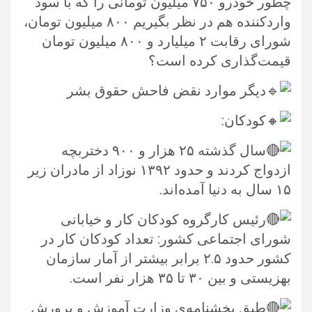
چطور خودرو ۷۵۰ میلیون تومانی را که با سود
واردکننده هم در نظر بگیریم ۸۰۰ میلیون تومان،
شورای ‏رقابت ۲ میلیارد و ۸۰۰ میلیون تومان
قیمت‌گذاری کرده است؟
دیگر موارد ‏نقض فاحش حقوق بشر ‏
کودکان: ‏
سال گذشته ۲۵ هزار و ۹۰۰ دختربچه
ازدواج کردند و حدود ۱۳۹۲ نوزاد از مادران زیر
۱۵ سال به دنیا آمده‌اند.‏
رئیس کارگروه کودکان کار و خیابانی
شورای اجتماعی کشور: تعداد کودکان کار در
کشور حدود ۲.۵ برابر بیشتر از آمار سازمان
بهزیستی و ‏بین ۳۰ تا ۳۵ هزار نفر است.‏
طبق بخشنامه‌ی وزارت آموزش و پرورش