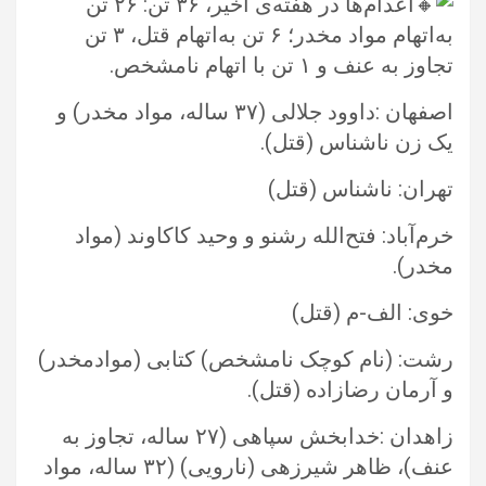
اعدام‌ها در هفته‌ی اخیر، ۳۶ تن: ۲۶ تن
به‌اتهام مواد مخدر؛ ۶ تن به‌اتهام قتل، ۳ تن
تجاوز به عنف و ۱ تن با اتهام نامشخص.‏
اصفهان :داوود جلالی (۳۷ ساله، مواد مخدر) و
یک زن ناشناس (قتل).‏
تهران: ناشناس (قتل)‏
خرم‌آباد: فتح‌الله رشنو و وحید کاکاوند (مواد
مخدر).‏
خوی: الف-م (قتل)‏
رشت: (نام کوچک نامشخص) کتابی (موادمخدر)
و آرمان رضازاده (قتل).‏
زاهدان :خدابخش سپاهی (۲۷ ساله، تجاوز به
عنف)، ظاهر شیرزهی (نارویی) (۳۲ ساله، مواد