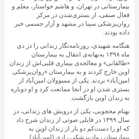
بیمارستانی در تهران، و هاشم خواستار، معلم و
فعال صنفی، از بستری‌شدن در ‏مرکز
روان‌پزشکی سینا در مشهد و آزار جسمی خبر
داده بودند. ‏
هنگامه شهیدی، روزنامه‌نگار زندانی را در دی
ماه ۱۳۹۸ به‌بهانه‌ی انتقال به بیمارستان
«طالقانی» و معالجه‌ی بیماری قلبی‌اش از زندان
اوین ‏خارج کردند و به بیمارستان «روان‌پزشکی
امین‌آباد» بردند. یکی از مسوولان امین‌آباد از
بستری شدن او در آنجا ممانعت کرد و او دوباره
به زندان ‏اوین بازگشت.‏
بهنام محجوبی، یکی از درویش های زندانی، در
سال ۱۳۹۹ در فایلی صوتی از زندان شرح داد
که او را دست‌کم دو بار از زندان اوین به
بیمارستان ‏روان‌پزشکی رازی (امين‌آباد)