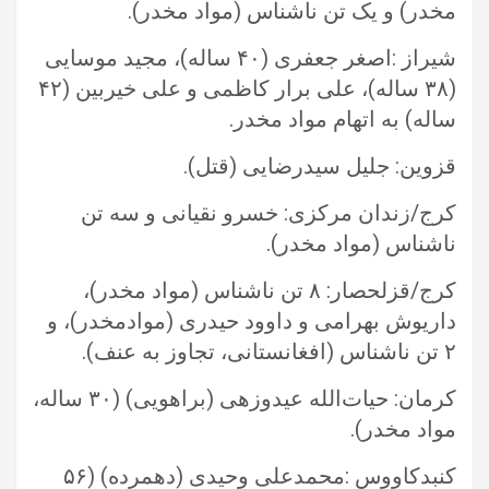
مخدر) و یک تن ناشناس (مواد مخدر).‏
شیراز :اصغر جعفری (۴۰ ساله)، مجید موسایی
(۳۸ ساله)، علی برار کاظمی و علی خیربین (۴۲
ساله) به اتهام مواد مخدر.‏
قزوین: جلیل سیدرضایی (قتل).‏
کرج/زندان مرکزی: خسرو نقیانی و سه تن
ناشناس (مواد مخدر).‏
کرج/قزلحصار: ۸ تن ناشناس (مواد مخدر)،
داریوش بهرامی و داوود حیدری (موادمخدر)، و
۲ تن ناشناس (افغانستانی، تجاوز به عنف).‏
کرمان: حیات‌الله عیدوزهی (براهویی) (۳۰ ساله،
مواد مخدر).‏
کنبدکاووس :محمدعلی وحیدی (دهمرده) (۵۶