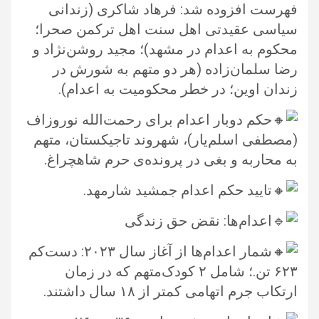
فهرست افزوده شد: فرهاد شاکری (زندانی
سیاسی عقیدتی اهل سنت اهل ترکمن صحرا؛
محکوم به ‏اعدام در مشهد)؛ مجید روشن‌نژاد و
رضا سلمان‌زاده (هر دو متهم به شورش در
زندان اوین؛ در خطر محکومیت به اعدام).‏
حکم دوبار اعدام برای رحمت‌الله نوروز‌اف
(مصطفی اسلم‌یار)، شهروند تاجیکستان، متهم
به محاربه و بغی در پرونده‌ی حرم شاهچراغ.‏
تایید حکم اعدام جمشید شارمهد.‏
اعدام‌ها: نقض حق زندگی
شمار اعدام‌ها از آغاز سال ۲۰۲۳: دست‌کم
۶۲۳ تن.؛ شامل ۲ کودک‌متهم که در زمان
ارتکاب جرم اتهامی کمتر از ۱۸ سال داشتند. ‏