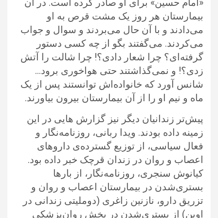
‏‏«امام حسین» برای او صادر کرده است‎.‎‏ در آن
بیمارستان هر روز یک مشت قرص به او
می‌دادند و با آن حال می‌بردند و سوال و ‏جواب
می‌کردند. می‌گفتند بگو از چه کسی دستور
گرفته‌ای؟ چرا شعار دادی؟! چرا شالت را آتش
شانس آورد که خانواده‌اش توانستند پس از یک
ماه و نیم او را از آن بیمارستان بیرون بیاورند. ‏
پیش‌تر زندانیان دیگر نیز گزارش هایی در این
زمینه داده بودند. ویدا ربانی، روزنامه‌نگار و
فعال سیاسی، از توزیع گسترده‌ی داروهای
اعصاب و ‏روان در زندان قرچک خبر داده بود.
کیانوش سنجری، روزنامه‌نگار، از بارها
بستری‌شدن در بیمارستان اعصاب و روان و
تزریق دارو، نازنین زاغری ‏‏(دوملیتی زندانی در
اوین) از بستری‌شدن در بخش روان‌پزشکی