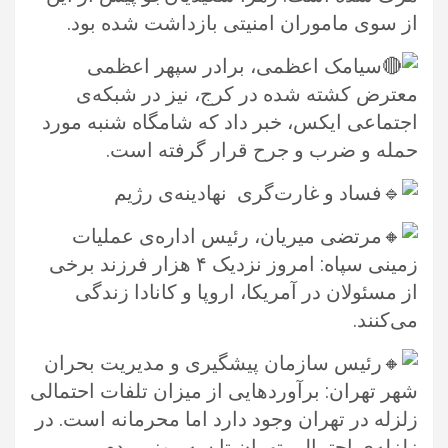
از سوی ماموران امنیتی بازداشت شده بود.‏
سیامک اعظمی، برادر سپهر اعظمی
معترض کشته شده در کرج، نیز در شبکه‌ی
اجتماعی ایکس، خبر داد که شامگاه شنبه مورد
حمله و ‏ضرب و جرح قرار گرفته است.‏
فساد و غارت‌گری ‏ نهادینه‌ی رژیم ‏
مرتضی میریان، رئیس اداره‌ی عملیات
زمینی سپاه: امروز نزدیک ۴ هزار فرزند برخی
از مسئولان در آمریکا، اروپا و کانادا زندگی
‏می‌کنند.‏
رئیس سازمان پیشگیری و مدیریت بحران
شهر تهران: برآوردهایی از میزان تلفات احتمالی
زلزله در تهران وجود دارد اما محرمانه است. ‏در
زلزله‌ی احتمالی تهران تا سه روز مردم