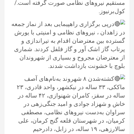
مستقیم نیروهای نظامی صورت گرفته ‏است./
کول‌برنیوز.‏
درپی برگزاری راهپیمایی بعد از نماز جمعه
در زاهدان ، نیروهای نظامی و امنیتی با یورش
گسترده بین معترضان اقدام به تیراندازی و
‏پرتاب گاز اشک آور و گاز فلفل کردند. شماری
از معترضان مجروح و بسیاری از شهروندان
بلوچ با خشونت بازداشت شدند. ‏
کشته‌شدن ۸ شهروند به‌نام‌های آصف
ماککی، ۳۳ ساله در نیکشهر، واحد قادری، ۲۳
ساله در سقز، کامران شهنوازی، ۴۲ ساله در
خاش و ‏شهزاد جوادی و امید جنگی‌زهی در
سراوان به‌دست نیروهای نظامی، مصطفی
کرمیان، در شهرستان قلعه گنج کرمان، علی
سالارزهی، ۱۹ ساله، ‏در زابل، دادرحیم