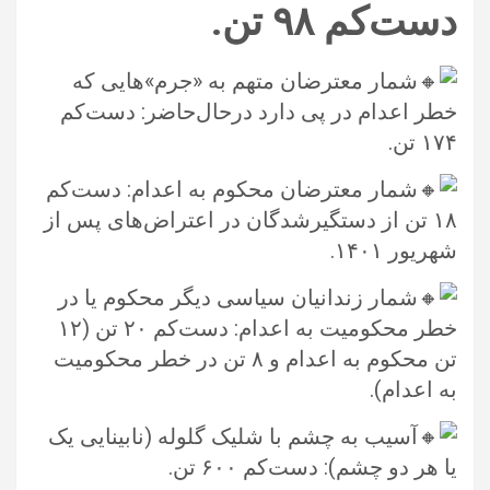
دست‌کم ۹۸ تن.
‏
شمار معترضان متهم به «جرم»هایی که
خطر اعدام در پی دارد درحال‌حاضر: دست‌کم
۱۷۴ تن.‏
شمار معترضان محکوم به اعدام: دست‌کم
۱۸ تن از دستگیرشدگان در اعتراض‌های پس از
شهریور ۱۴۰۱.‏
شمار زندانیان سیاسی دیگر محکوم یا در
خطر محکومیت به اعدام: دست‌کم ۲۰ تن (۱۲
تن محکوم به اعدام و ۸ تن در خطر محکومیت
به ‏اعدام).‏
آسیب به چشم با شلیک گلوله (نابینایی یک
یا هر دو چشم): دست‌کم ۶۰۰ تن.‏