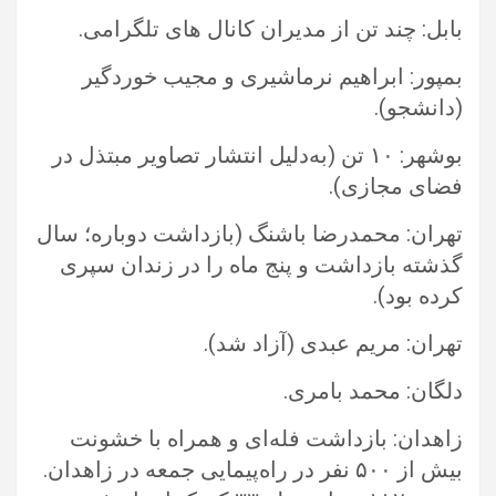
بابل: چند تن از مدیران کانال های تلگرامی.‏
بمپور: ابراهیم نرماشیری و مجیب خوردگیر
(دانشجو).‏
بوشهر: ۱۰ تن (به‌دلیل انتشار تصاویر مبتذل در
فضای مجازی).‏
تهران: محمدرضا باشنگ (بازداشت دوباره؛ سال
گذشته بازداشت و پنج ماه را در زندان سپری
کرده بود).‏
تهران: مریم عبدی (آزاد شد).‏
دلگان: محمد بامری.‏
زاهدان: بازداشت فله‌ای و همراه با خشونت
بیش از ۵۰۰ نفر در راه‌پیمایی جمعه در زاهدان.