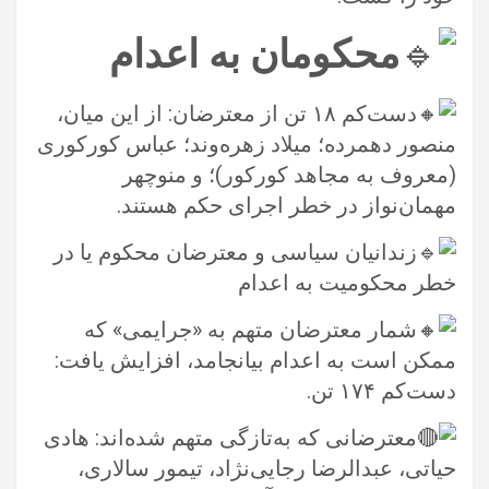
محکومان به اعدام
دست‌کم ۱۸ تن از معترضان: از این میان،
منصور دهمرده؛ ‏میلاد زهره‌وند؛ عباس کورکوری
(معروف به مجاهد کورکور)؛ و منوچهر
‏مهمان‌نواز در خطر اجرای حکم هستند. ‏
زندانیان سیاسی و معترضان محکوم یا در
خطر محکومیت به اعدام
شمار معترضان متهم به «جرایمی» که
ممکن است به اعدام بیانجامد، افزایش یافت:
دست‌کم ۱۷۴ تن. ‏
معترضانی که به‌تازگی متهم شده‌اند: هادی
حیاتی، عبدالرضا رجایی‌نژاد، تیمور سالاری،