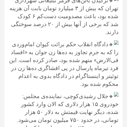
ترکیدن بالن‌های قرمز تبلیغاتی شهرداری
تهران که بیش از ۳ میلیارد تومان بابت آن هزینه
شده بود، باعث مصدومیت دست‌کم ۶ کودک
‏شد که برخی از آنها بیش از ۲۰ درصد سوختگی
دارند.‏
دادگاه انقلاب حکم برائت کیوان امام‌وردی
را که به جرم تجاوز به ده‌ها زن جوان به «افساد
فی‌الارض» متهم شده‌ بود، صادر کرده است. ‏این
فرد تیرماه پارسال در پی افشاگری ده‌ها زن در
توئیتر و اینستاگرام در دادگاه بدوی به اعدام
محکوم شده بود. ‏
جلال رشیدی‌کوچی، نماینده‌ی مجلس:
️خودروی ۱۵ هزار دلاری که الان وارد کشور
شده، دیگر نهایت قیمتش به دلار ۵۰ هزار
تومانی، ‏در حدود ۷۵۰ میلیون تومان می‌شود.