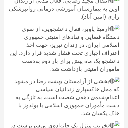
انتقال مجید رضایی، فعال مدنی از زندان
اوین به بیمارستان آموزشی درمانی روانپزشکی
رازی (امین آباد).‏
آرمیتا پاویر، فعال دانشجویی، از سوی
دستگاه قضایی و نهادهای امنیتی جمهوری
اسلامی ایران، در زندان تبریز، جهت اخذ
اعتراف اجباری ‏تحت فشار شدید قرار دارد. این
دانشجو یک ماه پیش برای بار دوم به‌دست
ماموران امنیتی بازداشت شد.‏
بخشی از آرامستان بهشت رضا در مشهد
که محل خاکسپاری زندانیان سیاسی
اعدام‌شده‌ی دهه‌ی شصت است، به تازگی به
دست مأموران ‏حمهوری اسلامی با بولدوز با
خاک یکسان شد.‏
تخریب منزل یک خانواده‌ی بی‌سرپرست در