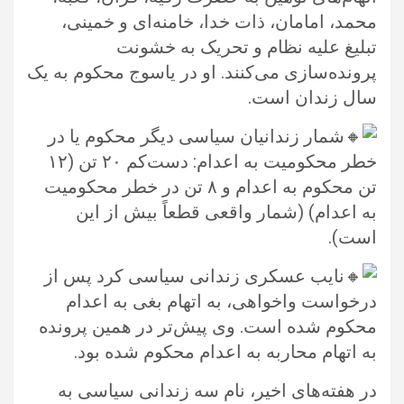
محمد، ‏امامان، ذات خدا، خامنه‌ای و خمینی،
تبلیغ علیه نظام و تحریک به خشونت
پرونده‌سازی می‌کنند. او در یاسوج محکوم به یک
سال زندان است. ‏
شمار زندانیان سیاسی دیگر محکوم یا در
خطر محکومیت به اعدام: دست‌کم ۲۰ تن (۱۲
تن محکوم به اعدام و ۸ تن در خطر محکومیت
‏به اعدام) (شمار واقعی قطعاً بیش از این
است). ‏
نایب عسکری زندانی سیاسی كرد پس از
درخواست واخواهی، به اتهام بغی به اعدام
محکوم شده است. وی پیش‌تر در همین پرونده
به ‏اتهام محاربه به اعدام محکوم شده بود.‏
در هفته‌ها‌ی اخیر، نام سه زندانی سیاسی به