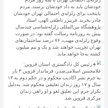
خودشان باید به داد خودشان برسند. مردم
پایتخت برای زلزله‌ی احتمالی تهران خودشان
چادر بخرند. ‏فریبرز ناطقی الهی، استاد
پژوهشگاه بین‌المللی زلزله‌شناسی چندسال
پیش به روزنامه رسالت گفته بود: در صورت
وقوع زلزله‌ی مهیب، ۷۶ درصد ‏ساختمان‌های
تهران تخریب خواهند شد و یک و نیم میلیون
کشته به‌جا خواهد ماند.‏
رئیس کل دادگستری استان قزوین:
غلامحسن اسلامی‌صدر، فرماندار قزوین ۳ بار
به جرم نشر اکاذیب محکوم و در حکم دوم به ۱۳
سال و ‏‏۱۷ روز زندان تعلیقی محکوم شد. به‌دلیل
تکرار جرم این تعلیق لغو و او راهی زندان
مرکزی قزوین شد.‏