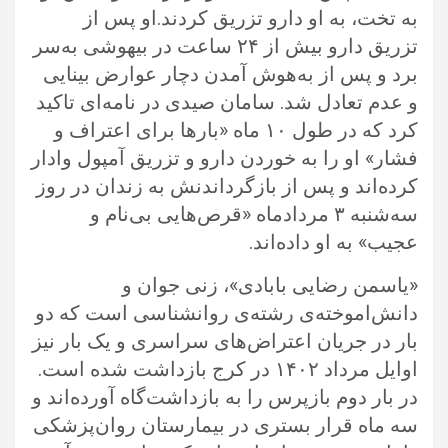
به تخت، به او دارو تزریق کردند‎.‎او پس از
تزریق دارو بیش از ۲۴ ساعت در ‏بیهوشی به‌سر
برد و پس از به‌هوش آمدن دچار عوارض بینایی
و عدم تعادل شد. سامان صیدی در نامه‌ای تاکید
کرد که در طول ۱۰ ماه «بارها ‏برای اعتراف و
فشار» او را به خوردن دارو و تزریق آمپول وادار
کرده‌اند و پس از بازگرداندنش به زندان در روز
سه‌شنبه ۳ مردادماه «قرص‌هایی ‏بی‌نام و
عجیب» به او داده‌اند‎.‎
‏«یاسمن رضایی بابادی»، زنی جوان و
دانش‌اموخته‌ی رشته‌ی روانشناسی است که دو
بار در جریان اعتراض‌های سراسری و یک بار نیز
اوایل ‏مرداد ۱۴۰۲ در کرج بازداشت شده است.
در بار دوم بازپرس را به بازداشت‌گاه آورده‌اند و
سه ماه قرار بستری در بیمارستان روان‌پزشکی