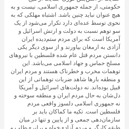
حکومتی، از جمله‌ جمهوری اسلامی، نیست و‌ به
هیچ عنوان نباید چنین باشد. اشتباه‌ مهلکی که به
نحوی توسط عده‌ای دارد تکرار می‌شود از یک
سو توهم نسبت به دولت و ‌ارتش اسرائیل و‌
آمریکا است که برای مردم‌ ستم‌دیده ایران
آزادی به ارمغان بیاورند و‌ از سوی دیگر یکی
دانستن مردم قتل عام شده فلسطین با نیروهای
مسلح حماس و‌ جهاد اسلامی می‌باشد. این
توهمات مخرب و‌ خطرناک هستند و مردم ایران
و ‌منطقه بارها شاهد ضربات توهماتی از این
قبیل بوده‌اند. نه دولت‌های اسرائیل و‌ آمریکا
دل‌شان به حال مردم ایران و ‌منطقه سوخته و
‌نه جمهوری اسلامی دلسوز واقعی مردم
فلسطین است. تکیه ما کماکان باید بر
سازمان‌دهی جمعی و‌ از پایین و تنها در میان
طبقه کارگر و مردم آزادی‌خواه و برابری‌طلب و