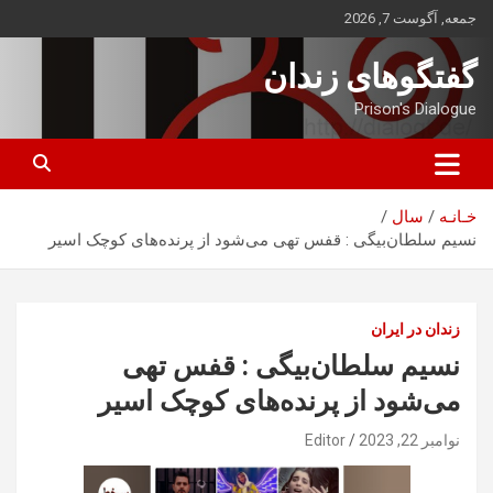
ه
جمعه, آگوست 7, 2026
حتوا
روید
گفتگوهای زندان
Prison's Dialogue
خـانـه
سال
نسیم سلطان‌بیگی : قفس تهی می‌شود از پرنده‌های کوچک اسیر
زندان در ایران
نسیم سلطان‌بیگی : قفس تهی
می‌شود از پرنده‌های کوچک اسیر
نوامبر 22, 2023
Editor