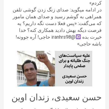
کردم»
در ادامه میگوید: صدای زنگ زدن گوشی تلفن
همراهی به گوشم رسید و صدای همان مامور
که می‌گفت: «پس فعلا دست نگه داریم؟ یه
فرصت دیگه بهش دادید همکاری کنه؟ خدا
خیرت بده
@iranhrs98 حاجی! آره جوونه!
باشه حاجی»
حسن سعیدی، زندان اوین