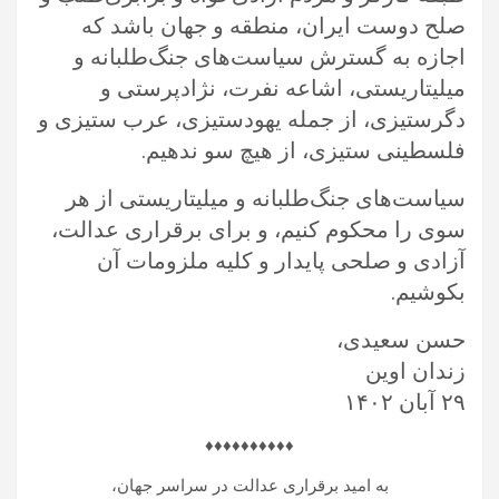
صلح دوست ایران، منطقه و‌ جهان باشد که
اجازه به گسترش سیاست‌های جنگ‌طلبانه و‌
میلیتاریستی، اشاعه نفرت، نژادپرستی و
دگرستیزی، از جمله یهودستیزی، عرب ستیزی و
فلسطینی ستیزی، از هیچ سو‌ ندهیم.
سیاست‌های جنگ‌طلبانه و میلیتاریستی از هر
سوی را محکوم‌ کنیم، و‌ برای برقراری عدالت،
آزادی و صلحی پایدار و‌ کلیه ملزومات آن
بکوشیم.
حسن سعیدی،
زندان اوین
۲۹ آبان ۱۴۰۲
♦️♦️♦️♦️♦️♦️♦️♦️♦️♦️
به امید برقراری عدالت در سراسر جهان،