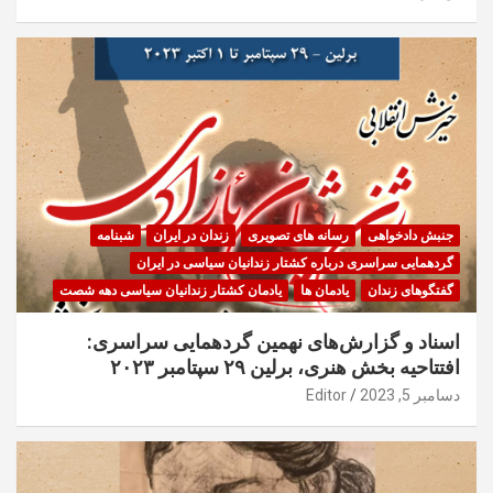
جنبش دادخواهی
رسانه های تصویری
زندان در ایران
شبنامه
گردهمایی سراسری درباره کشتار زندانیان سیاسی در ایران
گفتگوهای زندان
یادمان ها
یادمان کشتار زندانیان سیاسی دهه شصت
اسناد و گزارش‌های نهمین گردهمایی سراسری:
افتتاحیه بخش هنری، برلین ۲۹ سپتامبر ۲۰۲۳
دسامبر 5, 2023
Editor