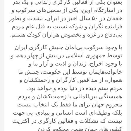
بعنوان یکی از فعالین کارگری زندانی و‌ یک پدر
در اسارتگاه اوین، یکی از سمبل‌های سرکوب و
خفقان در ۵۰ سال اخیر در ایران، بشدت و بطور
فزاینده نگران و شوکه نسبت به قتل عام مردم
بی‌دفاع در غزه و بخصوص هزاران کودک هستم.
با وجود سرکوب بی‌امان جنبش کارگری ایران
توسط جمهوری اسلامی در بیش از چهار دهه، و
با وجود اخراج، زندان و اذیت و آزار ما و‌
خانواده‌هایمان توسط این حکومت، جنبش ما
همواره از مدافعین کارگران و زحمتکشان و‌
مردم ستم دیده در دنیا بوده و‌ خواهد بود.
همبستگی بین‌المللی با زحمت‌کشان و‌ مردم‌
محروم‌ جهان برای ما فقط یک انتخاب نیست
بلکه وظیفه‌ای است انسانی و بنیادی. بی جهت
نیست که تشکلات و فعالین کارگری در اکثریت
کشورهای جهان ضمن محکوم‌ کردن