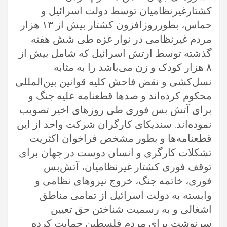
کشتارغیرنظامیان توسط دولت اسرائیل و‌
حماس، بطورروزافزون کشتار بیش از ۱۳ هزار
مردم غیرنظامی در نوار غزه طی شش هفته
گذشته توسط ارتش اسرائیل که شامل بیش از
۸ هزار کودک و زن می‌باشد را به مثابه
نسل‌کشی و نقض فاحش کلیه قوانین بین‌المللی
محکوم کرده‌اند و صدها قطعنامه علیه جنگ و
برای آتش بس فوری طی روزهای اخیر تصویب
نموده‌اند. سندیکای کارگران شرکت واحد از این
قطعنامه‌ها و بطور مشخص فراخوان اکثریت
تشکلات‌ کارگری و انسان دوست در جهان برای
توقف فوری کشتار غیرنظامیان، آتش‌بس
فوری، خاتمه جنگ، خروج نیروهای نظامی و‌
وابسته به دولت اسرائیل از تمامی مناطق
اشغالی و به رسمیت شناختن حق تعیین
سرنوشت برای مردم فلسطین حمایت کرده