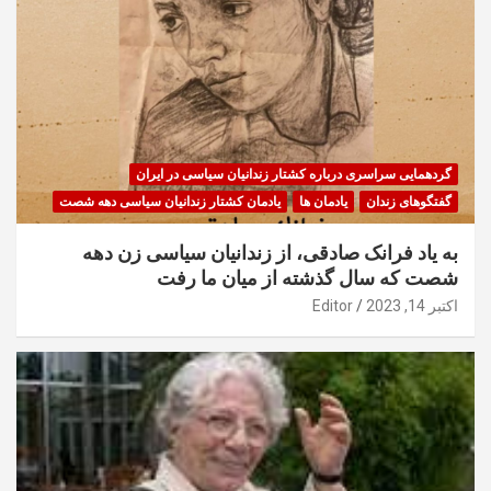
گردهمایی سراسری درباره کشتار زندانیان سیاسی در ایران
گفتگوهای زندان
یادمان ها
یادمان کشتار زندانیان سیاسی دهه شصت
به یاد فرانک صادقی، از زندانیان سیاسی زن دهه
شصت که سال گذشته از میان ما رفت
اکتبر 14, 2023
Editor