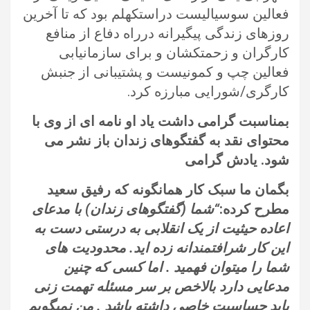
فعالین سوسیالیست دراستکهلم بود که تا آخرین
روزهای زندگی پیگیرانه درراه دفاع از منافع
کارگران و زحمتکشان و برای سازمانیابی
فعالین چپ و کمونیست و پشتیبانی از جنبش
کارگری/شورایی مبارزه کرد.
بمناسبت گرامی داشت یاد او نامه ای از وی با
محتوای نقد به گفتگوهای زندان باز نشر می
شود. یادش گرامی
بگمان ما سبک کار همانگونه که رفیق سعید
مطرح کرده:
“شما (گفتگوهای زندان) با مدعای
اعاده حیثیت از یک انقلابی به درستی دست به
این کار شرافتمندانه زده اید. محدودیت های
شما را میتوان فهمید . اما کسی که چنین
مدعایی دارد بالاخص بر سر مسئله تهمت زنی
باید حساسیت خاصی داشته باشد . من نمیگویم