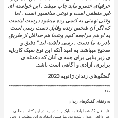
حرفهای خسرو نباید چاپ میشد . این خواسته ای
غیر منطقی است و نوعی سانسور است . اما
وقتی تهمتی به کسی زده میشود درست اینست
که اگر آن شخص زنده وقابل دست رسی است
به او هم مراجعه کنیم وشما هم حداقل از طریق
نادر به ما دست . رسی داشته اید.”
دقیق و
صحیح میباشد. به امید آنکه این نوع سبک کارپایه
ی زیر بنایی برای همه ی آنان که دغدغه ی
برابری، آزادی و آگاهی است باشد
.
گفتگوهای زندان ژانویه
2023
*******************************************************
***
به رفقای گفتگوهای زندان
تابستان 82 شما یادنامه بابک را داده اید. در این کتاب مطلبی
غیر واقعی عنوان شده بود .ما ضمن انتقاد به این مطلب وروش