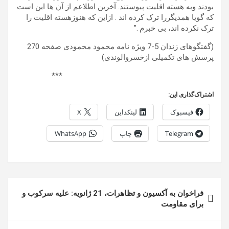
بودند وبه هسته اقلیت پیوستند. آخرین اطلاعم از آن ها این است
که گویا همدیگررا ترک کرده اند . ازاین که هنوزهسته اقلیت را
ترک نکرده اند، بی خبرم .”
(گفتگوهای زندان 5-7 ویژه نامه محمود محمودی صفحه 270
پرسش های تکمیلی ازخسروالوندی)
***
اشتراک‌گذاری این:
فیسبوک
لینکداین
X
Telegram
چاپ
WhatsApp
راهبری
فراخوان به آکسیون و تظاهرات، 21 ژانویه: علیه سرکوب و
نوشته
برای مقاومت