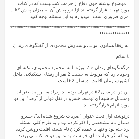
موضوع نوشته چون دفاع از حرمت کسانیست که در کتاب
مورد تهمت قرار گرفته اند ازاینرو پخش آن به میزان پخش کتاب
امری ضروری است. امیدوارم به این مسئله توجه کنید.
*******************************************************
**************
به رفقا همایون ایوانی و سیاوش محمودی از گفتگوهای زندان
با سلام
درگفتگوهای زندان 5-7 ویژه نامه محمود محمودی، نکته ای
وجود دارد که مربوط به حیثیت 2 نفر از رفقای تشکیلاتی داخل
کشورسازمان اقلیت درسال 62 است.
این دو در سال 62 در تهران بوده اند ودرادامه روایت ضربات
ومسائل حاشیه ای توسط خسرو در نقل قولی از “رضا” این دو
مورد اتهام قرارگرفته اند .
درنوشته اول تحت عنوان “ضربات شروع شده اند”، خسرو
همدان نام مشخصی را ذکرنکرده بود و به طرح کلی مسئله
پرداخته بود و تنها با عمده کردن نام هسته اقلیت روشن کرده
بود که اگر خواننده ای خواست بداند این دو چه کسانی بودند