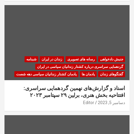
جنبش دادخواهی
رسانه های تصویری
زندان در ایران
شبنامه
گردهمایی سراسری درباره کشتار زندانیان سیاسی در ایران
گفتگوهای زندان
یادمان ها
یادمان کشتار زندانیان سیاسی دهه شصت
اسناد و گزارش‌های نهمین گردهمایی سراسری:
افتتاحیه بخش هنری، برلین ۲۹ سپتامبر ۲۰۲۳
دسامبر 5, 2023
Editor