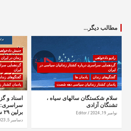
مطالب دیگر...
جنبش دادخواه
رادیو دادخواهی
زندان در ایران
گردهمایی سراسری درباره کشتار زندانیان سیاسی در
گردهمایی سراس
ایران
ایران
گفتگوهای زندان
یادمان ها
گفتگوهای زندا
یادمان کشتار زندانیان سیاسی دهه شصت
یادمان کشتار 
سلام شکستگان سالهای سیاه ،
اسناد و گ
تشنگان آزادی
سراسری: ا
برلین ۲۹ سپتامبر ۲۰۲۳
نوامبر 19, 2024
Editor
دسامبر 5, 2023