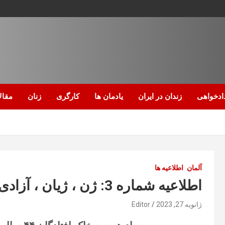
ادخواهی
زندان در ایران
یادمان ها
کارگری
زنان
مقال
آلمان
اطلاعیه ها
اطلاعیه شماره 3: ژن ، ژیان ، آزادی
ژانویه 27, 2023
Editor