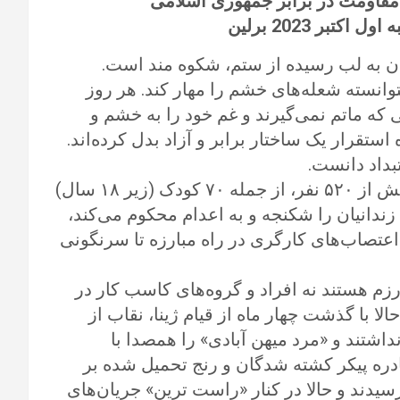
جان به لب رسیده از ستم، شکوه مند است.
نتوانسته شعله‌های خشم را مهار کند. هر روز
ی که ماتم نمی‌گیرند و غم خود را به خشم و
استقرار یک ساختار برابر و آزاد بدل کرده‌اند.
تبداد دانست.
با وجود ماشین سرکوبی که تنها در این قیام جان بیش از ۵۲۰ نفر، از جمله ۷۰ کودک (زیر ۱۸ سال)
زندانیان را شکنجه و به اعدام محکوم می‌کند،
تصاب‌های کارگری در راه مبارزه تا سرنگونی
زم هستند نه افراد و گروه‌های کاسب کار در
الا با‌ گذشت چهار ماه از قیام ژینا، نقاب از
نداشتند و «مرد میهن آبادی» را همصدا با
دره پیکر کشته شدگان و رنج تحمیل شده بر
یدند و حالا در کنار «راست ترین» جریان‌های