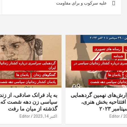
علیه سرکوب و برای مقاومت
نوشته
ی
رسانه های تصویری
شبنامه
ری درباره کشتار زندانیان سیاسی در
گردهمایی سراسری درباره کشتار زندانی
ایران
ن
یادمان ها
گفتگوهای زندان
یادمان ها
زندانیان سیاسی دهه شصت
یادمان کشتار زندانیان سیاسی دهه شص
زارش‌های نهمین گردهمایی
به یاد فرانک صادقی، از زندا
فتتاحیه بخش هنری،
سیاسی زن دهه شصت که 
گذشته از میان ما رفت
Editor
اکتبر 14, 2023
Editor