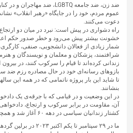
ضد زن، ضد جامعه LGBTQ، ضد م
عموم مردم، خود را در جایگاه «رهبر انقلاب» نشان
دعوت می‌کنند.
راه دشواری در پیش است: نبرد در میان دو ارتجا
شمار زیادی از فعالان دانشجویی، صنفی، کارگری،
زندانی کرده‌اند تا قیام را سرکوب کنند، در بیرون
بازوهای رسانه‌ای خود در حال مصادره رزم ضد سلط
تا شاید این بار پروژه ناتمامی که در همه این سالها پ
بنشانند.
در این وضعیت و در قیامی که با جرقه‌ی یک دادخ
آن، مقاومت در برابر سرکوب و ارتجاع، دادخواهی
کشتار زندانیان سیاسی در دهه ۶۰ آغاز شد و همچنان ادامه دارد یک ضرورت است.