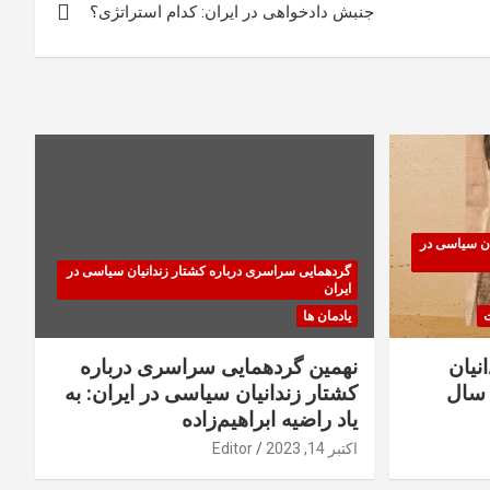
جنبش دادخواهی در ایران: کدام استراتژی؟
ان سیاسی در
گردهمایی سراسری درباره کشتار زندانیان سیاسی در
ایران
ت
یادمان ها
نیان
نهمین گردهمایی سراسری درباره
سال
کشتار زندانیان سیاسی در ایران: به
یاد راضیه ابراهیم‌زاده
اکتبر 14, 2023
Editor