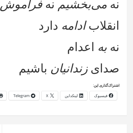
نه
می‌بخشیم
نه
فراموش
انقلاب
ادامه
دارد
نه
به
اعدام
صدای
زندانیان
باشیم
اشتراک‌گذاری این:
فیسبوک
لینکداین
X
Telegram
راهبری