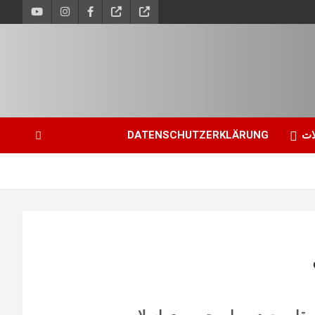
ات
DATENSCHUTZERKLÄRUNG