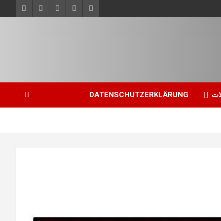
ات
DATENSCHUTZERKLÄRUNG