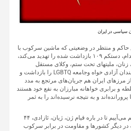
ان سیاسی در ایران
ع حاکم و منتظر در وضعیتی که ماشین سرکوب با
خشونت بیشتر پیش می‌رود و خطر صدور حکم اعدام، دستکم ۱۰۹ بازداشت شده را تهدید می‌کند،
 زنان، ملیتهای تحت ستم، وکلای مستقل
شرافتمند، پزشکان و معلمان و نویسندگان و هنرمندان آزادی خواه وجامعه LGBTQ را بازداشت و
 از مرزهای ایران هم جریان‌های مرتجع به مدد
ه و برابری خواهانه مبارزان به نفع خود هستند
رورانده‌اند و به نتیجه نرسیده‌اند را به ثمر
ما در ۲۹ سپتامبر تا یکم اکتبر ۲۰۲۳ در برلین گردهم می‌آییم تا در باره قیام ژن، ژیان، ئازادی، ۴۴
ه در دیگر کشورها و مقاومت در برابر سرکوب