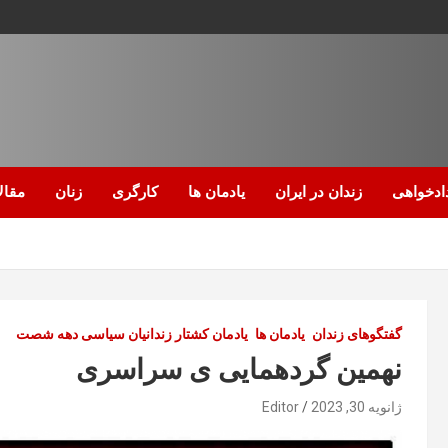
ادخواهی
زندان در ایران
یادمان ها
کارگری
زنان
مقال
گفتگوهای زندان
یادمان ها
یادمان کشتار زندانیان سیاسی دهه شصت
نهمین گردهمایی ی سراسری
ژانویه 30, 2023
Editor