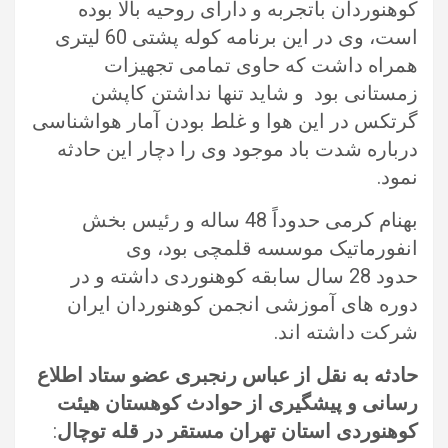
کوهنوردان باتجربه و دارای روحیه بالا بوده
است، وی در این برنامه کوله پشتی 60 لیتری
همراه داشت که حاوی تمامی تجهیزات
زمستانی بود و شاید تنها نداشتن کاپشن
گرتکس در این هوا و غلط بودن آمار هواشناسی
درباره شدت باد موجود وی را دچار این حادثه
نمود.
بهنام کرمی حدوداً 48 ساله و رئیس بخش
انفورماتیک موسسه قلمچی بود، وی
حدود 28 سال سابقه کوهنوردی داشته و در
دوره های آموزشی انجمن کوهنوردان ایران
شرکت داشته اند.
حادثه به نقل از عباس رنجبری عضو ستاد اطلاع
رسانی و پیشگیری از حوادث کوهستان هیئت
کوهنوردی استان تهران مستقر در قله توچال
: