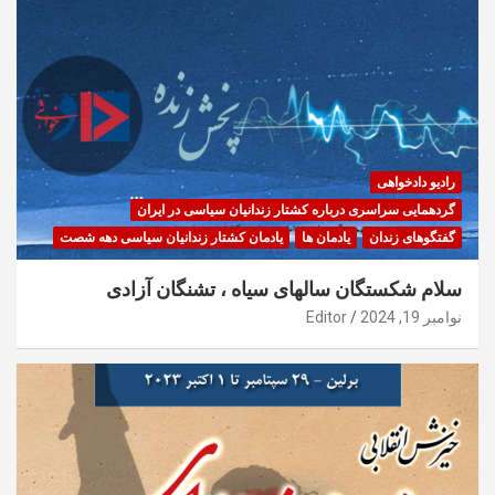
رادیو دادخواهی
گردهمایی سراسری درباره کشتار زندانیان سیاسی در ایران
گفتگوهای زندان
یادمان ها
یادمان کشتار زندانیان سیاسی دهه شصت
سلام شکستگان سالهای سیاه ، تشنگان آزادی
نوامبر 19, 2024
Editor