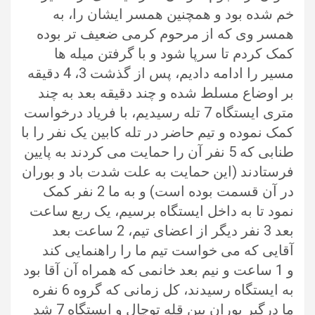
خم شده بود و همچنین همسر ایشان را، به
همسر وی که از مرحوم کرمی ضعیف تر بوده
کمک کردم تا سرپا شود و با گرفتن میله ها
مسیر را ادامه دادیم، پس از گذشت 3، 4 دقیقه
بر اوضاع مسلط شده و چند دقیقه بعد به چند
متری ایستگاه 7 تله رسیدیم، با فریاد درخواست
کمک نموده و تیم حاضر در تله کابین یک نفر را با
طنابی که 5 نفر آن را حمایت می کردند به پایین
فرستادند (این حمایت به علت شدت باد و بوران
در آن قسمت بوده است) و به ما 2 نفر کمک
نمود تا به داخل ایستگاه برسیم، یک ربع ساعت
بعد 3 نفر دیگر از اعضای تیم، 2 ساعت بعد
آقایی که می خواست تیم ما را راهنمایی کند
و 1 ساعت و نیم بعد خانمی که همراه آن آقا بود
به ایستگاه رسیدند، کل زمانی که گروه 6 نفره
ما درگیر بوران بین قله توچال و ایستگاه 7 شد