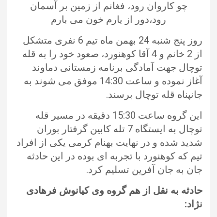
چو كاروان رود، فغانم از زمين بر آسمان
رود،دور از يارم خون می بارم
روز پنج شنبه 24 بهمن ماه تیم 6 نفری متشکل
از 2 خانم و 4 آقا کوهنورد، صعود خود را به قله
توچال جهت آمادگی برنامه زمستانی دماوند
آغاز نموده و ساعت 14:30 موفق می شوند به
جانپناه قله توچال برسند.
این گروه ساعت 15:30 دقیقه در مسیر قله
توچال به ایستگاه 7 تله کابین گرفتار بوران
شدید شده و در نهایت بهنام کرمی یکی از افراد
تیم که کوهنورد با تجربه ای بوده در این حادثه
جان به جان آفرین تسلیم کرد.
حادثه به نقل از هم گروه وی کیانوش فرهادی
نژاد: