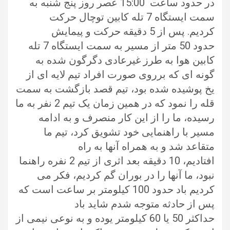
در حدود ساعت 15:00 عصر روز پنج شنبه به
سمت ایستگاه 7 تله کابین توچال حرکت
کردیم. پس از 5 دقیقه حرکت و پیمایش
حدود 50 متر از مسیر به سمت ایستگاه 7 تله
کابین هوا به طرز غیرعادی دگرگون شده به
گونه ای که برروی صورت افراد تیم لایه ای از
یخ پوشیده شده بود، تیم قصد بازگشت به سمت
قله را نمود که در همین زمان یک تیم 2 نفر به ما
رسیده، ما را از این کار منصرف و به ادامه
مسیر با راهنمایی خود تشویق کرد، تیم ما
متقاعد شد و به همراه آنها به راه
افتادیم، 10 دقیقه بعد اثری از تیم 2 نفره راهنما
نبود، ما آنها را در بوران گم کردیم، فکر می
کردیم باد حدود 100 کیلومتر بر ساعت است که
پس از حادثه متوجه شدم شاید باد
حداکثر 50 یا 60 کیلومتر یوده و به نوعی نیمی از