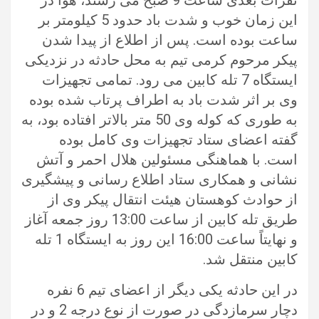
نفرات بعدی ساعت 9 صبح می رسند، هوا در
این زمان خوب و شدت باد حدود 5 کیلومتر بر
ساعت بوده است. پس از اطلاع از پیدا شدن
پیکر مرحوم کرمی تیم به محل حادثه در نزدیکی
ایستگاه 7 تله کابین می رود. تمامی تجهیزات
وی بر اثر شدت باد به اطراف پرتاب شده بوده
به طوری که کوله وی 50 متر بالاتر افتاده بود، به
گفته اعضای ستاد تجهیزات وی کامل بوده
است. با هماهنگی مسئولین هلال احمر و آتش
نشانی و همکاری ستاد اطلاع رسانی و پیشگیری
از حوادث کوهستان هیئت انتقال پیکر وی از
طریق تله کابین از ساعت 13:00 روز جمعه آغاز
و نهایتاً ساعت 16:00 این روز به ایستگاه 1 تله
کابین منتقل شد.
در این حادثه یکی دیگر از اعضای تیم 6 نفره
دچار سرمازدگی در صورت از نوع درجه 2 و در