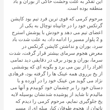
این تفکر به علت وحشت حاکی از بوران و باد
منطقه بوده است.
مرحوم کرمی که قوی ترین فرد تیم بود کاپشن
گرتکس خود را در جانپناه توچال به یکی از
اعضای تیم می دهد و خودش با پوشش استرج
و 2 پلوار مسیر را ادامه داد، به علت شدت باد
سرد، بوران و نداشتن کاپشن گرتکس در
معرض هجوم سرمای بیشتر قرار گرفت، شدت
سرما، بوران و پودر برف در دقایقی دید تمامی
افراد را از بین می برد و بگونه ای که پوششی
از یخ برروی همه عینک ها را گرفته بود، فرهادی
نژاد می گوید من عینک خود را در آورده و با
دستان خود را بر چشمان خود کوبیدم و آنها می
مالیدم تا شاید از پوشیده شدنشان بوسیله لایه
یخ جلوگیری نمایم، مرحوم کرمی را دیدم که
ناتوان از هجوم طوفان کنار میله ای از مسیر