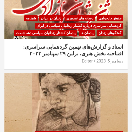
جنبش دادخواهی
رسانه های تصویری
زندان در ایران
شبنامه
گردهمایی سراسری درباره کشتار زندانیان سیاسی در ایران
گفتگوهای زندان
یادمان ها
یادمان کشتار زندانیان سیاسی دهه شصت
اسناد و گزارش‌های نهمین گردهمایی سراسری:
افتتاحیه بخش هنری، برلین ۲۹ سپتامبر ۲۰۲۳
دسامبر 5, 2023
Editor