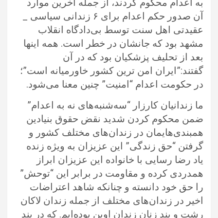
به اعدام محکوم کردند، از جمله اخرین موارد
آن صدور حکم اعدام برای ۶ زندانی سیاسی _
عقیدتی اهل سنت توسط بی‌دادگاه انقلاب
مشهد بود که جانشان در خطر است. همه اینها
بعد از تحلیف پزشکیان بود که در آن
گفتند:”ایران امن ترین کشور خاورمیانه‌ است”؛
در حکومت اعدام “امنیت” چنین معنا می‌شود.
ما زندانیان کارزار “سه‌شنبه‌های نه به اعدام”
ضمن محکوم کردن شدید نقض حقوق بنیادین
همبندی‌هایمان در زندان‌های مختلف کشور و
گرفتن “حق زندگی” این عزیزان به ویژه زنده
یاد رضا رسایی با خانواده این عزیزان ابراز
همدردی کرده و مقاومت در برابر این “توحش”
را حق خود دانسته و چنانکه شاهد اعتراضات
اخیر در زندان‌های مختلف از جمله زندان لاکان
رشت و بند زنان زندان اوین بوده‌ایم. که در بند