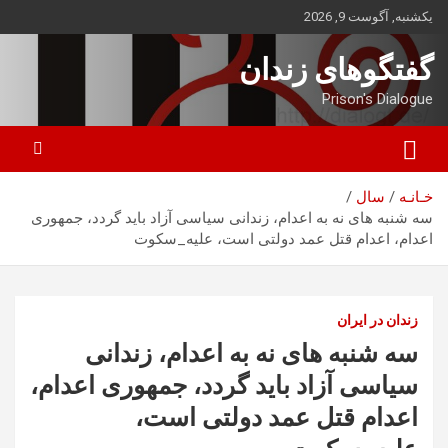
ه
یکشنبه, آگوست 9, 2026
حتوا
روید
گفتگوهای زندان
Prison's Dialogue
خـانـه
سال
سه شنبه های نه به اعدام، زندانی سیاسی آزاد باید گردد، جمهوری
اعدام، اعدام قتل عمد دولتی است، علیه_سکوت
زندان در ایران
سه شنبه های نه به اعدام، زندانی
سیاسی آزاد باید گردد، جمهوری اعدام،
اعدام قتل عمد دولتی است،