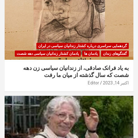
گردهمایی سراسری درباره کشتار زندانیان سیاسی در ایران
گفتگوهای زندان
یادمان ها
یادمان کشتار زندانیان سیاسی دهه شصت
به یاد فرانک صادقی، از زندانیان سیاسی زن دهه
شصت که سال گذشته از میان ما رفت
اکتبر 14, 2023
Editor