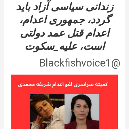
زندانی سیاسی آزاد باید
گردد، جمهوری اعدام،
اعدام قتل عمد دولتی
است، علیه_سکوت
@Blackfishvoice1