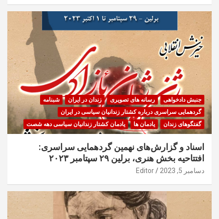
جنبش دادخواهی
رسانه های تصویری
زندان در ایران
شبنامه
گردهمایی سراسری درباره کشتار زندانیان سیاسی در ایران
گفتگوهای زندان
یادمان ها
یادمان کشتار زندانیان سیاسی دهه شصت
اسناد و گزارش‌های نهمین گردهمایی سراسری:
افتتاحیه بخش هنری، برلین ۲۹ سپتامبر ۲۰۲۳
دسامبر 5, 2023
Editor