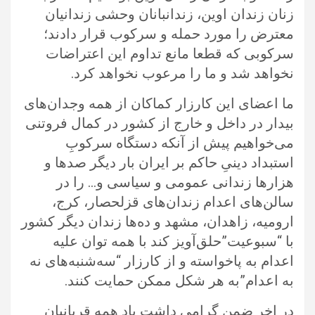
زنان زندان اوین، زندانبانان وحشی زندانیان
معترض را مورد حمله و سرکوب قرار دادند؛
سرکوبی که قطعا مانع تداوم این اعتراضات
نخواهد شد و ما را مرعوب نخواهد کرد.
ما اعضای این کارزار کماکان از همه وجدان‌های
بیدار در داخل و خارج از کشور در کمال فروتنی
می‌خواهیم پیش از آنکه دستگاه سرکوبِ
استبداد دینیِ حاکم بر ایران بار دیگر صدها و
هزارها زندانی عمومی و سیاسی و… را در
سالن‌های اعدام زندان‌های قزلحصار، کرج،
ارومیه، زاهدان، مشهد و ده‌ها زندان دیگر کشور
با “سبوعیت”حلق‌آویز کند با همه توان علیه
اعدام به پاخواسته و از کارزار “سه‌شنبه‌های نه
به اعدام”به هر شکل ممکن حمایت کنند.
در اخر ضمن گرامی داشت یاد همه قربانیان