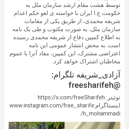
توسط هشت مقام ارشد سازمان ملل به
حکومت ج.ا ایران با خواسته ی لغو حکم اعدام
شریفه محمدی، از طریق یکی از مقامات
سازمان ملل، به صورت مکتوب و طی یک نامه
به اطلاع کمپین دفاع از شریفه محمدی رسیده
است. به محض انتشار عمومی این نامه
اعتراضی مشترک، این کمپین، مفاد آنرا با عموم
مخاطبان اشتراک خواهد کرد.
آزادی_شریفه تلگرام:
@freesharifeh
توئیتر: https://x.com/freeSharifeh
اینستاگرام:www.instagram.com/free_sharife
h_mohammadi/