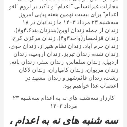
مجازات غیرانسانی “اعدام” و تاکید بر لزوم “لغو
اعدام” برای بیست‌ نهمین هفته پیاپی امروز
سه‌شنبه ۲۳ مرداد ۱۴۰۳ ما زندانیان در ۱۸
زندان از جمله زندان اوین(بندزنان،بند۴،۶و۸)،
زندان قزلحصار(واحد۳و۴)، زندان مرکزی کرج،
زندان خرم آباد، زندان نظام شیراز، زندان خوی،
زندان نقده، زندان تبریز، زندان ارومیه، زندان
اردبیل، زندان سلماس، زندان سقز، زندان بانه،
زندان مریوان، زندان کامیاران، زندان لاکان
رشت، زندان قائم‌شهر و زندان مشهد در
اعتصاب غذا خواهیم بود.
کارزار سه‌شنبه های نه به اعدام سه‌شنبه ۲۳
مرداد ۱۴۰۳
سه شنبه های نه به اعدام ،