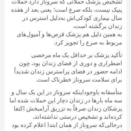
تشخیص پزشک حملاتی که سروناز دارد حملات
پنیک نیست، بلکه صرع است؛ یعنی بعد از هفده
سال بیماری کودکی‌اش به‌دلیل استرس در
زندان برگشته است،
به همین دلیل هم پزشک قرص‌ها و آمپول‌های
مربوط به صرع را تجویز کرد.
تأکید پزشک بر حداقل یک ماه مرخصی
اضطراری و دوری از فضای زندان بود، چون
ادامه حضور در فضای پراسترس زندان شدیداً
برای سلامت سروناز خطرناک است.
متأسفانه باوجوداینکه سروناز در این یک سال و
سه ماه بارها در زندان دچار این حملات شده اما
پزشکان زندان صرفاً به تزریق آرامبخش اکتفا
کرده‌اند و تشخیص درستی نداشته‌اند،
درحالی‌که سروناز از همان ابتدا اعلام کرده بود