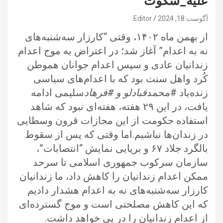
علیه_سکوت
آگوست 18, 2024
Editor
از بهمن ماه ۱۴۰۲، وقتی “کارزار سه‌شنبه‌های
نه‌ به اعدام” آغاز شد؛ در اعتراض به موج اعدام
زندانیان عادی و سپس اعدام جوانان هموطن
کُرد واهل سنت بود که با اعدام‌های سیاسی
زنده‌یاد #محمد
قبادلو و #فرهاد
سلیمی ادامه
یافت، در این ۲۹ هفته، هفته‌ای نبود که شاهد
استفاده حکومت از این مجازات قرون وسطایی
در زندان‌ها نباشیم.اما وقتی که پس از سقوط
بالگرد جلاد ۶۷ و برپایی نمایش “انتصابات”،
سازمان سرکوب جمهوری اسلامی تا سرحد
ممکن اعدام زندانیان را کاهش داد، ما زندانیان
کارزار سه‌شنبه‌های نه به اعدام هشدار دادیم
که این کاهش مصلحتی است و موج گسترده‌ای
از اعدام زندانیان را در پی خواهد داشت.