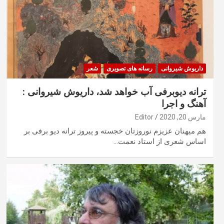
داریوش شیروانی
رسانه های تصویری
شعر
ترانه دیوبرفی آب خواهد شد، داریوش شیروانی :
آهنگ و اجرا
مارس 20, 2020
Editor
هم میهنان عزیزم نوروزتان خجسته و پیروز ترانه دیو برفی بر
اساس شعری از استاد نعمت…