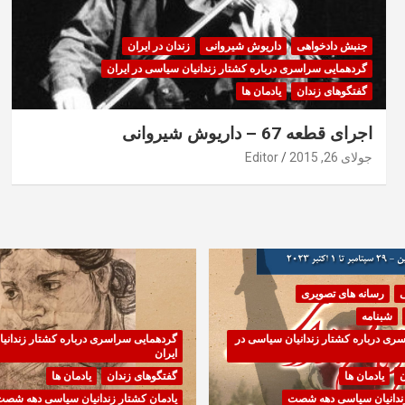
جنبش دادخواهی
داریوش شیروانی
زندان در ایران
گردهمایی سراسری درباره کشتار زندانیان سیاسی در ایران
گفتگوهای زندان
یادمان ها
اجرای قطعه 67 – داریوش شیروانی
جولای 26, 2015
Editor
ی
رسانه های تصویری
شبنامه
ری درباره کشتار زندانیان سیاسی در
گردهمایی سراسری درباره کشتار زندانی
ایران
ن
یادمان ها
گفتگوهای زندان
یادمان ها
زندانیان سیاسی دهه شصت
یادمان کشتار زندانیان سیاسی دهه شص