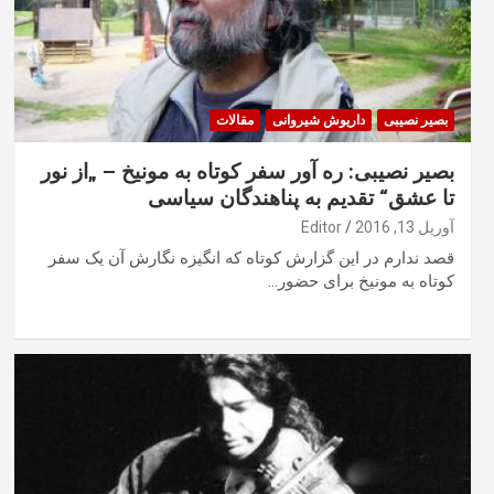
بصیر نصیبی
داریوش شیروانی
مقالات
بصیر نصیبی: ره آور سفر کوتاه به مونیخ – „از نور
تا عشق“ تقدیم به پناهندگان سیاسی
آوریل 13, 2016
Editor
قصد ندارم در این گزارش کوتاه که انگیزه نگارش آن یک سفر
کوتاه به مونیخ برای حضور…