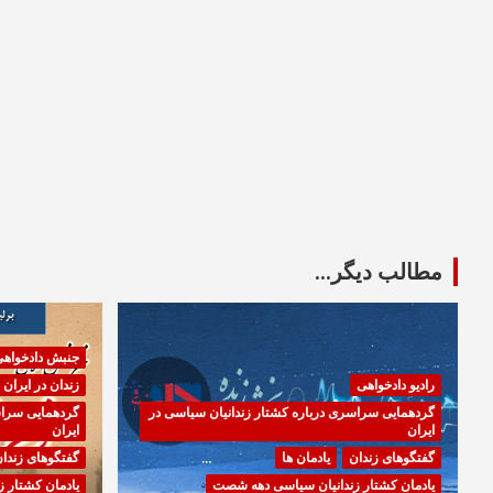
مطالب دیگر...
جنبش دادخواه
رادیو دادخواهی
زندان در ایران
گردهمایی سراسری درباره کشتار زندانیان سیاسی در
گردهمایی سراس
ایران
ایران
گفتگوهای زندان
یادمان ها
گفتگوهای زندا
یادمان کشتار زندانیان سیاسی دهه شصت
یادمان کشتار 