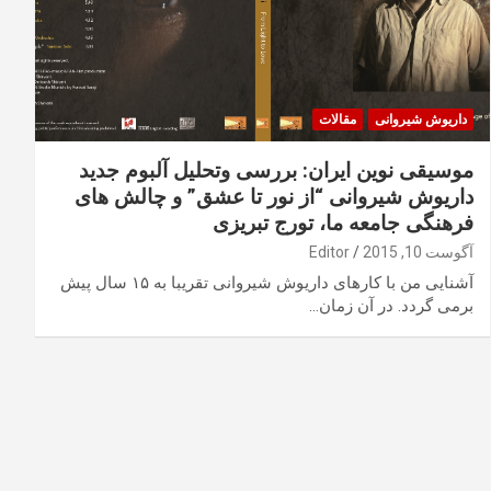
داریوش شیروانی
مقالات
موسیقی نوین ایران: بررسی وتحلیل آلبوم جدید
داریوش شیروانی “از نور تا عشق” و چالش های
فرهنگی جامعه ما، تورج تبریزی
آگوست 10, 2015
Editor
آشنایی من با کارهای داریوش شیروانی تقریبا به ۱۵ سال پیش
برمی گردد. در آن زمان…