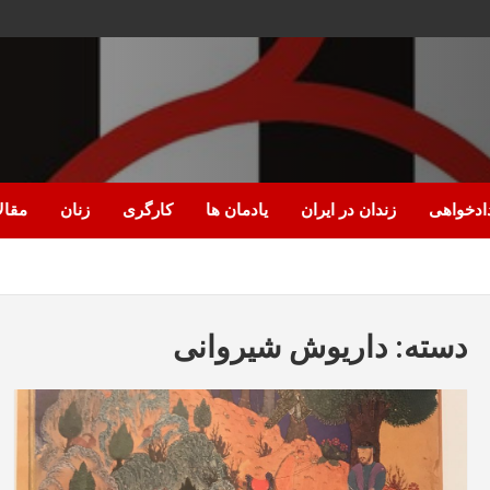
ادخواهی
زندان در ایران
یادمان ها
کارگری
زنان
مقال
دسته:
داریوش شیروانی