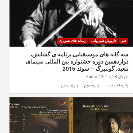
خبر
داریوش شیروانی
رسانه های تصویری
سه گانه های موسیقیایی برنامه ی گشایش،
دوازدهمین دوره جشنواره بین المللی سینمای
تبعید، گوتنبرگ – سوئد 2015
جولای 28, 2017
Editor
پاره نخست پاره دوم پاره سوم