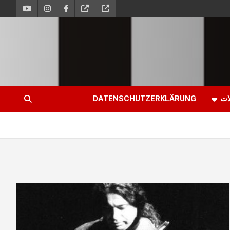
ات
DATENSCHUTZERKLÄRUNG