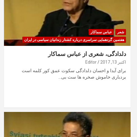
شعر
عباس سماکار
هفتمین گردهمایی سراسری درباره کشتار زندانیان سیاسی در ایران
دلدادگی، شعری از عباس سماکار
اکتبر 13, 2017
Editor
برای آیدا و احسان دلدادگی سکوت عمق کور کلمه است
بردباری خاموش صخره ها ست بی…