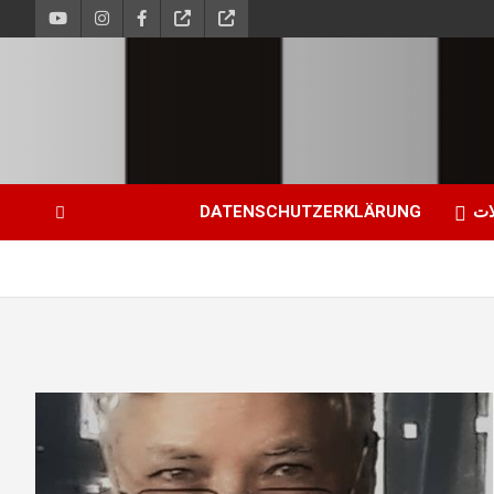
ات
DATENSCHUTZERKLÄRUNG