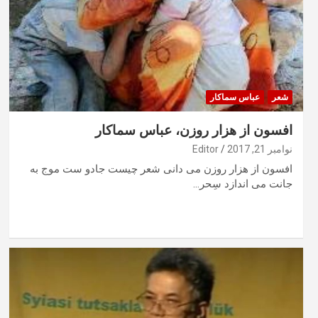
شعر
عباس سماکار
افسون از هزار روزن، عباس سماکار
نوامبر 21, 2017
Editor
افسون از هزار روزن می دانی شعر چیست جادو ست موج به
جانت می اندازد سِحر…