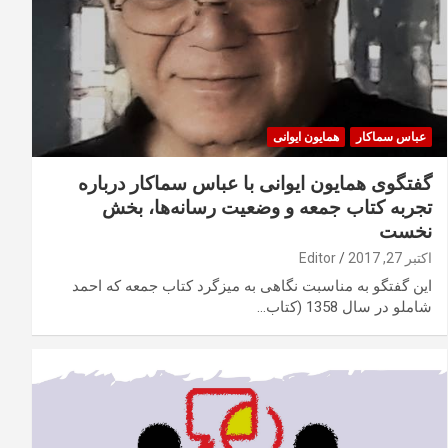
عباس سماکار
همایون ایوانی
گفتگوی همایون ایوانی با عباس سماکار درباره
تجربه کتاب جمعه و وضعیت رسانه‌ها، بخش
نخست
اکتبر 27, 2017
Editor
این گفتگو به مناسبت نگاهی به میزگرد کتاب جمعه که احمد
شاملو در سال 1358 (کتاب…