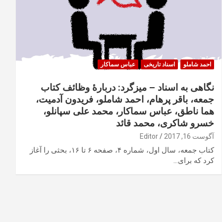
احمد شاملو
اسناد تاریخی
عباس سماکار
نگاهی به اسناد – میزگرد: دربارهٔ وظائف کتاب
جمعه، باقر پرهام، احمد شاملو، فریدون آدمیت،
هما ناطق، عباس سماکار، محمد علی سپانلو،
خسرو شاکری، محمد قائد
آگوست 16, 2017
Editor
کتاب جمعه، سال اول، شماره ۴، صفحه ۶ تا ۱۶، بحثی را آغاز
کرد که برای…