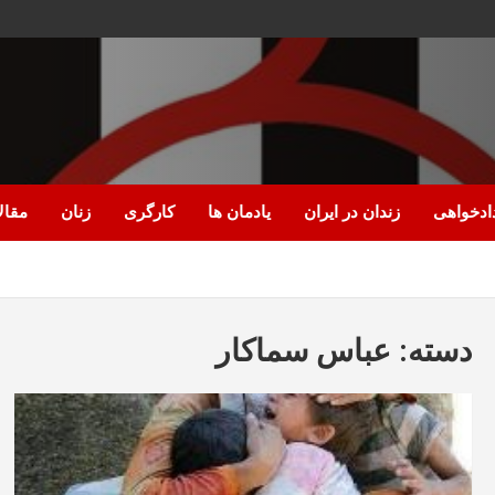
ادخواهی
زندان در ایران
یادمان ها
کارگری
زنان
مقال
دسته:
عباس سماکار