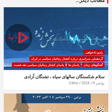
مطالب دیگر...
رادیو دادخواهی
گردهمایی سراسری درباره کشتار زندانیان سیاسی در ایران
گفتگوهای زندان
یادمان ها
یادمان کشتار زندانیان سیاسی دهه شصت
سلام شکستگان سالهای سیاه ، تشنگان آزادی
نوامبر 19, 2024
Editor