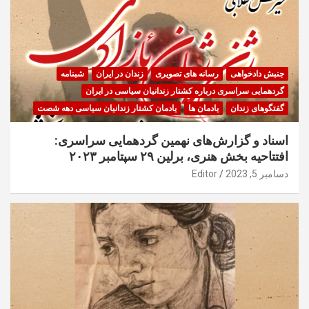
جنبش دادخواهی
رسانه های تصویری
زندان در ایران
شبنامه
گردهمایی سراسری درباره کشتار زندانیان سیاسی در ایران
گفتگوهای زندان
یادمان ها
یادمان کشتار زندانیان سیاسی دهه شصت
اسناد و گزارش‌های نهمین گردهمایی سراسری:
افتتاحیه بخش هنری، برلین ۲۹ سپتامبر ۲۰۲۳
دسامبر 5, 2023
Editor