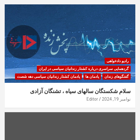
رادیو دادخواهی
گردهمایی سراسری درباره کشتار زندانیان سیاسی در ایران
گفتگوهای زندان
یادمان ها
یادمان کشتار زندانیان سیاسی دهه شصت
سلام شکستگان سالهای سیاه ، تشنگان آزادی
نوامبر 19, 2024
Editor