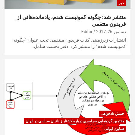
خبر
منتشر شد: چگونه کمونیست شدم، یادمانده‌هائی از
فریدون منتقمی
دسامبر 26, 2017
Editor
انتشارات زیرزمینی کتاب فریدون منتقمی تحت عنوان “چگونه
کمونیست شدم” را منتشر کرد. دفتر نخست شامل…
جنبش دادخواهی
هفتمین گردهمایی سراسری درباره کشتار زندانیان سیاسی در ایران
همایون ایوانی