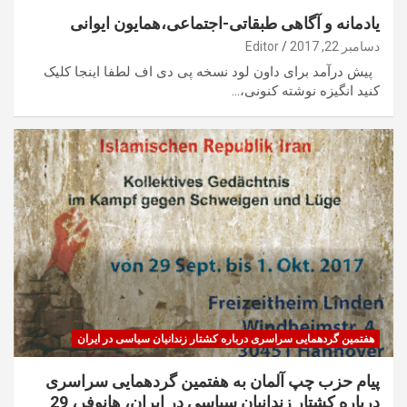
یادمانه و آگاهی طبقاتی-اجتماعی،همایون ایوانی
دسامبر 22, 2017
Editor
پیش درآمد برای داون لود نسخه پی دی اف لطفا اینجا کلیک
کنید انگیزه نوشته کنونی،…
هفتمین گردهمایی سراسری درباره کشتار زندانیان سیاسی در ایران
پیام حزب چپ آلمان به هفتمین گردهمایی سراسری
درباره کشتار زندانیان سیاسی در ایران، هانوفر، 29