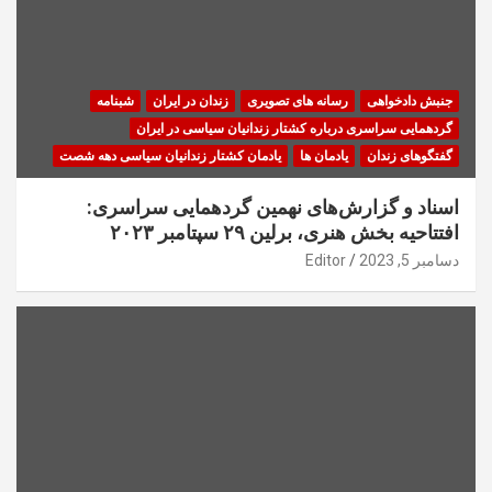
جنبش دادخواهی
رسانه های تصویری
زندان در ایران
شبنامه
گردهمایی سراسری درباره کشتار زندانیان سیاسی در ایران
گفتگوهای زندان
یادمان ها
یادمان کشتار زندانیان سیاسی دهه شصت
اسناد و گزارش‌های نهمین گردهمایی سراسری:
افتتاحیه بخش هنری، برلین ۲۹ سپتامبر ۲۰۲۳
دسامبر 5, 2023
Editor