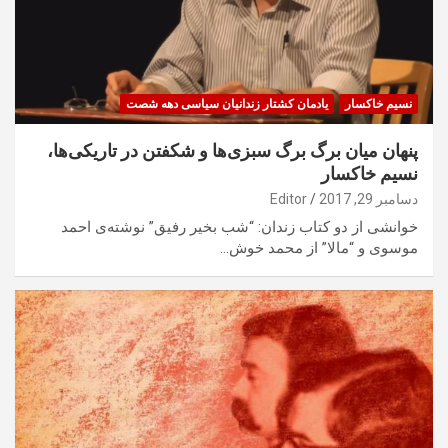
نسیم خاکسار
یادمان کشتار زندانیان سیاسی دهه شصت
پنهان میان برگ برگ سبزی‌ها و شکفتن در تاریکی‌ها،
نسيم خاكسار
دسامبر 29, 2017
Editor
خوانشی از دو کتاب زندان: “شب بخیر رفیق” نوشته‌ی احمد
موسوی و “مالا” از محمد خوش…